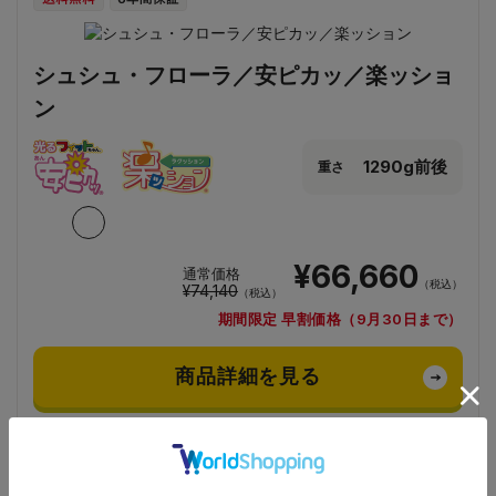
シュシュ・フローラ／安ピカッ／楽ッショ
ン
1290g前後
重さ
¥66,660
通常価格
（税込）
¥74,140
（税込）
期間限定 早割価格（9月30日まで）
商品詳細を見る
店舗を探す