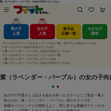
紫（ラベンダー・パープル）の女の子向けランドセル
男の子
女の子
展示会
カタログ
人気
人気
店舗一覧
請求
ランドセルのフィットちゃん
>
ランドセル一覧
>
女の子に人気のランドセル
>
すべてのカラーの女の子向けランドセル
>
紫（ラベンダー・パープル）の女の子向けランドセル
ランドセルのフィットちゃん
>
ランドセル一覧
>
紫（ラベンダー・パープル）のランドセル
>
紫（ラベンダー・パープル）の女の子向けランドセル
紫（ラベンダー・パープル）の女の子向
女の子の可愛さと上品さをあわせ持ったカラーとして最近一番人
気なのが、紫（ラベンダー・パープル）系のカラーです。
刺繍やパイピングとの相性もよく、同じ色でも刺繍やステッチの
デザインで可愛くも大人っぽくなるのも特徴です。