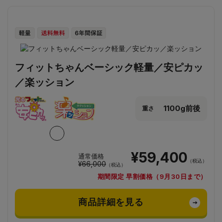
フィットちゃんベーシック軽量／安ピカッ
／楽ッション
1100g前後
重さ
¥59,400
通常価格
（税込）
¥66,000
（税込）
期間限定 早割価格（9月30日まで）
商品詳細を見る