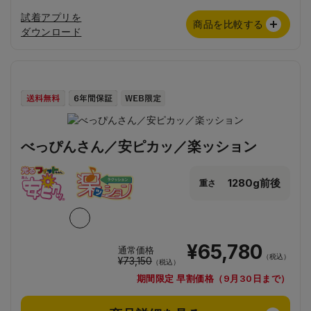
試着アプリを
商品を比較する
ダウンロード
べっぴんさん／安ピカッ／楽ッション
1280g前後
重さ
¥65,780
通常価格
（税込）
¥73,150
（税込）
期間限定 早割価格（9月30日まで）