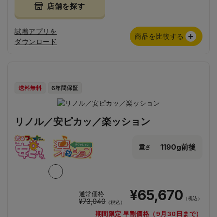
店舗を探す
試着アプリを
商品を比較する
ダウンロード
リノル／安ピカッ／楽ッション
1190g前後
重さ
¥65,670
通常価格
（税込）
¥73,040
（税込）
期間限定 早割価格（9月30日まで）