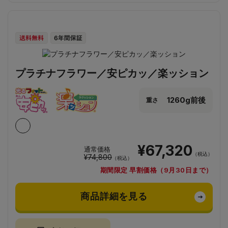
プラチナフラワー／安ピカッ／楽ッション
1260g前後
重さ
¥67,320
通常価格
（税込）
¥74,800
（税込）
期間限定 早割価格（9月30日まで）
商品詳細を見る