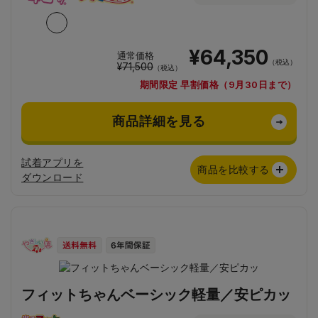
¥64,350
通常価格
（税込）
¥71,500
（税込）
期間限定 早割価格（9月30日まで）
商品詳細を見る
試着アプリを
商品を比較する
ダウンロード
フィットちゃんベーシック軽量／安ピカッ