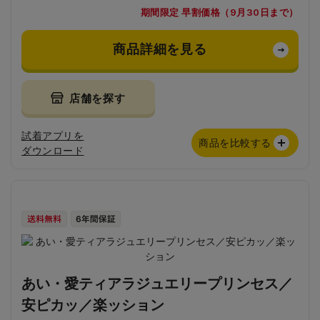
期間限定 早割価格（9月30日まで）
商品詳細を見る
店舗を探す
試着アプリを
商品を比較する
ダウンロード
あい・愛ティアラジュエリープリンセス／
安ピカッ／楽ッション