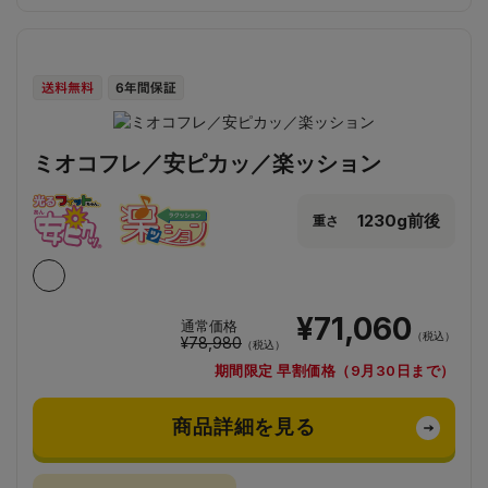
ミオコフレ／安ピカッ／楽ッション
1230g前後
重さ
¥71,060
通常価格
（税込）
¥78,980
（税込）
期間限定 早割価格（9月30日まで）
商品詳細を見る