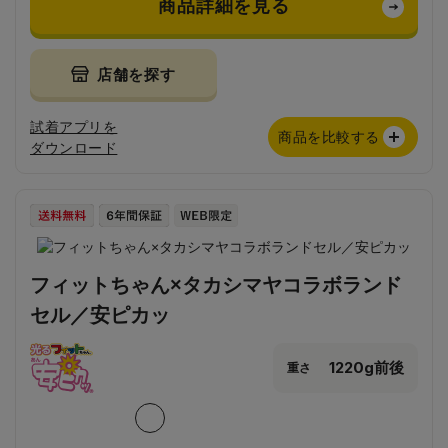
商品詳細を見る
店舗を探す
試着アプリを
商品を比較する
ダウンロード
フィットちゃん×タカシマヤコラボランド
セル／安ピカッ
1220g前後
重さ