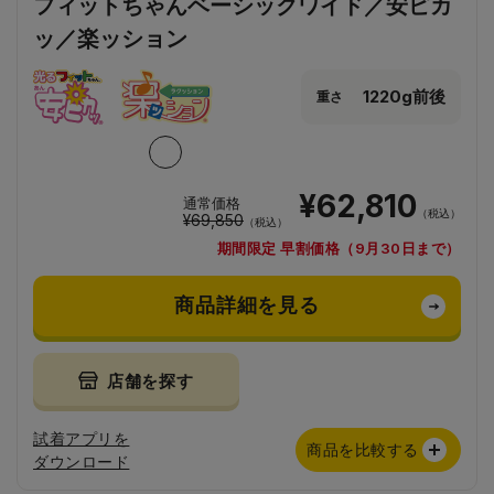
フィットちゃんベーシックワイド／安ピカ
ッ／楽ッション
1220g前後
重さ
¥62,810
通常価格
（税込）
¥69,850
（税込）
期間限定 早割価格（9月30日まで）
商品詳細を見る
店舗を探す
試着アプリを
商品を比較する
ダウンロード