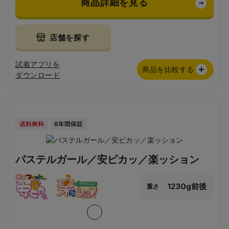
商品詳細を見る
店舗を探す
試着アプリを
商品を比較する
ダウンロード
パステルガール／安ピカッ／楽ッション
1230g前後
重さ