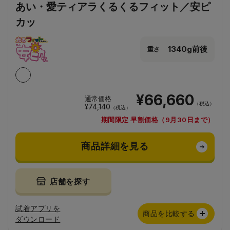
あい・愛ティアラくるくるフィット／安ピ
カッ
1340g前後
重さ
¥66,660
通常価格
（税込）
¥74,140
（税込）
期間限定 早割価格（9月30日まで）
商品詳細を見る
店舗を探す
試着アプリを
商品を比較する
ダウンロード