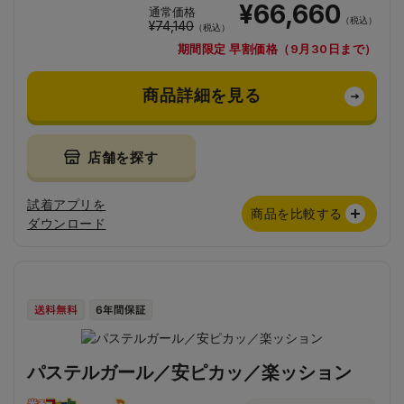
¥66,660
通常価格
（税込）
¥74,140
（税込）
期間限定 早割価格（9月30日まで）
商品詳細を見る
店舗を探す
試着アプリを
商品を比較する
ダウンロード
パステルガール／安ピカッ／楽ッション