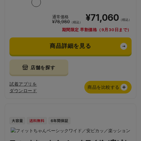
¥71,060
通常価格
（税込）
¥78,980
（税込）
期間限定 早割価格（9月30日まで）
商品詳細を見る
店舗を探す
試着アプリを
商品を比較する
ダウンロード