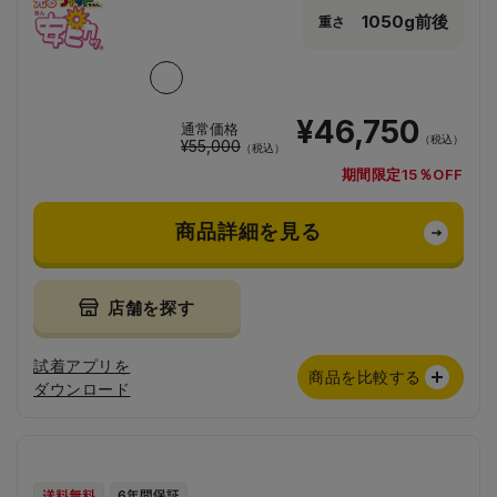
1050g前後
重さ
¥46,750
通常価格
（税込）
¥55,000
（税込）
期間限定15％OFF
商品詳細を見る
店舗を探す
試着アプリを
商品を比較する
ダウンロード