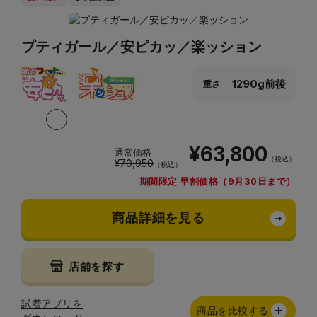
プティガール／安ピカッ／楽ッション
1290g前後
重さ
¥63,800
通常価格
（税込）
¥70,950
（税込）
期間限定 早割価格（9月30日まで）
商品詳細を見る
店舗を探す
試着アプリを
商品を比較する