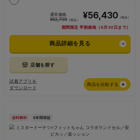
¥56,430
通常価格
（税込）
¥62,700
（税込）
期間限定 早割価格（9月30日まで）
商品詳細を見る
店舗を探す
試着アプリを
商品を比較する
ダウンロード