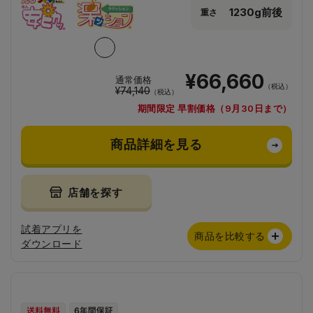
1230g前後
重さ
¥66,660
通常価格
（税込）
¥74,140
（税込）
期間限定 早割価格（9月30日まで）
商品詳細を見る
店舗を探す
試着アプリを
商品を比較する
ダウンロード