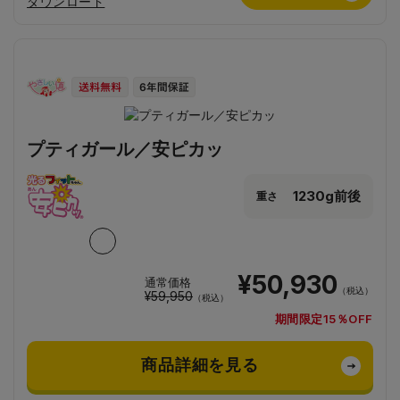
ダウンロード
プティガール／安ピカッ
1230g前後
重さ
¥50,930
通常価格
（税込）
¥59,950
（税込）
期間限定15％OFF
商品詳細を見る