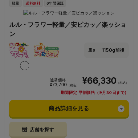
ルル・フラワー軽量／安ピカッ／楽ッショ
ン
1150g前後
重さ
¥66,330
通常価格
（税込）
¥73,700
（税込）
期間限定 早割価格（9月30日まで）
商品詳細を見る
店舗を探す