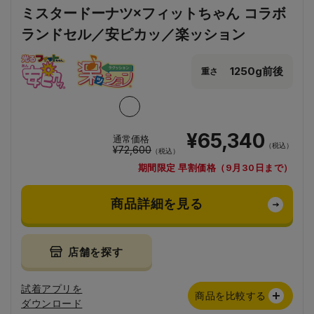
ミスタードーナツ×フィットちゃん コラボ
ランドセル／安ピカッ／楽ッション
1250g前後
重さ
¥65,340
通常価格
（税込）
¥72,600
（税込）
期間限定 早割価格（9月30日まで）
商品詳細を見る
店舗を探す
試着アプリを
商品を比較する
ダウンロード