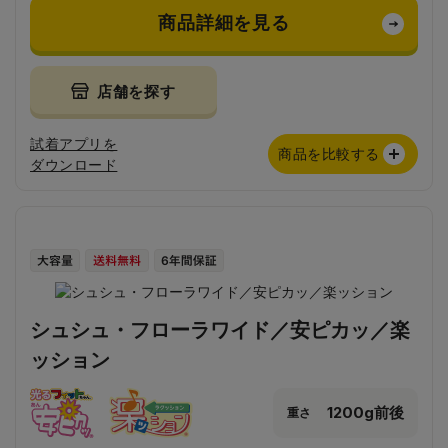
商品詳細を見る
店舗を探す
試着アプリを
商品を比較する
ダウンロード
シュシュ・フローラワイド／安ピカッ／楽
ッション
1200g前後
重さ