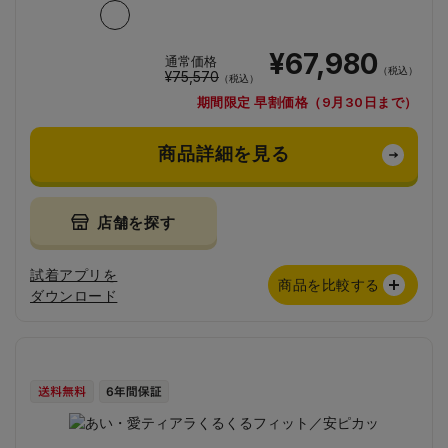
¥67,980
通常価格
（税込）
¥75,570
（税込）
期間限定 早割価格（9月30日まで）
商品詳細を見る
店舗を探す
試着アプリを
商品を比較する
ダウンロード