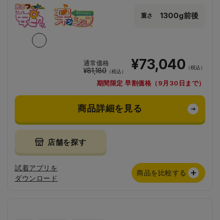
1300g前後
重さ
¥73,040
通常価格
（税込）
¥81,180
（税込）
期間限定 早割価格（9月30日まで）
商品詳細を見る
店舗を探す
試着アプリを
商品を比較する
ダウンロード