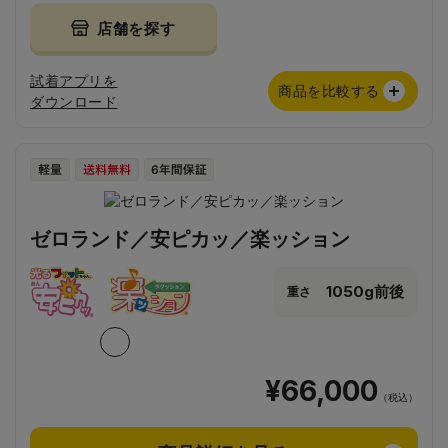
店舗を探す
試着アプリを
商品を比較する
ダウンロード
ゼロランド／安ピカッ／楽ッション
1050g前後
重さ
¥66,000
（税込）