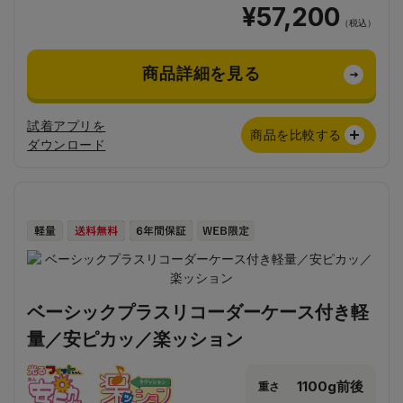
¥57,200
（税込）
商品詳細を見る
試着アプリを
商品を比較する
ダウンロード
ベーシックプラスリコーダーケース付き軽
量／安ピカッ／楽ッション
1100g前後
重さ