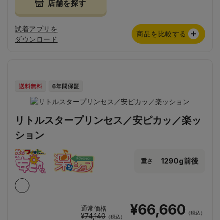
店舗を探す
試着アプリを
商品を比較する
ダウンロード
リトルスタープリンセス／安ピカッ／楽ッ
ション
1290g前後
重さ
¥66,660
通常価格
（税込）
¥74,140
（税込）