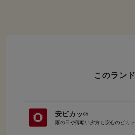
このラン
安ピカッ®
雨の日や薄暗い夕方も安心のピカッ