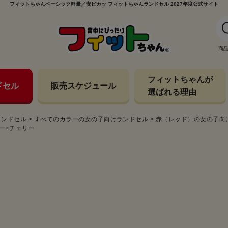
フィットちゃんベーシック軽量／安ピカッ フィットちゃんランドセル 2027年度公式サイト
商
フィットちゃんが
ドセル
販売スケジュール
選ばれる理由
ランドセル
>
すべてのカラーの女の子向けランドセル
>
赤（レッド）の女の子向
リー×チェリー