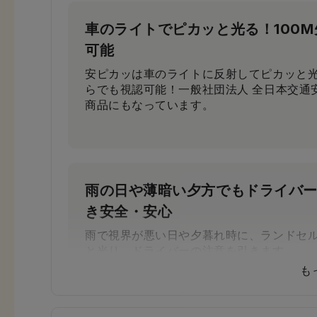
車のライトでピカッと光る！100
可能
安ピカッは車のライトに反射してピカッと光
らでも視認可能！一般社団法人 全日本交通
商品にもなっています。
雨の日や薄暗い夕方でもドライバ
き安全・安心
雨で視界が悪い日や夕暮れ時に、ランドセ
と光り、ドライバーの注意を引きます。
も