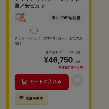
量／安ピカッ
1050g前後
重さ
チェリー×チェリー(2027年1月20日までのお
届け)
¥55,000
通常価格
（税込）
¥46,750
（税込）
期間限定15％OFF
カートに入れる
店舗を探す