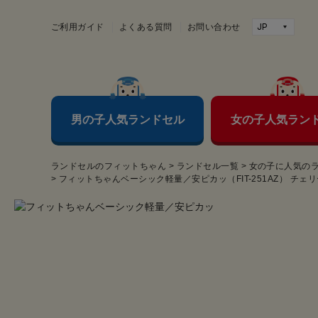
ご利用ガイド
よくある質問
お問い合わせ
男の子人気ランドセル
女の子人気ラン
ランドセルのフィットちゃん
>
ランドセル一覧
>
女の子に人気の
>
フィットちゃんベーシック軽量／安ピカッ（FIT-251AZ） チェ