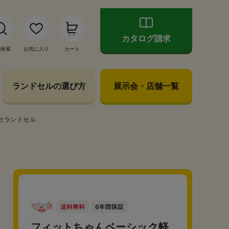
カタログ請求
品検索
お気に入り
カート
ランドセルの選び方
展示会・店舗一覧
けランドセル
フィットちゃんベーシック軽