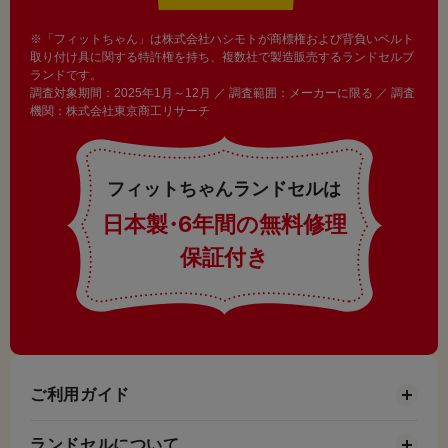
※「フィットちゃん」は株式会社ハシモトが商標権および背負いベルト
取り付け具に関する特許権を持ち、複数社で製造販売するランドセルブ
ランドです。
調査対象期間：2025年1月～12月 ／ 調査範囲：メーカーに限る ／ 調査
機関：株式会社東京商工リサーチ
フィットちゃんランドセルは
日本製
・
6年間の無料修理
保証付き
ご利用ガイド
ランドセルについて