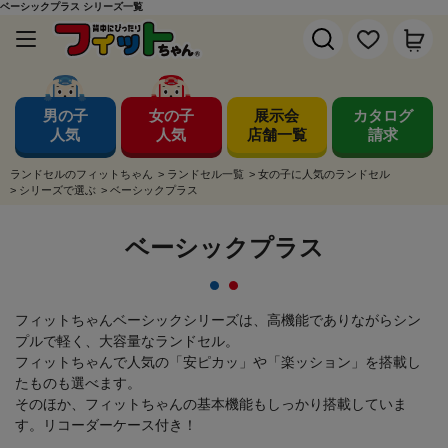
ベーシックプラス シリーズ一覧
男の子
女の子
展示会
カタログ
人気
人気
店舗一覧
請求
ランドセルのフィットちゃん
>
ランドセル一覧
>
女の子に人気のランドセル
>
シリーズで選ぶ
>
ベーシックプラス
ベーシックプラス
フィットちゃんベーシックシリーズは、高機能でありながらシン
プルで軽く、大容量なランドセル。
フィットちゃんで人気の「安ピカッ」や「楽ッション」を搭載し
たものも選べます。
そのほか、フィットちゃんの基本機能もしっかり搭載していま
す。リコーダーケース付き！