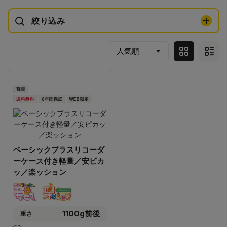
絞り込み
ベーシックプラスリコーダ
ーケース付き軽量／安ピカ
ッ／楽ッション
1100g前後
重さ