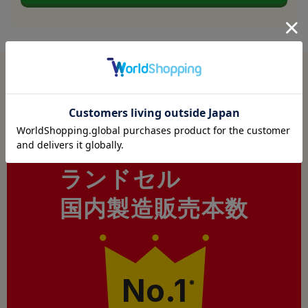
今年も
フィットちゃんはおかげさまで
ランドセル
国内製造販売本数
No.1
※