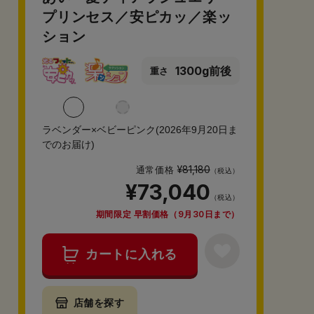
プリンセス／安ピカッ／楽ッ
ション
1300g前後
重さ
ラベンダー×ベビーピンク(2026年9月20日ま
でのお届け)
¥81,180
通常価格
（税込）
¥73,040
（税込）
期間限定 早割価格（9月30日まで）
カートに入れる
店舗を探す