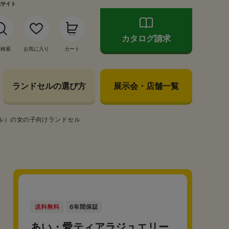
式サイト
カタログ請求
品検索
お気に入り
カート
ランドセルの選び方
展示会・店舗一覧
ル）の女の子向けランドセル
あい・愛ティアラジュエリー