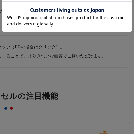
クラ×ベビーピンク
タップ（PCの場合はクリック）。
0pにすることで、よりきれいな画質でご覧いただけます。
ドセルの注目機能