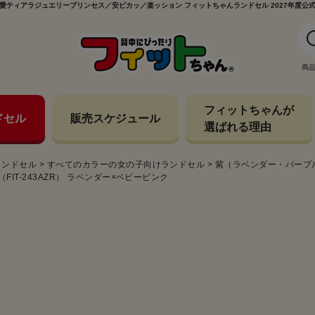
愛ティアラジュエリープリンセス／安ピカッ／楽ッション フィットちゃんランドセル 2027年度公
商
フィットちゃんが
ドセル
販売スケジュール
選ばれる理由
ランドセル
>
すべてのカラーの女の子向けランドセル
>
紫（ラベンダー・パープ
T-243AZR） ラベンダー×ベビーピンク