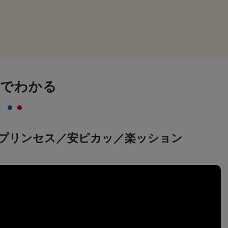
画でわかる
プリンセス／安ピカッ／楽ッション