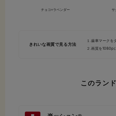
チョコ×ラベンダー
サ
１.歯車マークを
きれいな画質で見る方法
２.画質を108
このラン