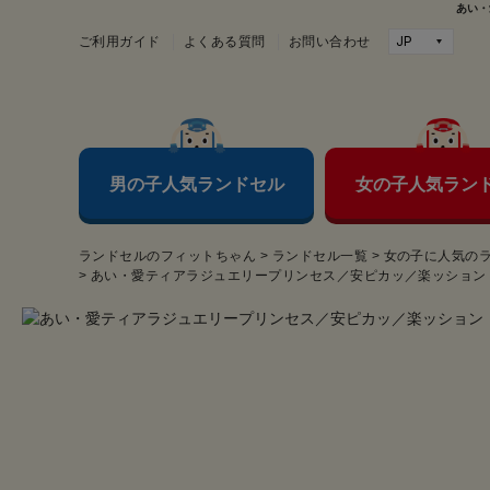
あい・
ご利用ガイド
よくある質問
お問い合わせ
男の子人気ランドセル
女の子人気ラン
ランドセルのフィットちゃん
>
ランドセル一覧
>
女の子に人気の
>
あい・愛ティアラジュエリープリンセス／安ピカッ／楽ッション（FI