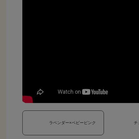
ラベンダー×ベビーピンク
チ