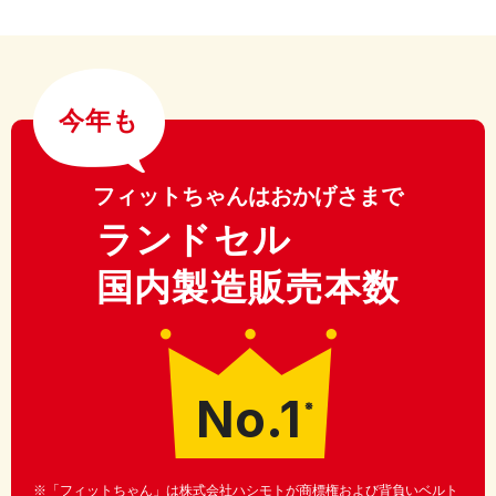
今年も
フィットちゃんはおかげさまで
ランドセル
国内製造販売本数
No.1
※
※「フィットちゃん」は株式会社ハシモトが商標権および背負いベルト