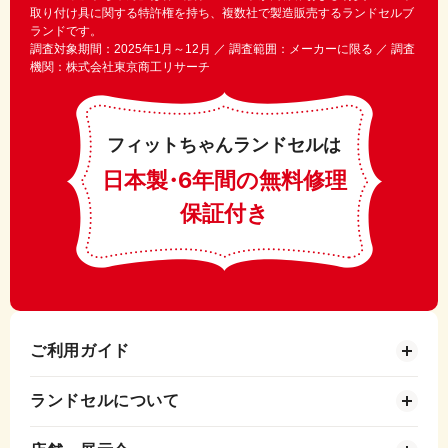
取り付け具に関する特許権を持ち、複数社で製造販売するランドセルブ
ランドです。
調査対象期間：2025年1月～12月 ／ 調査範囲：メーカーに限る ／ 調査
機関：株式会社東京商工リサーチ
フィットちゃんランドセルは
日本製
・
6年間の無料修理
保証付き
ご利用ガイド
ランドセルについて