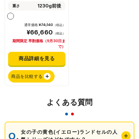
1230g前後
重さ
¥74,140
通常価格
（税込）
¥66,660
（税込）
期間限定 早割価格（9月30日ま
で）
商品詳細を見る
商品を比較する
よくある質問
女の子の黄色(イエロー)ランドセルの人