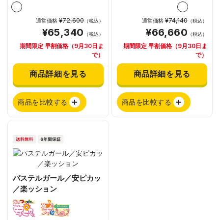
¥72,600
¥74,140
通常価格
通常価格
（税込）
（税込）
¥65,340
¥66,660
（税込）
（税込）
期間限定 早割価格（9月30日ま
期間限定 早割価格（9月30日ま
で）
で）
商品詳細を見る
商品詳細を見る
商品を比較する
商品を比較する
パステルガール／安ピカッ
／楽ッション