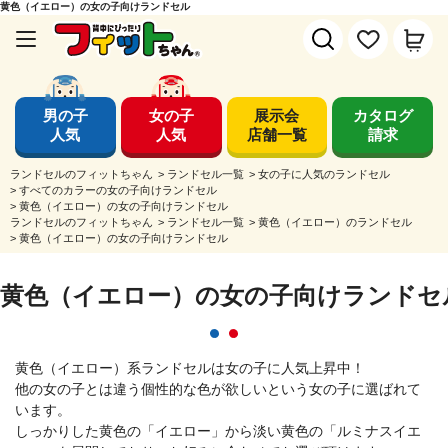
黄色（イエロー）の女の子向けランドセル
男の子
女の子
展示会
カタログ
人気
人気
店舗一覧
請求
ランドセルのフィットちゃん
>
ランドセル一覧
>
女の子に人気のランドセル
>
すべてのカラーの女の子向けランドセル
>
黄色（イエロー）の女の子向けランドセル
ランドセルのフィットちゃん
>
ランドセル一覧
>
黄色（イエロー）のランドセル
>
黄色（イエロー）の女の子向けランドセル
黄色（イエロー）の女の子向けランドセ
黄色（イエロー）系ランドセルは女の子に人気上昇中！
他の女の子とは違う個性的な色が欲しいという女の子に選ばれて
います。
しっかりした黄色の「イエロー」から淡い黄色の「ルミナスイエ