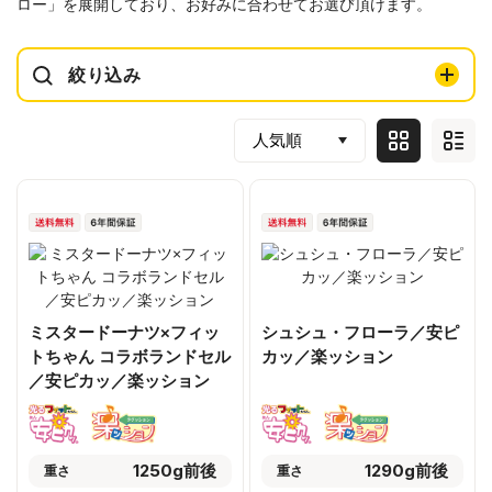
ロー」を展開しており、お好みに合わせてお選び頂けます。
絞り込み
ミスタードーナツ×フィッ
シュシュ・フローラ／安ピ
トちゃん コラボランドセル
カッ／楽ッション
／安ピカッ／楽ッション
1250g前後
1290g前後
重さ
重さ