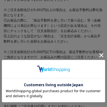
※ご注文金額合計が5,001円以上の場合は、お振込手数料は弊社負
担となります。
①お振込の際に、「振込手数料を差し引いて振り込む」等（金融
機関により表記が異なります）という設定がある場合は、その項
目にチェックをして「注文金額合計」をお振込みください。
②上記のような設定がない場合は、「注文合計金額」から振込手
数料を差し引いた金額をお振込みください。
※ご注文金額合計が5,000円以下の場合は、振込手数料がお客様の
ご負担となりますので、お振込みの際の設定にご注意ください。
コンビニ支払
全国のコンビニで商品代金をお支払いいただけます。
コンビニ支払いの場合、手数料は発生いたしません。商品はご入
金確認後の発送となります。
支払期限（ご注文後10日間）までにお支払いください。