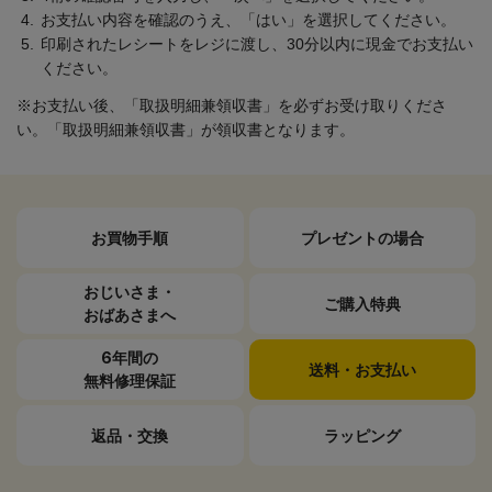
お支払い内容を確認のうえ、「はい」を選択してください。
印刷されたレシートをレジに渡し、30分以内に現金でお支払い
ください。
※お支払い後、「取扱明細兼領収書」を必ずお受け取りくださ
い。「取扱明細兼領収書」が領収書となります。
お買物手順
プレゼントの
場合
おじいさま・
ご購入特典
おばあさまへ
6年間の
送料・
お支払い
無料修理保証
返品・交換
ラッピング