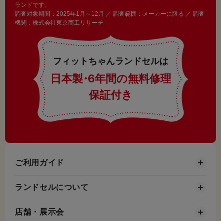
ランドです。
調査対象期間：2025年1月～12月 ／ 調査範囲：メーカーに限る ／ 調査
機関：株式会社東京商工リサーチ
フィットちゃんランドセルは
日本製
・
6年間の無料修理
保証付き
ご利用ガイド
ランドセルについて
店舗・展示会