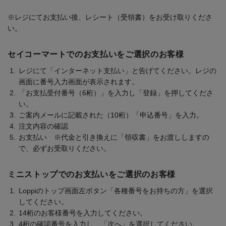
※レジにてお支払い後、レシート（受領書）をお受け取りくださ
い。
セイコーマートでのお支払いをご選択のお客様
レジにて「インターネット支払い」と告げてください。レジの
画面に番号入力画面が表示されます。
「お支払受付番号（6桁）」を入力し「登録」を押してくださ
い。
ご案内メールに記載された（10桁）「申込番号」を入力。
注文内容の確認
お支払い ※代金と引き換えに「領収書」をお渡ししますの
で、必ずお受取りください。
ミニストップでのお支払いをご選択のお客様
Loppiのトップ画面左ボタン「各種番号をお持ちの方」を選択
してください。
14桁のお客様番号を入力してください。
4桁の確認番号を入力し、「次へ」を選択してください。