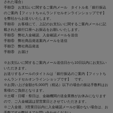
された場合）
手順③ お支払いに関するご案内メール タイトル名「銀行振込
のご案内【フィットちゃんランドセルオンラインショップです】
を弊社からお送りいたします。
手順④ お客様にて、上記のお支払いに関するご案内メールに記
載された銀行口座へお振込をお願いいたします。
手順⑤ 弊社入金確認、入金確認メールを送信
手順⑥ 弊社商品発送案内メールを送信
手順⑦ 弊社商品発送
手順⑧ お届け
※お支払いに関するご案内メール送信日から10日以内にお支払い
いただきます。
お送りするメールのタイトルは「銀行振込のご案内【フィットち
ゃんランドセルオンラインショップです】 です。
※お買い上げ金額が5,000円（税込）以下の場合の振込手数料はお
客様のご負担となります。
※土曜・日曜・祭日は、金融機関の送金業務がお休みになります
ので、ご入金確認は翌営業日とさせていただきます。
※ご入金後、3営業日以内に入金確認メールが届かない場合は、お
手数ですが弊社までお問い合わせください。