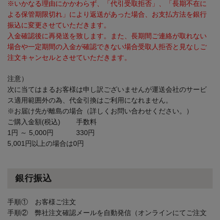
※いかなる理由にかかわらず、「代引受取拒否」、「長期不在に
よる保管期限切れ」により返送があった場合、お支払方法を銀行
振込に変更させていただきます。
入金確認後に再発送を致します。また、長期間ご連絡が取れない
場合や一定期間の入金が確認できない場合受取人拒否と見なしご
注文キャンセルとさせていただきます。
注意）
次に当てはまるお客様は申し訳ございませんが運送会社のサービ
ス適用範囲外の為、代金引換はご利用になれません。
※お届け先が離島の場合（詳しくお問い合わせください。）
ご購入金額(税込)
手数料
1円 ～ 5,000円
330円
5,001円以上の場合は0円
銀行振込
手順① お客様ご注文
手順② 弊社注文確認メールを自動発信（オンラインにてご注文