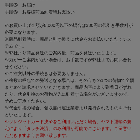
手順⑤ お届け
手順⑥ お客様商品到着時お支払い
※お買い上げ金額が5,000円以下の場合は330円の代引き手数料が
必要になります。
※商品到着時に、商品と引き換えに代金をお支払いいただくシス
テムです。
※弊社より商品発送のご案内後、商品を発送いたします。
※万が一ご案内がない場合は、お手数ですが弊社までお問い合わ
せください。
※ご注文以外の手続きは必要ありません。
※複数の梱包での発送となる場合は、そのうちの1つの荷物で全額
まとめて請求させていただきます。商品内容により到着日がずれ
たり、代金引換のお荷物が先に到着する場合がございますので、
予めご了承ください。
※代金引換の場合、領収書は運送業者より発行されるものをそれ
といたします。
※クレジットカード決済をご利用いただく場合、ヤマト運輸の規
定により「タッチ決済」のみ利用が可能でございます。ご留意い
ただきますようお願い致します。