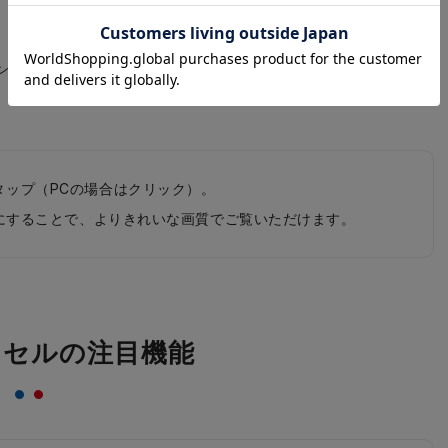
ン×ネイビーブルー
スモークブラウン×チョコ
タップ（PCの場合はクリック）。
0pにすることで、よりきれいな画質でご覧いただけます。
ドセルの注目機能