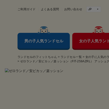
ご利用ガイド
よくある質問
お問い合わせ
男の子人気ランドセル
女の子人気ラン
ランドセルのフィットちゃん
>
ランドセル一覧
>
女の子に人気の
>
ゼロランド／安ピカッ／楽ッション（FIT-259AZRL） アッシ