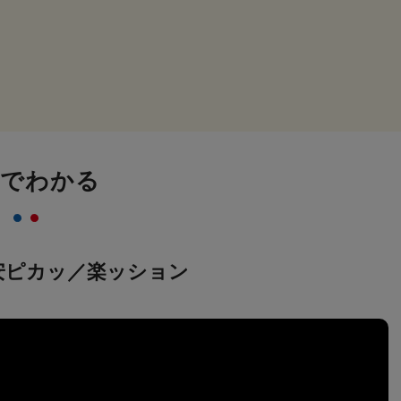
画でわかる
安ピカッ／楽ッション