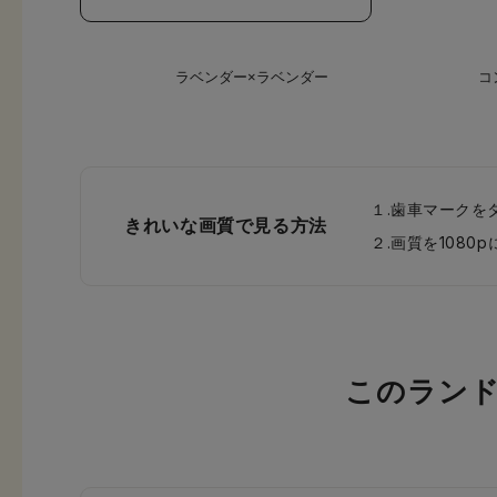
ラベンダー×ラベンダー
コ
１.歯車マークを
きれいな画質で見る方法
２.画質を108
このラン