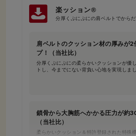
楽ッション®
分厚くぷにぷにの肩ベルトでからだ
肩ベルトのクッション材の厚みが2
プ！（当社比）
分厚くぷにぷにの柔らかいクッションが優
トし、今までにない背負い心地を実現しま
鎖骨から大胸筋へかかる圧力が約3
（当社比）
柔らかいクッション＆特許登録された特殊