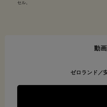
セル。
動
ゼロランド／