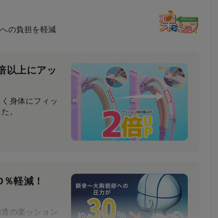
への負担を軽減
倍以上にアッ
しく身体にフィッ
した。
0％軽減！
構造の楽ッション