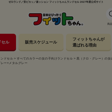
ゼロランド／安ピカッ／楽ッション フィットちゃんランドセル 2027年度公式サイト
商
フィットちゃんが
ドセル
販売スケジュール
選ばれる理由
ランドセル
>
すべてのカラーの女の子向けランドセル
>
黒（クロ・グレー）の女
ュグレー×メタルグレー