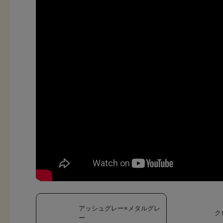
アッシュグレー×メタルグレ
ク
ー