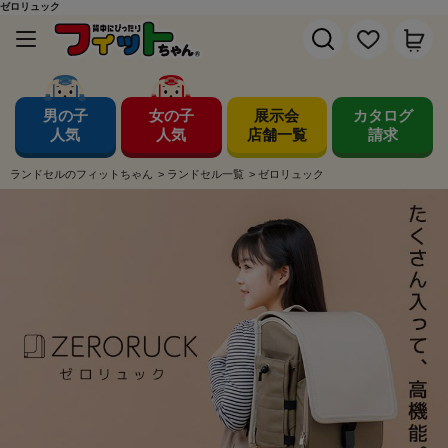
ゼロリュック
男の子
女の子
展示会
カタログ
人気
人気
店舗一覧
請求
ランドセルのフィットちゃん
>
ランドセル一覧
>
ゼロリュック