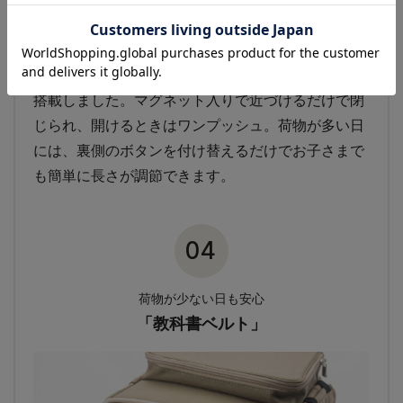
荷物が多い日にもボタンで長さ調節！
荷物を守るロックはドイツのFIDLOCK社バックルを
搭載しました。マグネット入りで近づけるだけで閉
じられ、開けるときはワンプッシュ。荷物が多い日
には、裏側のボタンを付け替えるだけでお子さまで
も簡単に長さが調節できます。
04
荷物が少ない日も安心
「教科書ベルト」