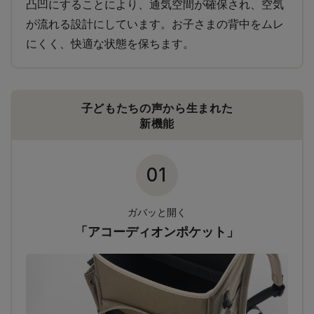
凸凹にすることにより、通気空間が確保され、空気
が流れる設計にしています。お子さまの背中をムレ
にくく、快適な状態を保ちます。
子どもたちの声から生まれた
新機能
01
ガバッと開く
「アコーディオンポケット」