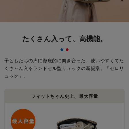
たくさん入って、高機能。
子どもたちの声に徹底的に向き合った、使いやすくてた
くさ～ん入る
ランドセル型リュックの新提案。「ゼロリ
ュック」。
フィットちゃん史上、最大容量