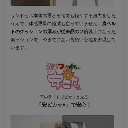
ランドセル本体の重さを1gでも軽くする努力をした
うえで、体感重量の軽減も怠っていません。
肩ベル
トのクッションの厚みが従来品の２倍以上
になった
楽ッションで、今までにない背負い心地を実現して
います。
車のライトでピカッと光る
「安ピカッ®」で安心！