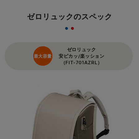
ゼロリュックのスペック
ゼロリュック
安ピカッ/楽ッション
最大容量
（FIT-701AZRL）