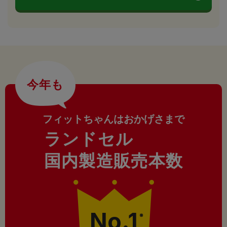
今年も
フィットちゃんはおかげさまで
ランドセル
国内製造販売本数
No.1
※