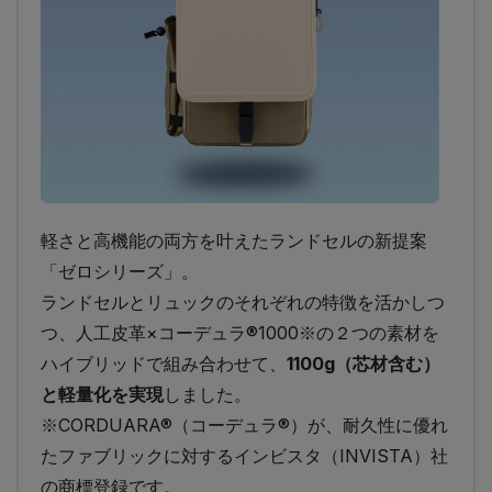
軽さと高機能の両方を叶えたランドセルの新提案
「ゼロシリーズ」。
ランドセルとリュックのそれぞれの特徴を活かしつ
つ、人工皮革×コーデュラ®1000※の２つの素材を
ハイブリッドで組み合わせて、
1100g（芯材含む）
と軽量化を実現
しました。
※CORDUARA®（コーデュラ®）が、耐久性に優れ
たファブリックに対するインビスタ（INVISTA）社
の商標登録です。