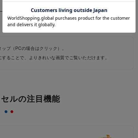
ールエメラルド×アクア
タップ（PCの場合はクリック）。
0pにすることで、よりきれいな画質でご覧いただけます。
ドセルの注目機能