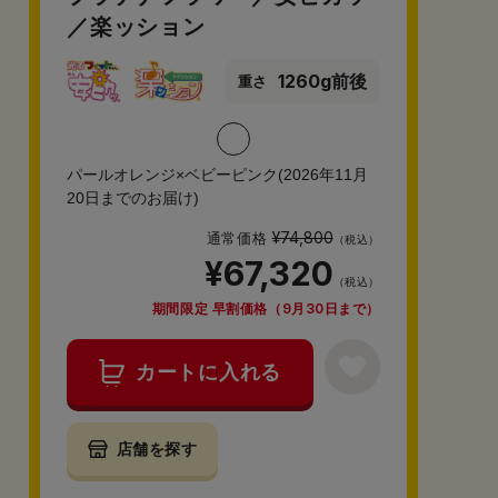
／楽ッション
1260g前後
重さ
パールオレンジ×ベビーピンク(2026年11月
20日までのお届け)
¥74,800
通常価格
（税込）
¥67,320
（税込）
期間限定 早割価格（9月30日まで）
カートに入れる
店舗を探す