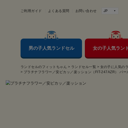
ご利用ガイド
よくある質問
お問い合わせ
男の子人気ランドセル
女の子人気ラン
ランドセルのフィットちゃん
>
ランドセル一覧
>
女の子に人気の
>
プラチナフラワー／安ピカッ／楽ッション（FIT-247AZR） パ