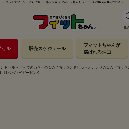
プラチナフラワー／安ピカッ／楽ッション フィットちゃんランドセル 2027年度公式サイト
商
フィットちゃんが
ドセル
販売スケジュール
選ばれる理由
ランドセル
>
すべてのカラーの女の子向けランドセル
>
オレンジの女の子向けラ
ールオレンジ×ベビーピンク