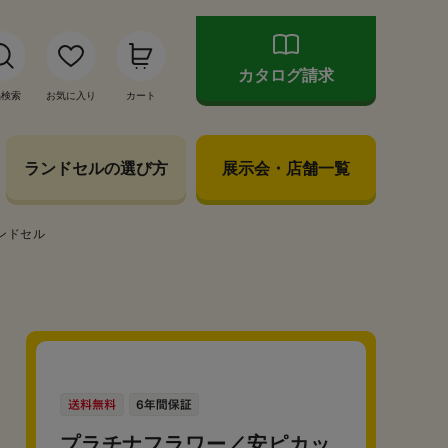
カタログ請求
品検索
お気に入り
カート
ランドセルの選び方
展示会・店舗一覧
ンドセル
プラチナフラワー／安ピカッ