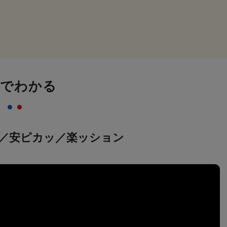
画でわかる
／安ピカッ／楽ッション