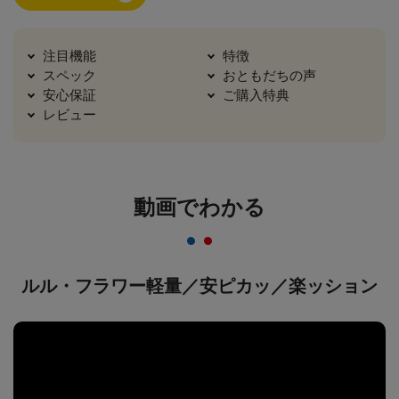
注目機能
特徴
スペック
おともだちの声
安心保証
ご購入特典
レビュー
動画でわかる
ルル・フラワー軽量／安ピカッ／楽ッション