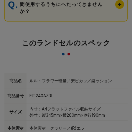
間使用するうちにへたってきません
か？
このランドセルのスペック
商品名
ルル・フラワー軽量／安ピカッ／楽ッション
商品番号
FIT240AZRL
内寸：A4フラットファイル収納サイズ
サイズ
外寸：縦345mm×横260mm×奥行190mm
本体素材
本体素材：クラリーノ(R)エフ