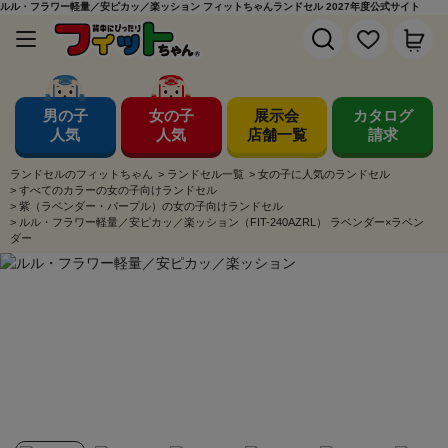
ルル・フラワー軽量／安ピカッ／楽ッション フィットちゃんランドセル 2027年度公式サイト
男の子
女の子
展示会
カタログ
人気
人気
店舗一覧
請求
ランドセルのフィットちゃん
>
ランドセル一覧
>
女の子に人気のランドセル
>
すべてのカラーの女の子向けランドセル
>
紫（ラベンダー・パープル）の女の子向けランドセル
>
ルル・フラワー軽量／安ピカッ／楽ッション（FIT-240AZRL） ラベンダー×ラベン
ダー