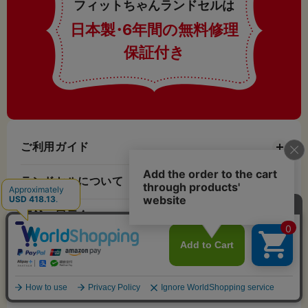
フィットちゃんランドセルは
日本製
・
6年間の無料修理
保証付き
ご利用ガイド
ランドセルについて
店舗・展示会
お知らせ
お役立ちコンテンツ