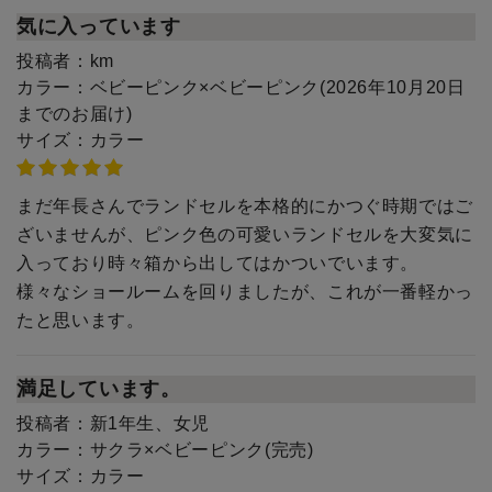
気に入っています
投稿者：
km
カラー：
ベビーピンク×ベビーピンク(2026年10月20日
までのお届け)
サイズ：
カラー
まだ年長さんでランドセルを本格的にかつぐ時期ではご
ざいませんが、ピンク色の可愛いランドセルを大変気に
入っており時々箱から出してはかついでいます。
様々なショールームを回りましたが、これが一番軽かっ
たと思います。
満足しています。
投稿者：
新1年生、女児
カラー：
サクラ×ベビーピンク(完売)
サイズ：
カラー