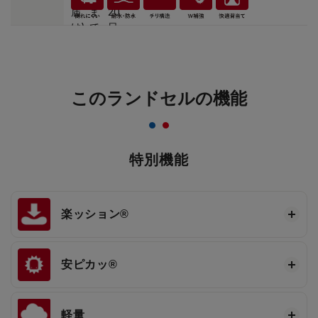
このランドセルの機能
特別機能
楽ッション®
安ピカッ®
軽量