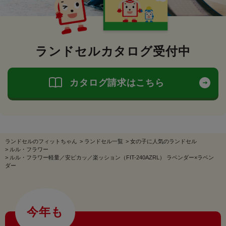
ランドセルカタログ受付中
カタログ請求はこちら
ランドセルのフィットちゃん
>
ランドセル一覧
>
女の子に人気のランドセル
>
ルル・フラワー
>
ルル・フラワー軽量／安ピカッ／楽ッション（FIT-240AZRL） ラベンダー×ラベン
ダー
今年も