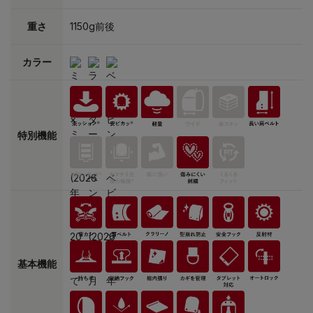
重さ
1150g前後
カラー
特別機能
基本機能