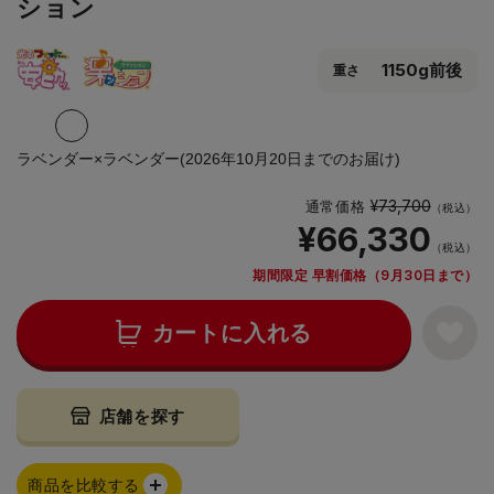
ション
1150g前後
重さ
ラベンダー×ラベンダー(2026年10月20日までのお届け)
¥73,700
通常価格
（税込）
¥66,330
（税込）
期間限定 早割価格（9月30日まで）
カートに入れる
店舗を探す
商品を比較する