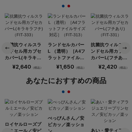
抗菌抗ウィルスラ
ランドセルカバー
抗菌抗ウィルスラ
ンドセル用カブセ
L （透明）［A4フ
ンドセル用カブセ
カバーL(キラキラ
ラットファイルサ
カバーL(フチあり)
フチ)（FIT-333）
イズ対応］（FIT-
（FIT-331）
¥2,640
¥1,650
¥2,420
（税込）
（税込）
（税込）
313）
あなたにおすすめの商品
べっぴんさん／安
ロイヤルローズプ
ピカッ／楽ッショ
あい・愛ティアラ
ルミエール／安ピ
ン