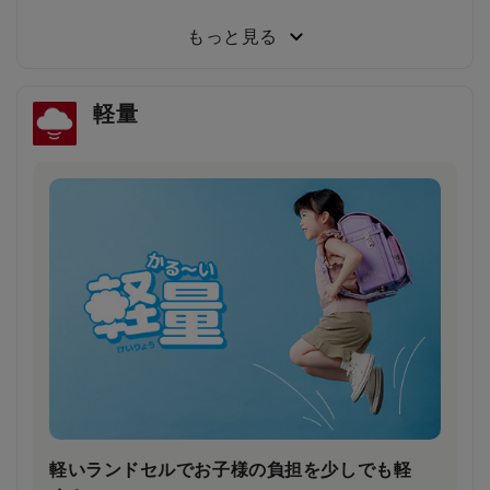
小学3年生～6年生103人に従来品と背負い比べてもら
った結果、約80％が「楽ッションで通学したい」と回
もっと見る
答しました。
軽量
雨の日や薄暗い夕方でもドライバーの注意を引
き安全・安心
雨で視界が悪い日や夕暮れ時に、ランドセルのふちが
ピカッと光り、ドライバーの注意を引きます。
軽いランドセルでお子様の負担を少しでも軽