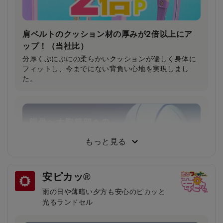
肩ベルトのクッション材の厚みが2倍以上にア
ップ！（当社比）
分厚くぷにぷにの柔らかいクッションが優しく身体に
フィットし、今までにない背負い心地を実現しまし
た。
もっと見る
安ピカッ®
雨の日や薄暗い夕方も安心のピカッと
光るランドセル