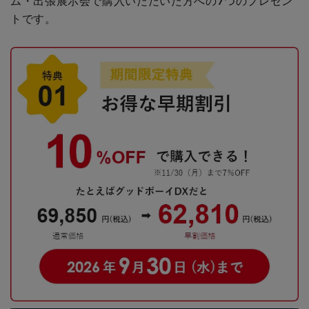
ム・出張展示会で購入いただいた方への
7つのプレゼン
トです。