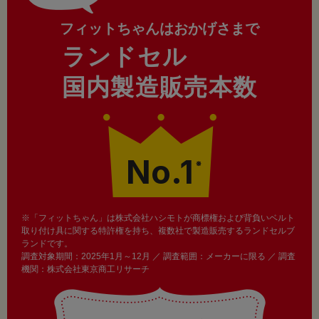
フィットちゃんはおかげさまで
ランドセル
国内製造販売本数
No.1
※
※「フィットちゃん」は株式会社ハシモトが商標権および背負いベルト
取り付け具に関する特許権を持ち、複数社で製造販売するランドセルブ
ランドです。
調査対象期間：2025年1月～12月 ／ 調査範囲：メーカーに限る ／ 調査
機関：株式会社東京商工リサーチ