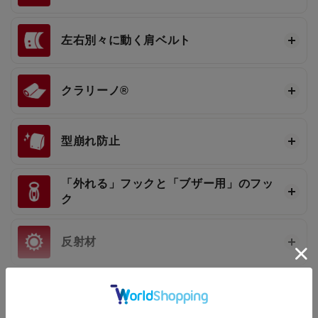
左右別々に動く肩ベルト
クラリーノ®
型崩れ防止
「外れる」フックと「ブザー用」のフッ
ク
反射材
持ち手
もっと見る