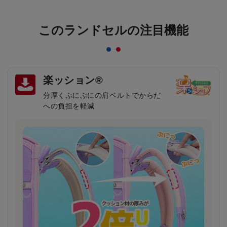
このランドセルの注目機能
楽ッション®
分厚くぷにぷにの肩ベルトでからだ
への負担を軽減