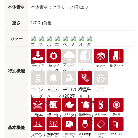
本体素材
本体素材：クラリーノ(R)エフ
重さ
1200g前後
カラー
特別機能
基本機能