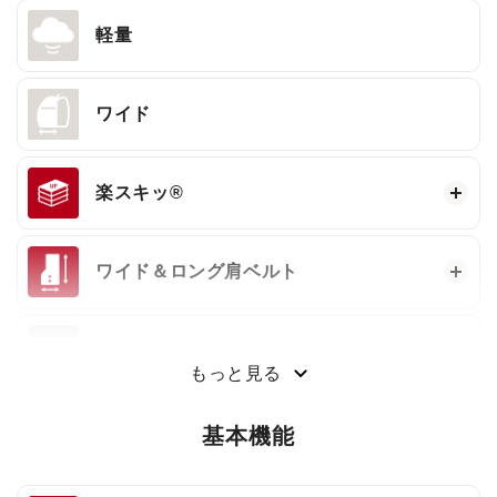
軽量
ワイド
楽スキッ®
ワイド＆ロング肩ベルト
3段ワンタッチ®
もっと見る
基本機能