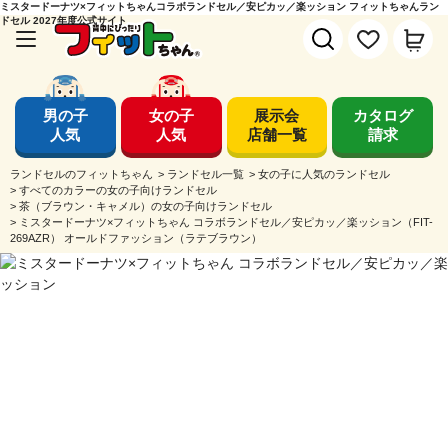
ミスタードーナツ×フィットちゃんコラボランドセル／安ピカッ／楽ッション フィットちゃんラン
ドセル 2027年度公式サイト
男の子
女の子
展示会
カタログ
人気
人気
店舗一覧
請求
ランドセルのフィットちゃん
>
ランドセル一覧
>
女の子に人気のランドセル
>
すべてのカラーの女の子向けランドセル
>
茶（ブラウン・キャメル）の女の子向けランドセル
>
ミスタードーナツ×フィットちゃん コラボランドセル／安ピカッ／楽ッション（FIT-
269AZR） オールドファッション（ラテブラウン）