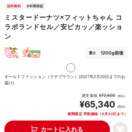
ミスタードーナツ×フィットちゃん コ
ラボランドセル／安ピカッ／楽ッショ
ン
1200g前後
重さ
オールドファッション（ラテブラウン）(2027年2月20日までのお
届け)
¥72,600
通常価格
（税込）
¥65,340
（税込）
期間限定 早割価格（9月30日まで）
カートに入れる