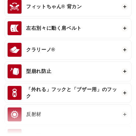
フィットちゃん®
背カン
左右別々に動く肩ベルト
クラリーノ®
型崩れ防止
「外れる」フックと「ブザー用」のフッ
ク
反射材
持ち手