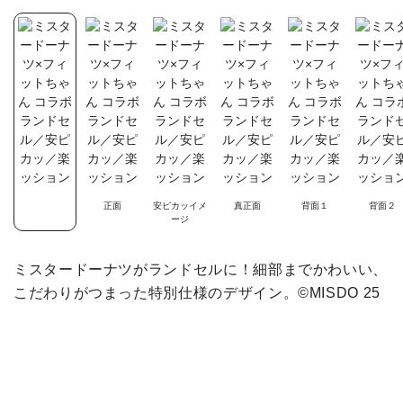
正面
安ピカッイメ
真正面
背面１
背面２
ージ
ミスタードーナツがランドセルに！細部までかわいい、
こだわりがつまった特別仕様のデザイン。©MISDO 25