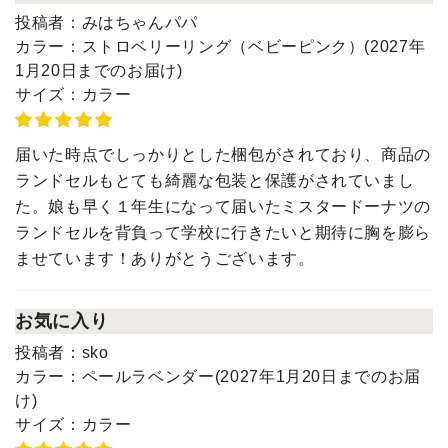
投稿者：
みはちゃんパパ
カラー：
ストロベリーリング（ベビーピンク）(2027年
1月20日までのお届け)
サイズ：
カラー
届いた時点でしっかりとした梱包がされており、商品の
ランドセルもとても綺麗な包装と保護がされていまし
た。娘も早く１年生になって届いたミスタードーナツの
ランドセルを背負って学校に行きたいと期待に胸を膨ら
ませています！ありがとうございます。
お気に入り
投稿者：
sko
カラー：
ペールラベンダー(2027年1月20日までのお届
け)
サイズ：
カラー