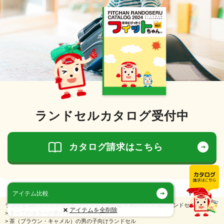
ランドセルカタログ受付中
カタログ請求はこちら
アイテム比較
ランドセルのフィットちゃん
>
ランドセル一覧
>
男の子に人気のランドセル
アイテムを全削除
>
すべてのカラーの男の子向けランドセル
>
茶（ブラウン・キャメル）の男の子向けランドセル