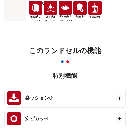
このランドセルの機能
特別機能
楽ッション®
安ピカッ®