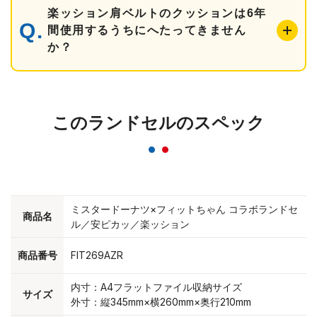
楽ッション肩ベルトのクッションは6年
間使用するうちにへたってきません
か？
このランドセルのスペック
ミスタードーナツ×フィットちゃん コラボランドセ
商品名
ル／安ピカッ／楽ッション
商品番号
FIT269AZR
内寸：A4フラットファイル収納サイズ
サイズ
外寸：縦345mm×横260mm×奥行210mm