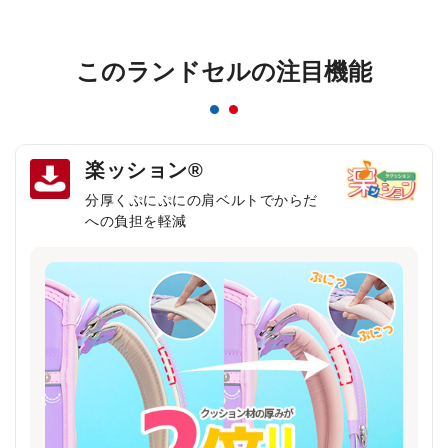
このランドセルの注目機能
楽ッション®
分厚くぷにぷにの肩ベルトでからだ
への負担を軽減