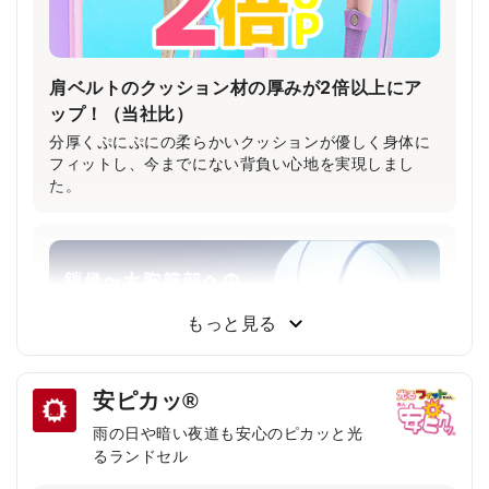
肩ベルトのクッション材の厚みが2倍以上にア
ップ！（当社比）
分厚くぷにぷにの柔らかいクッションが優しく身体に
フィットし、今までにない背負い心地を実現しまし
た。
もっと見る
安ピカッ®
雨の日や暗い夜道も安心のピカッと光
るランドセル