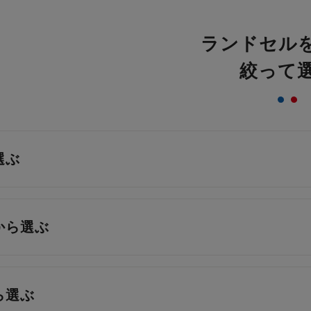
ランドセル
絞って
選ぶ
から選ぶ
ら選ぶ