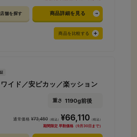
商品詳細を見る
店舗を探す
商品を比較する
ンワイド／安ピカッ／楽ッション
1190g前後
重さ
¥66,110
¥73,480
通常価格
（税込）
（税込）
期間限定 早割価格（9月30日まで）