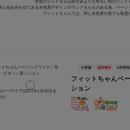
水色のランドセルは黒や茶よりも明るい色のランド
黒と組み合わせてある水色系デザインのランドセルものある為、ベーシ
フィットちゃんでは、同じ水色系の色でも彩度
フィットちゃんベ
ション
ルー×アクア(2027年1月20日ま
け)