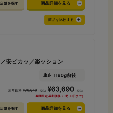
商品詳細を見る
店舗を探す
商品を比較する
ン／安ピカッ／楽ッション
1180g前後
重さ
¥63,690
¥70,840
通常価格
（税込）
（税込）
期間限定 早割価格（9月30日まで）
商品詳細を見る
店舗を探す