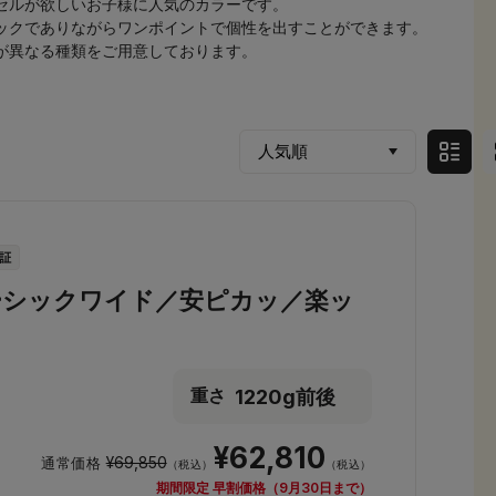
セルが欲しいお子様に人気のカラーです。
ックでありながらワンポイントで個性を出すことができます。
が異なる種類をご用意しております。
ーシックワイド／安ピカッ／楽ッ
1220g前後
重さ
¥62,810
¥69,850
通常価格
（税込）
（税込）
期間限定 早割価格（9月30日まで）