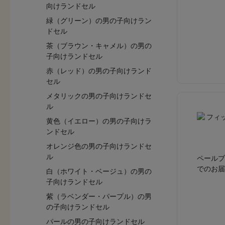
向けランドセル
緑（グリーン）の男の子向けラン
ドセル
茶（ブラウン・キャメル）の男の
子向けランドセル
赤（レッド）の男の子向けランド
セル
メタリックの男の子向けランドセ
ル
黄色（イエロー）の男の子向けラ
ンドセル
オレンジ色の男の子向けランドセ
ル
ペールブ
でのお届
白（ホワイト・ベージュ）の男の
子向けランドセル
紫（ラベンダー・パープル）の男
の子向けランドセル
パールの男の子向けランドセル