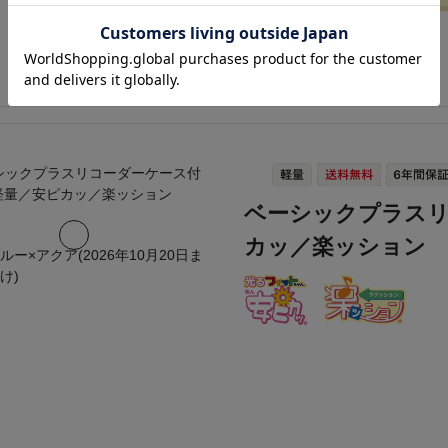
ベーシックプラスリ
カッ／楽ッション
ルー×アクア(2026年10月20日ま
け)