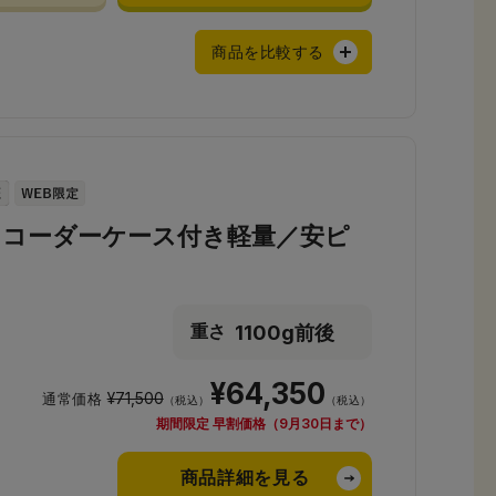
商品を比較する
コーダーケース付き軽量／安ピ
1100g前後
重さ
¥64,350
¥71,500
通常価格
（税込）
（税込）
期間限定 早割価格（9月30日まで）
商品詳細を見る