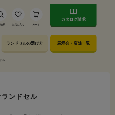
カタログ請求
品検索
お気に入り
カート
ランドセルの選び方
展示会・店舗一覧
セル
けランドセル