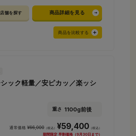
商品詳細を見る
店舗を探す
商品を比較する
ーシック軽量／安ピカッ／楽ッシ
1100g前後
重さ
¥59,400
¥66,000
通常価格
（税込）
（税込）
期間限定 早割価格（9月30日まで）