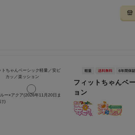
フィットちゃんベ
ョン
ルー×アクア(2026年11月20日ま
け)