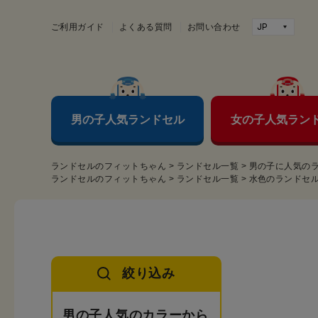
ご利用ガイド
よくある質問
お問い合わせ
男の子人気ランドセル
女の子人気ラン
ランドセルのフィットちゃん
>
ランドセル一覧
>
男の子に人気の
ランドセルのフィットちゃん
>
ランドセル一覧
>
水色のランドセ
絞り込み
男の子人気のカラーから