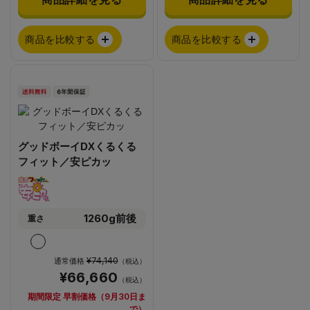
商品を比較する
商品を比較する
グッドボーイDXくるくる
フィット／安ピカッ
1260g前後
重さ
¥74,140
通常価格
（税込）
¥66,660
（税込）
期間限定 早割価格（9月30日ま
で）