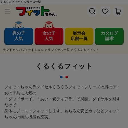
くるくるフィット シリーズ一覧
男の子
女の子
展示会
カタログ
人気
人気
店舗一覧
請求
ランドセルのフィットちゃん
>
ランドセル一覧
>
くるくるフィット
くるくるフィット
フィットちゃんランドセルくるくるフィットシリーズは男の子・
女の子共に人気の
「グッドボーイ」「あい・愛ティアラ」で展開。ダイヤルを回す
だけで
身体にジャストフィットします。もちろん安ピカッなどフィット
ちゃんの特別機能も充実。