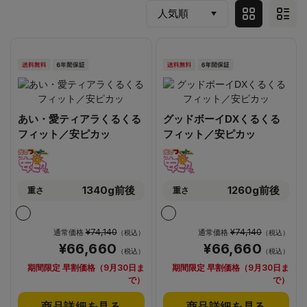
あい・愛ティアラくるくる
グッドボーイDXくるくる
フィット／安ピカッ
フィット／安ピカッ
1340g前後
1260g前後
重さ
重さ
¥74,140
¥74,140
通常価格
通常価格
（税込）
（税込）
¥66,660
¥66,660
（税込）
（税込）
期間限定 早割価格（9月30日ま
期間限定 早割価格（9月30日ま
で）
で）
商品詳細を見る
商品詳細を見る