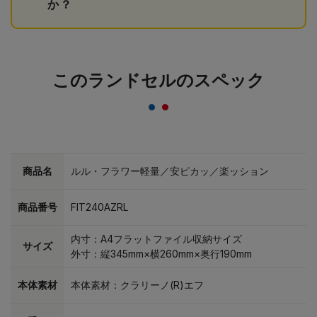
か？
このランドセルのスペック
商品名
ルル・フラワー軽量／安ピカッ／楽ッション
商品番号
FIT240AZRL
内寸：A4フラットファイル収納サイズ
サイズ
外寸：縦345mm×横260mm×奥行190mm
本体素材
本体素材：クラリーノ(R)エフ