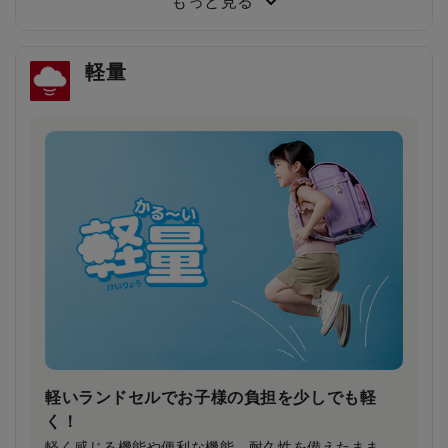
もっと見る
答しました。
軽量
雨の日や薄暗い夕方でもドライバーの注意を引
き安全・安心
雨で視界が悪い日や夕暮れ時に、ランドセルのふちが
ピカッと光り、ドライバーの注意を引きます。
軽いランドセルでお子様の負担を少しでも軽
く！
軽く感じる機能や便利な機能、耐久性を備えたまま、