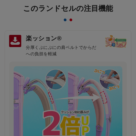
このランドセルの注目機能
楽ッション®
分厚くぷにぷにの肩ベルトでからだ
への負担を軽減