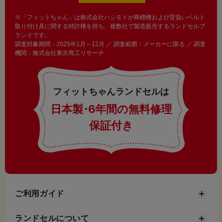
※「フィットちゃん」は株式会社ハシモトが商標権および背負いベルト
取り付け具に関する特許権を持ち、複数社で製造販売するランドセルブ
ランドです。
調査対象期間：2025年1月～12月 ／ 調査範囲：メーカーに限る ／ 調査
機関：株式会社東京商工リサーチ
フィットちゃんランドセルは
日本製
・
6年間の無料修理
保証付き
ご利用ガイド
ランドセルについて