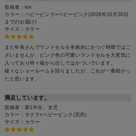
投稿者：
km
カラー：
ベビーピンク×ベビーピンク(2026年10月20日
までのお届け)
サイズ：
カラー
まだ年長さんでランドセルを本格的にかつぐ時期ではご
ざいませんが、ピンク色の可愛いランドセルを大変気に
入っており時々箱から出してはかついでいます。
様々なショールームを回りましたが、これが一番軽かっ
たと思います。
満足しています。
投稿者：
新1年生、女児
カラー：
サクラ×ベビーピンク(完売)
サイズ：
カラー