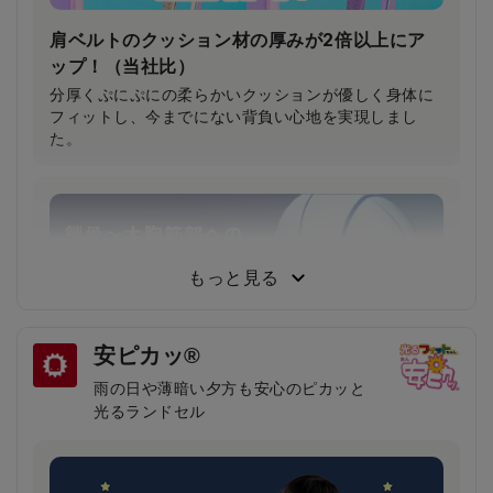
肩ベルトのクッション材の厚みが2倍以上にア
ップ！（当社比）
分厚くぷにぷにの柔らかいクッションが優しく身体に
フィットし、今までにない背負い心地を実現しまし
た。
もっと見る
安ピカッ®
雨の日や薄暗い夕方も安心のピカッと
光るランドセル
鎖骨から大胸筋へかかる圧力が約30％軽減！