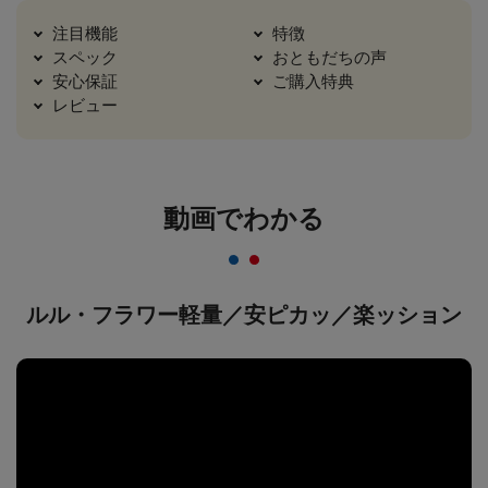
注目機能
特徴
スペック
おともだちの声
安心保証
ご購入特典
レビュー
動画でわかる
ルル・フラワー軽量／安ピカッ／楽ッション