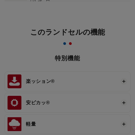
このランドセルの機能
特別機能
楽ッション®
安ピカッ®
軽量