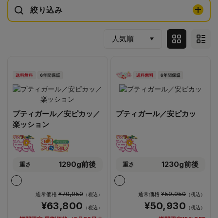
絞り込み
プティガール／安ピカッ／
プティガール／安ピカッ
楽ッション
1290g前後
1230g前後
重さ
重さ
¥70,950
¥59,950
通常価格
通常価格
（税込）
（税込）
¥63,800
¥50,930
（税込）
（税込）