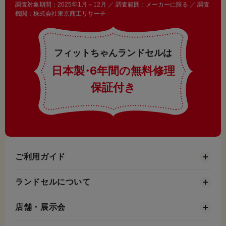
調査対象期間：2025年1月～12月 ／ 調査範囲：メーカーに限る ／ 調査
機関：株式会社東京商工リサーチ
フィットちゃんランドセルは
日本製
・
6年間の無料修理
保証付き
ご利用ガイド
ランドセルについて
店舗・展示会