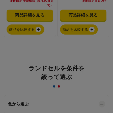
期間限定 早割価格（9月30日ま
期間限定15％OFF
で）
商品詳細を見る
商品詳細を見る
商品を比較する
商品を比較する
ランドセルを条件を
絞って選ぶ
色から選ぶ