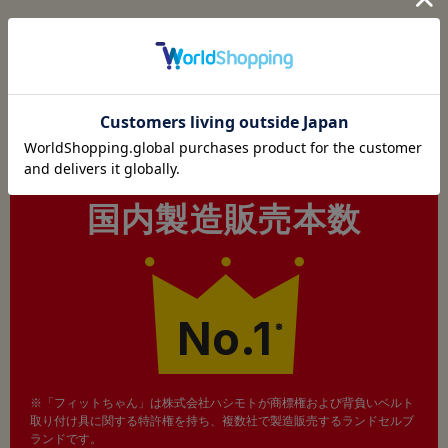
今年も
フィットちゃんはおかげさまで
ランドセル
国内製造販売本数
No.1
※
※「フィットちゃん」は株式会社ハシモトが商標権および背負いベルト
取り付け具に関する特許権を持ち、複数社で製造販売するランドセルブ
ランドです。