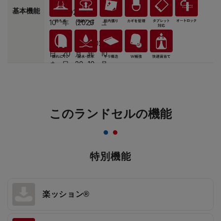
基本機能
このランドセルの機能
特別機能
楽ッション®