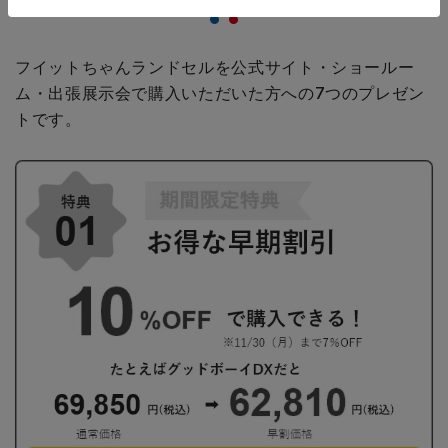
フイットちゃんランドセルを公式サイト・ショールー
ム・出張展示会で購入いただいた方への
7つのプレゼン
トです。