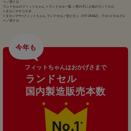
ー／背クロ
ランドセルのフィットちゃん
>
ランドセル一覧
>
男の子に人気のランドセル
>
タカシマヤコラボ
>
タカシマヤ×フィットちゃん ランドセル／安ピカッ（FIT-254AZ） クロ×メタルグレ
ー／背クロ
今年も
フィットちゃんはおかげさまで
ランドセル
国内製造販売本数
No.1
※