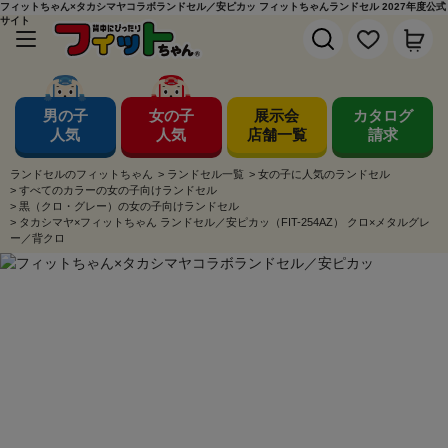
フィットちゃん×タカシマヤコラボランドセル／安ピカッ フィットちゃんランドセル 2027年度公式
サイト
男の子
女の子
展示会
カタログ
人気
人気
店舗一覧
請求
ランドセルのフィットちゃん
>
ランドセル一覧
>
女の子に人気のランドセル
>
すべてのカラーの女の子向けランドセル
>
黒（クロ・グレー）の女の子向けランドセル
>
タカシマヤ×フィットちゃん ランドセル／安ピカッ（FIT-254AZ） クロ×メタルグレ
ー／背クロ