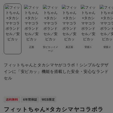
正面
安ピカッイメ
真正面
背面１
背面２
ージ
フィットちゃんとタカシマヤがコラボ！シンプルなデザ
インに「安ピカッ」機能を搭載した安全・安心なランド
セル
フィットちゃん×タカシマヤコラボラ