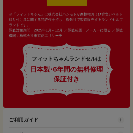
※「フィットちゃん」は株式会社ハシモトが商標権および背負いベルト
取り付け具に関する特許権を持ち、複数社で製造販売するランドセルブ
ランドです。
調査対象期間：2025年1月～12月 ／ 調査範囲：メーカーに限る ／ 調査
機関：株式会社東京商工リサーチ
フィットちゃんランドセルは
日本製
・
6年間の無料修理
保証付き
ご利用ガイド