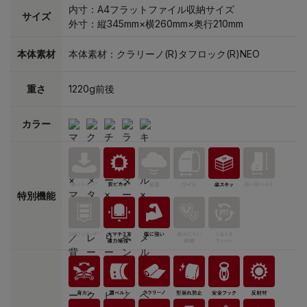
内寸：A4フラットファイル収納サイズ
サイズ
外寸：縦345mm×横260mm×奥行210mm
本体素材
本体素材：クラリーノ(R)タフロック(R)NEO
重さ
1220g前後
カラー
特別機能