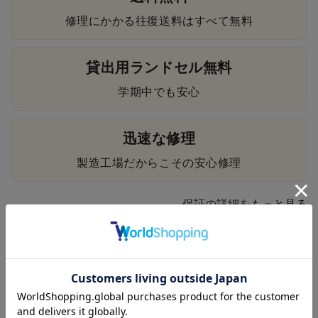
修理にかかる往復送料はすべて無料
貸出用ランドセル無料
学期中でも安心
迅速な修理
製造工場だからこその安心修理
保証の詳細をもっと見る
7つのご購入特典