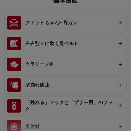
基本機能
フィットちゃん®
背カン
左右別々に動く肩ベルト
クラリーノ®
型崩れ防止
「外れる」フックと「ブザー用」のフッ
ク
反射材