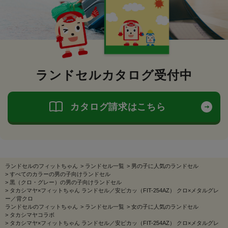
ランドセルカタログ受付中
カタログ請求はこちら
ランドセルのフィットちゃん
>
ランドセル一覧
>
男の子に人気のランドセル
>
すべてのカラーの男の子向けランドセル
>
黒（クロ・グレー）の男の子向けランドセル
>
タカシマヤ×フィットちゃん ランドセル／安ピカッ（FIT-254AZ） クロ×メタルグレ
ー／背クロ
ランドセルのフィットちゃん
>
ランドセル一覧
>
女の子に人気のランドセル
>
タカシマヤコラボ
>
タカシマヤ×フィットちゃん ランドセル／安ピカッ（FIT-254AZ） クロ×メタルグレ