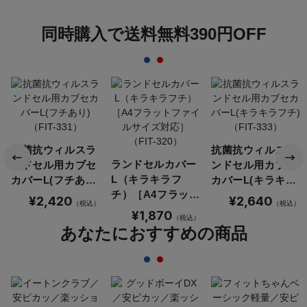
同時購入で送料無料390円OFF
抗菌抗ウィルスラ
抗菌抗ウィルスラ
ランドセルカバー
ンドセル用カブセ
ンドセル用カブセ
L（キラキラフ
カバーL(フチあり)
カバーL(キラキラ
チ）［A4フラット
（FIT-331）
フチ)（FIT-333）
¥2,420
¥2,640
（税込）
（税込）
ファイルサイズ対
¥1,870
（税込）
応］（FIT-320）
あなたにおすすめの商品