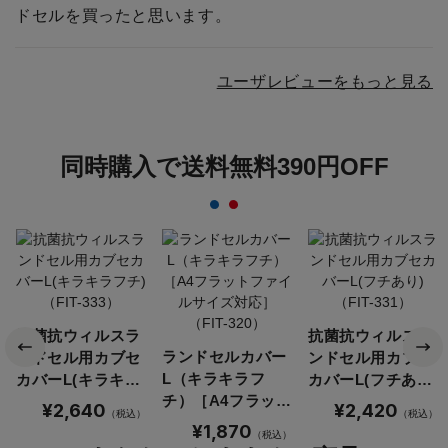
ドセルを買ったと思います。
ユーザレビューをもっと見る
同時購入で送料無料390円OFF
抗菌抗ウィルスラ
抗菌抗ウィルスラ
ランドセルカバー
ンドセル用カブセ
ンドセル用カブセ
L（キラキラフ
カバーL(キラキラ
カバーL(フチあり)
チ）［A4フラット
フチ)（FIT-333）
（FIT-331）
¥2,640
¥2,420
（税込）
（税込）
ファイルサイズ対
¥1,870
（税込）
応］（FIT-320）