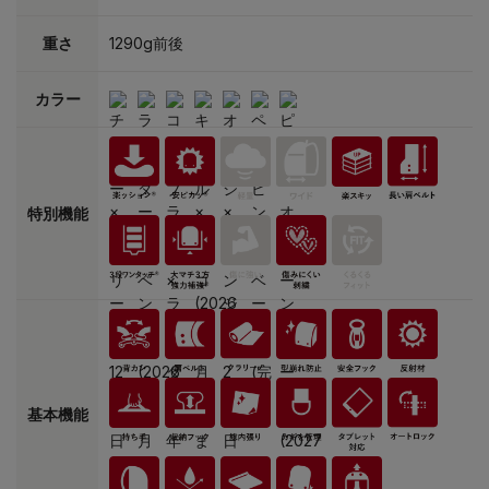
重さ
1290g前後
カラー
特別機能
基本機能