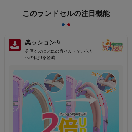
このランドセルの注目機能
楽ッション®
分厚くぷにぷにの肩ベルトでからだ
への負担を軽減