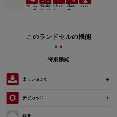
このランドセルの機能
特別機能
楽ッション®
安ピカッ®
軽量