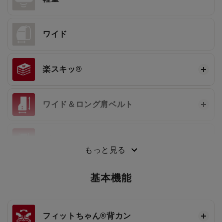
ワイド
楽スキッ®
ワイド＆ロング肩ベルト
3段ワンタッチ®
もっと見る
基本機能
フィットちゃん®
背カン