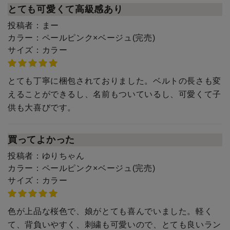
とても可愛くて高級感あり
投稿者：
まー
カラー：
ペールピンク×ベージュ(完売)
サイズ：
カラー
とても丁寧に梱包されておりました。ベルトの長さも変
えることができるし、名前もついているし、可愛くて子
供も大喜びです。
買ってよかった
投稿者：
ゆりちゃん
カラー：
ペールピンク×ベージュ(完売)
サイズ：
カラー
色が上品な桜色で、娘がとても喜んでいました。軽く
て、背負いやすく、刺繍も可愛いので、とても良いラン