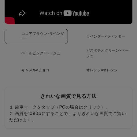
ココアブラウン×ラベンダ
ラベンダー×ラベンダー
ー
ピスタチオグリーン×ベー
ペールピンク×ベージュ
ジュ
キャメル×チョコ
オレンジ×オレンジ
きれいな画質で見る方法
１.歯車マークをタップ（PCの場合はクリック）。
２.画質を1080pにすることで、よりきれいな画質でご覧い
ただけます。