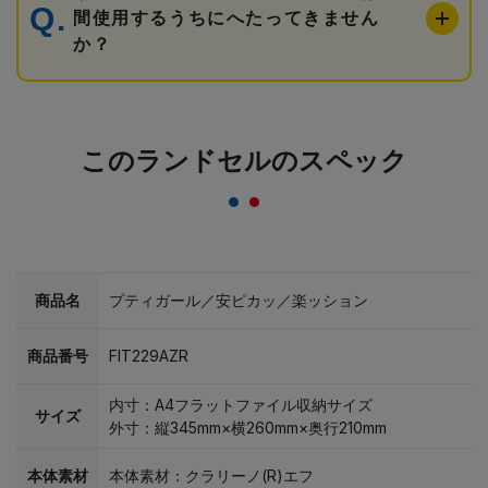
間使用するうちにへたってきません
か？
このランドセルのスペック
商品名
プティガール／安ピカッ／楽ッション
商品番号
FIT229AZR
内寸：A4フラットファイル収納サイズ
サイズ
外寸：縦345mm×横260mm×奥行210mm
本体素材
本体素材：クラリーノ(R)エフ