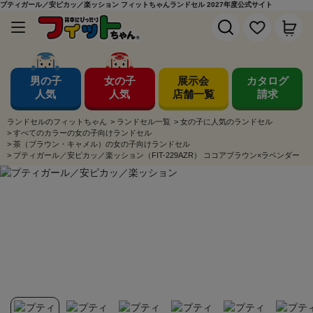
プティガール／安ピカッ／楽ッション フィットちゃんランドセル 2027年度公式サイト
男の子
女の子
展示会
カタログ
人気
人気
店舗一覧
請求
ランドセルのフィットちゃん
>
ランドセル一覧
>
女の子に人気のランドセル
>
すべてのカラーの女の子向けランドセル
>
茶（ブラウン・キャメル）の女の子向けランドセル
>
プティガール／安ピカッ／楽ッション（FIT-229AZR） ココアブラウン×ラベンダー