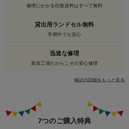
修理にかかる往復送料はすべて無料
貸出用ランドセル無料
学期中でも安心
迅速な修理
製造工場だからこその安心修理
保証の詳細をもっと見る
7つのご購入特典