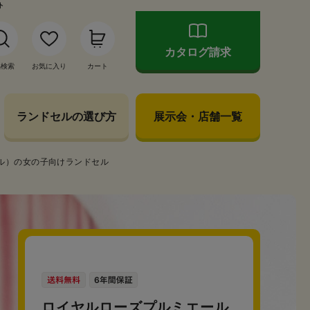
ト
カタログ請求
品検索
お気に入り
カート
ランドセルの選び方
展示会・店舗一覧
ル）の女の子向けランドセル
ロイヤルローズプルミエール