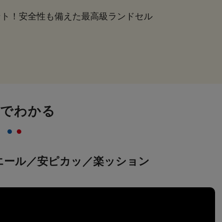
ント！安全性も備えた最高級ランドセル
画でわかる
エール／安ピカッ／楽ッション