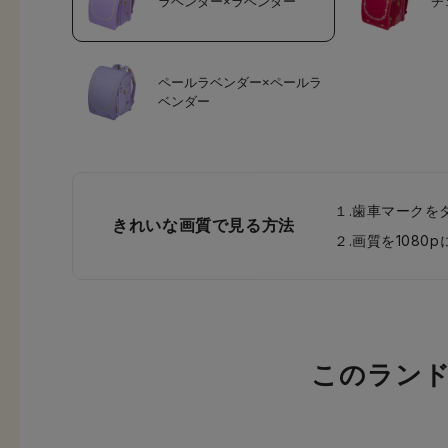
ラベンダー×ラベンダー
チ
ペールラベンダー×ペールラ
ベンダー
１.歯車マークを
きれいな画質で見る方法
２.画質を108
このラン