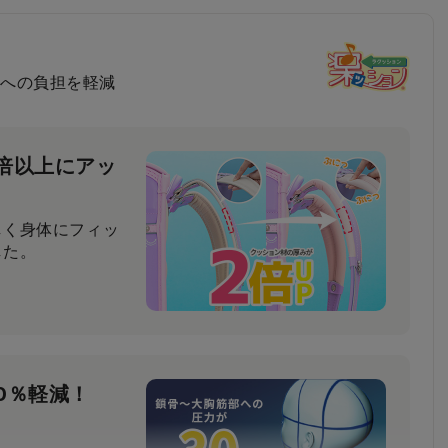
への負担を軽減
倍以上にアッ
しく身体にフィッ
した。
0％軽減！