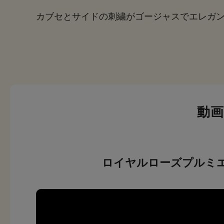
カブセとサイドの刺繍がゴージャスでエレガ
動
ロイヤルローズプルミ