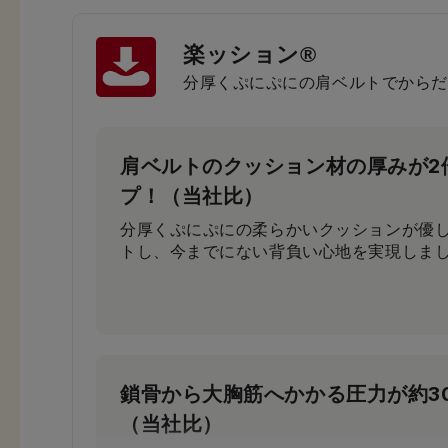
楽ッション®
分厚くぷにぷにの肩ベルトでからだ
肩ベルトのクッション材の厚みが2
プ！（当社比）
分厚くぷにぷにの柔らかいクッションが優
トし、今までにない背負い心地を実現しま
鎖骨から大胸筋へかかる圧力が約3
（当社比）