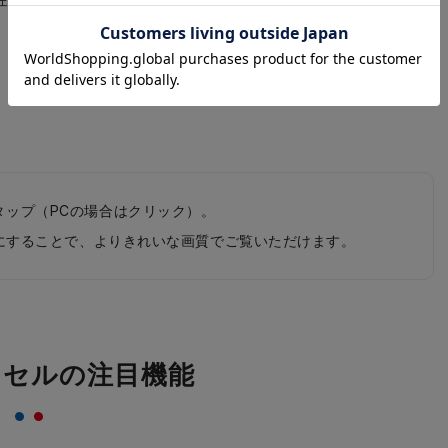
ェリー×チェリー
ベビーピンク×ベビーピンク
タップ（PCの場合はクリック）。
0pにすることで、よりきれいな画質でご覧いただけます。
ドセルの注目機能