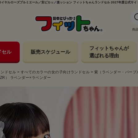
ロイヤルローズプルミエール／安ピカッ／楽ッション フィットちゃんランドセル 2027年度公式サイ
商
フィットちゃんが
ドセル
販売スケジュール
選ばれる理由
ランドセル
>
すべてのカラーの女の子向けランドセル
>
紫（ラベンダー・パープ
ZR） ラベンダー×ラベンダー