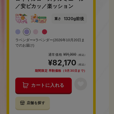
／安ピカッ／楽ッション
1320g前後
重さ
ラベンダー×ラベンダー(2026年10月20日ま
でのお届け)
¥91,300
通常価格
（税込）
¥82,170
（税込）
期間限定 早割価格（9月30日まで）
カートに入れる
店舗を探す