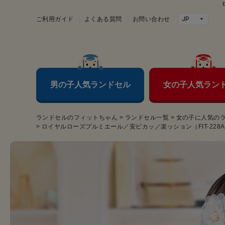
ご利用ガイド
よくある質問
お問い合わせ
男の子人気ランドセル
女の子人気ラン
ランドセルのフィットちゃん
>
ランドセル一覧
>
女の子に人気の
>
ロイヤルローズプルミエール／安ピカッ／楽ッション（FIT-228A