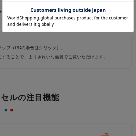
ャメル×チョコ
オレンジ×オレンジ
タップ（PCの場合はクリック）。
0pにすることで、よりきれいな画質でご覧いただけます。
ドセルの注目機能