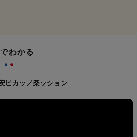
画でわかる
安ピカッ／楽ッション