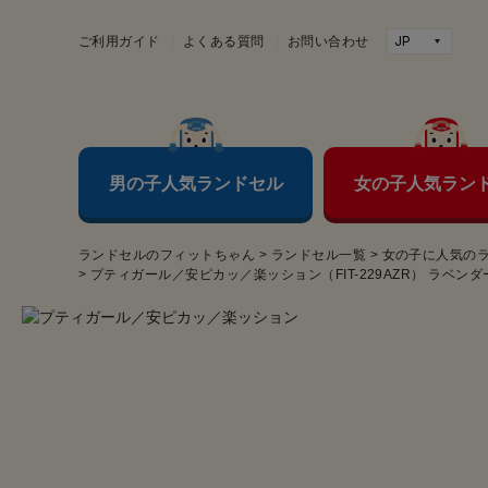
ご利用ガイド
よくある質問
お問い合わせ
男の子人気ランドセル
女の子人気ラン
ランドセルのフィットちゃん
>
ランドセル一覧
>
女の子に人気の
>
プティガール／安ピカッ／楽ッション（FIT-229AZR） ラベン