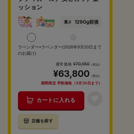
ッション
1290g前後
重さ
ラベンダー×ラベンダー(2026年9月20日まで
のお届け)
¥70,950
通常価格
（税込）
¥63,800
（税込）
期間限定 早割価格（9月30日まで）
カートに入れる
店舗を探す