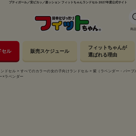
プティガール／安ピカッ／楽ッション フィットちゃんランドセル 2027年度公式サイト
商
フィットちゃんが
ドセル
販売スケジュール
選ばれる理由
ランドセル
>
すべてのカラーの女の子向けランドセル
>
紫（ラベンダー・パープ
ダー×ラベンダー