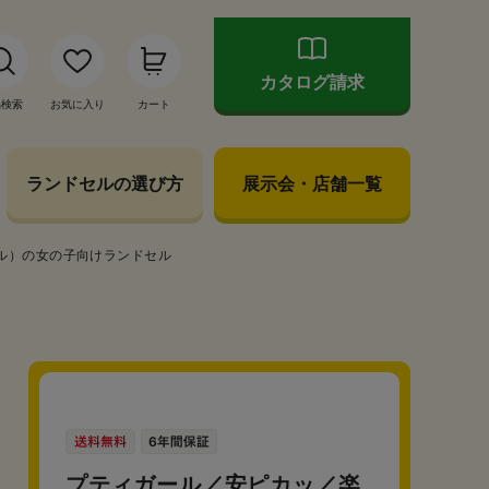
カタログ請求
品検索
お気に入り
カート
ランドセルの選び方
展示会・店舗一覧
ル）の女の子向けランドセル
プティガール／安ピカッ／楽