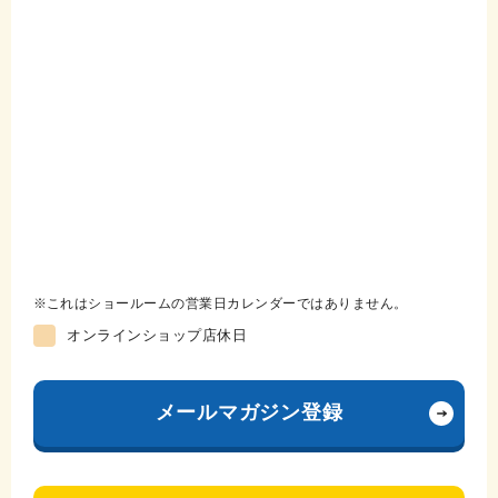
これはショールームの営業日カレンダーではありません。
オンラインショップ店休日
メールマガジン登録