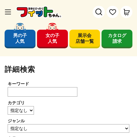
男の子
女の子
展示会
カタログ
人気
人気
店舗一覧
請求
詳細検索
キーワード
カテゴリ
ジャンル