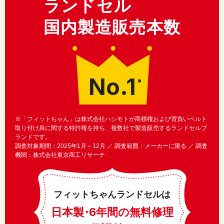
ランドセル
国内製造販売本数
No.1
※
※「フィットちゃん」は株式会社ハシモトが商標権および背負いベルト
取り付け具に関する特許権を持ち、複数社で製造販売するランドセルブ
ランドです。
調査対象期間：2025年1月～12月 ／ 調査範囲：メーカーに限る ／ 調査
機関：株式会社東京商工リサーチ
フィットちゃんランドセルは
日本製
・
6年間の無料修理