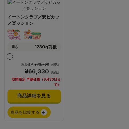
イートンクラブ／安ピカッ
／楽ッション
1280g前後
重さ
¥73,700
通常価格
（税込）
¥66,330
（税込）
期間限定 早割価格（9月30日ま
で）
商品詳細を見る
商品を比較する