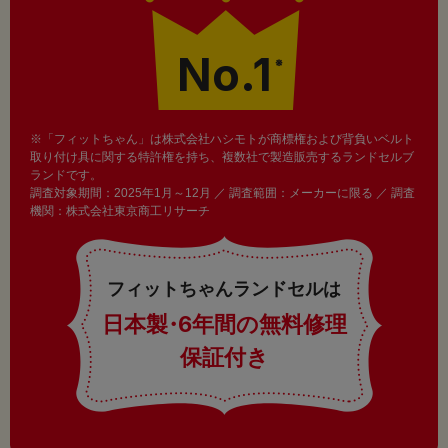
No.1
※
※「フィットちゃん」は株式会社ハシモトが商標権および背負いベルト
取り付け具に関する特許権を持ち、複数社で製造販売するランドセルブ
ランドです。
調査対象期間：2025年1月～12月 ／ 調査範囲：メーカーに限る ／ 調査
機関：株式会社東京商工リサーチ
フィットちゃんランドセルは
日本製
・
6年間の無料修理
保証付き