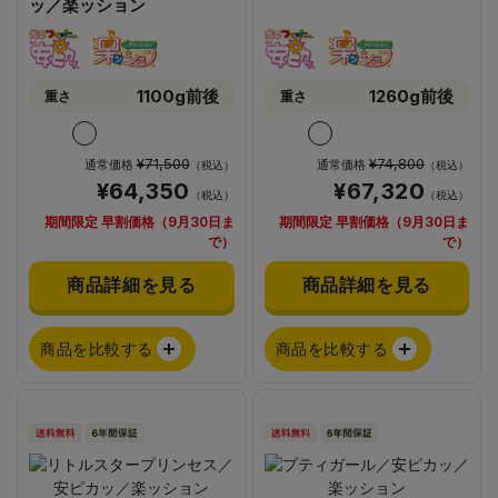
ッ／楽ッション
1100g前後
1260g前後
重さ
重さ
¥71,500
¥74,800
通常価格
通常価格
（税込）
（税込）
¥64,350
¥67,320
（税込）
（税込）
期間限定 早割価格（9月30日ま
期間限定 早割価格（9月30日ま
で）
で）
商品詳細を見る
商品詳細を見る
商品を比較する
商品を比較する