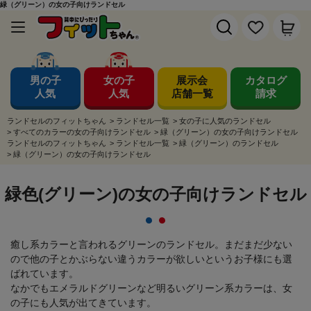
緑（グリーン）の女の子向けランドセル
男の子
女の子
展示会
カタログ
人気
人気
店舗一覧
請求
ランドセルのフィットちゃん
>
ランドセル一覧
>
女の子に人気のランドセル
>
すべてのカラーの女の子向けランドセル
>
緑（グリーン）の女の子向けランドセル
ランドセルのフィットちゃん
>
ランドセル一覧
>
緑（グリーン）のランドセル
>
緑（グリーン）の女の子向けランドセル
緑色(グリーン)の女の子向けランドセル
癒し系カラーと言われるグリーンのランドセル。まだまだ少ない
ので他の子とかぶらない違うカラーが欲しいというお子様にも選
ばれています。
なかでもエメラルドグリーンなど明るいグリーン系カラーは、女
の子にも人気が出てきています。