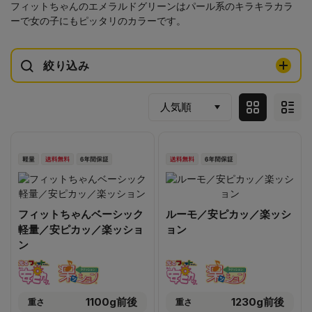
フィットちゃんのエメラルドグリーンはパール系のキラキラカラ
ーで女の子にもピッタリのカラーです。
絞り込み
フィットちゃんベーシック
ルーモ／安ピカッ／楽ッシ
軽量／安ピカッ／楽ッショ
ョン
ン
1100g前後
1230g前後
重さ
重さ