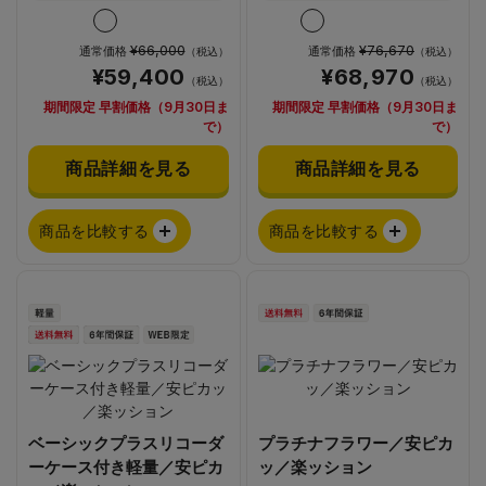
¥66,000
¥76,670
通常価格
通常価格
（税込）
（税込）
¥59,400
¥68,970
（税込）
（税込）
期間限定 早割価格（9月30日ま
期間限定 早割価格（9月30日ま
で）
で）
商品詳細を見る
商品詳細を見る
商品を比較する
商品を比較する
ベーシックプラスリコーダ
プラチナフラワー／安ピカ
ーケース付き軽量／安ピカ
ッ／楽ッション