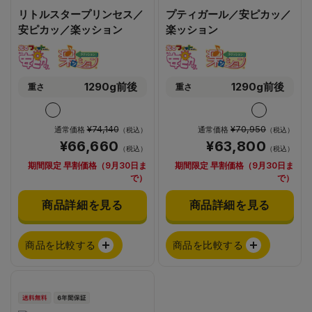
リトルスタープリンセス／
プティガール／安ピカッ／
安ピカッ／楽ッション
楽ッション
1290g前後
1290g前後
重さ
重さ
¥74,140
¥70,950
通常価格
通常価格
（税込）
（税込）
¥66,660
¥63,800
（税込）
（税込）
期間限定 早割価格（9月30日ま
期間限定 早割価格（9月30日ま
で）
で）
商品詳細を見る
商品詳細を見る
商品を比較する
商品を比較する