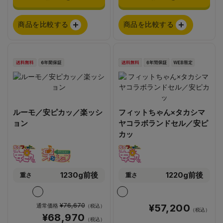
商品を比較する
商品を比較する
ルーモ／安ピカッ／楽ッシ
フィットちゃん×タカシマ
ョン
ヤコラボランドセル／安ピ
カッ
1230g前後
1220g前後
重さ
重さ
¥76,670
通常価格
¥57,200
（税込）
（税込）
¥68,970
（税込）