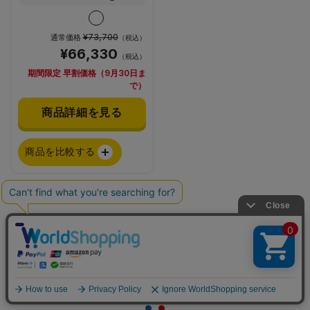
¥73,700
通常価格
（税込）
¥66,330
（税込）
期間限定 早割価格（9月30日ま
で）
商品詳細を見る
商品を比較する
ランドセルを条件を
アイテム比較
絞って選ぶ
アイテムを全削除