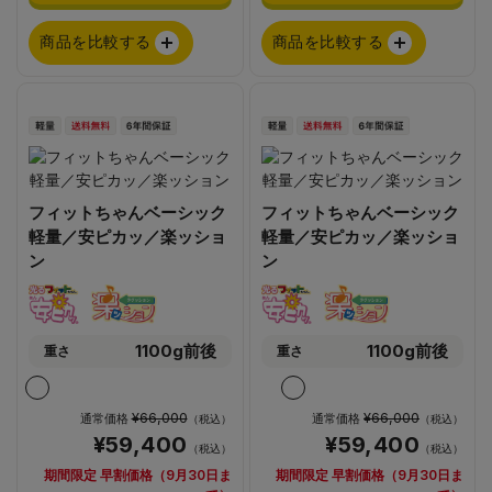
商品を比較する
商品を比較する
フィットちゃんベーシック
フィットちゃんベーシック
軽量／安ピカッ／楽ッショ
軽量／安ピカッ／楽ッショ
ン
ン
1100g前後
1100g前後
重さ
重さ
¥66,000
¥66,000
通常価格
通常価格
（税込）
（税込）
¥59,400
¥59,400
（税込）
（税込）
期間限定 早割価格（9月30日ま
期間限定 早割価格（9月30日ま