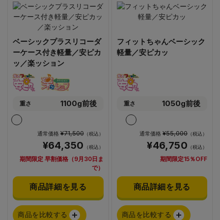
ベーシックプラスリコーダ
フィットちゃんベーシック
ーケース付き軽量／安ピカ
軽量／安ピカッ
ッ／楽ッション
1100g前後
1050g前後
重さ
重さ
¥71,500
¥55,000
通常価格
通常価格
（税込）
（税込）
¥64,350
¥46,750
（税込）
（税込）
期間限定 早割価格（9月30日ま
期間限定15％OFF
で）
商品詳細を見る
商品詳細を見る
商品を比較する
商品を比較する