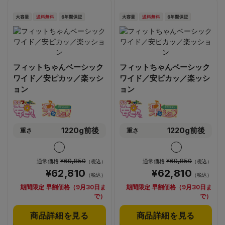
フィットちゃんベーシック
フィットちゃんベーシック
ワイド／安ピカッ／楽ッシ
ワイド／安ピカッ／楽ッシ
ョン
ョン
1220g前後
1220g前後
重さ
重さ
¥69,850
¥69,850
通常価格
通常価格
（税込）
（税込）
¥62,810
¥62,810
（税込）
（税込）
期間限定 早割価格（9月30日ま
期間限定 早割価格（9月30日ま
で）
で）
商品詳細を見る
商品詳細を見る