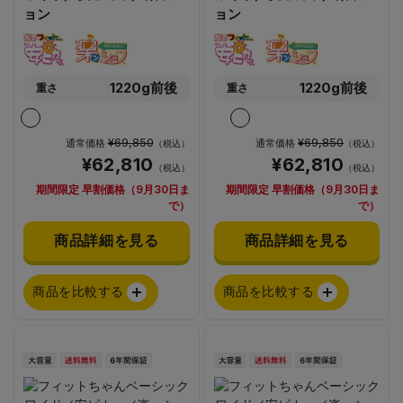
ョン
ョン
1220g前後
1220g前後
重さ
重さ
¥69,850
¥69,850
通常価格
通常価格
（税込）
（税込）
¥62,810
¥62,810
（税込）
（税込）
期間限定 早割価格（9月30日ま
期間限定 早割価格（9月30日ま
で）
で）
商品詳細を見る
商品詳細を見る
商品を比較する
商品を比較する