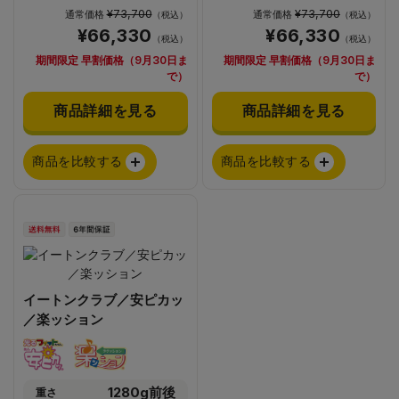
¥73,700
¥73,700
通常価格
通常価格
（税込）
（税込）
¥66,330
¥66,330
（税込）
（税込）
期間限定 早割価格（9月30日ま
期間限定 早割価格（9月30日ま
で）
で）
商品詳細を見る
商品詳細を見る
商品を比較する
商品を比較する
イートンクラブ／安ピカッ
／楽ッション
1280g前後
重さ