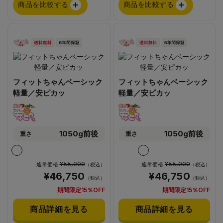
商品を比較する
商品を比較する
フィットちゃんベーシック
フィットちゃんベーシック
軽量／安ピカッ
軽量／安ピカッ
1050g前後
1050g前後
重さ
重さ
¥55,000
¥55,000
通常価格
通常価格
（税込）
（税込）
¥46,750
¥46,750
（税込）
（税込）
期間限定15％OFF
期間限定15％OFF
商品詳細を見る
商品詳細を見る