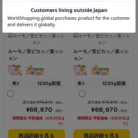
商品を比較する
商品を比較する
ルーモ／安ピカッ／楽ッシ
ルーモ／安ピカッ／楽ッシ
ョン
ョン
1230g前後
1230g前後
重さ
重さ
¥76,670
¥76,670
通常価格
通常価格
（税込）
（税込）
¥68,970
¥68,970
（税込）
（税込）
期間限定 早割価格（9月30日ま
期間限定 早割価格（9月30日ま
で）
で）
商品詳細を見る
商品詳細を見る