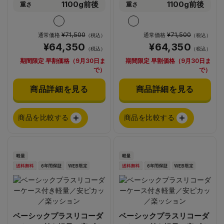
1100g前後
1100g前後
重さ
重さ
¥71,500
¥71,500
通常価格
通常価格
（税込）
（税込）
¥64,350
¥64,350
（税込）
（税込）
期間限定 早割価格（9月30日ま
期間限定 早割価格（9月30日ま
で）
で）
商品詳細を見る
商品詳細を見る
商品を比較する
商品を比較する
ベーシックプラスリコーダ
ベーシックプラスリコーダ