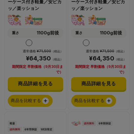
ーケース付き軽量／安ピカ
ーケース付き軽量／安ピカ
ッ／楽ッション
ッ／楽ッション
1100g前後
1100g前後
重さ
重さ
¥71,500
¥71,500
通常価格
通常価格
（税込）
（税込）
¥64,350
¥64,350
（税込）
（税込）
期間限定 早割価格（9月30日ま
期間限定 早割価格（9月30日ま
で）
で）
商品詳細を見る
商品詳細を見る
商品を比較する
商品を比較する