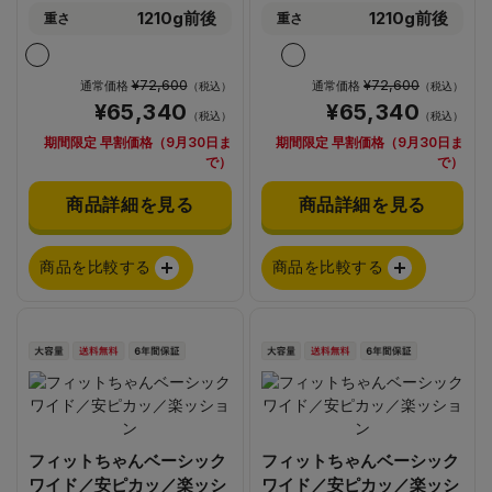
1210g前後
1210g前後
重さ
重さ
¥72,600
¥72,600
通常価格
通常価格
（税込）
（税込）
¥65,340
¥65,340
（税込）
（税込）
期間限定 早割価格（9月30日ま
期間限定 早割価格（9月30日ま
で）
で）
商品詳細を見る
商品詳細を見る
商品を比較する
商品を比較する
フィットちゃんベーシック
フィットちゃんベーシック
ワイド／安ピカッ／楽ッシ
ワイド／安ピカッ／楽ッシ