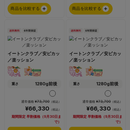
商品を比較する
商品を比較する
イートンクラブ／安ピカッ
イートンクラブ／安ピカッ
／楽ッション
／楽ッション
1280g前後
1280g前後
重さ
重さ
¥73,700
¥73,700
通常価格
通常価格
（税込）
（税込）
¥66,330
¥66,330
（税込）
（税込）
期間限定 早割価格（9月30日ま
期間限定 早割価格（9月30日ま
で）
で）