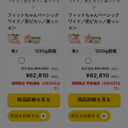
フィットちゃんベーシック
フィットちゃんベーシック
ワイド／安ピカッ／楽ッシ
ワイド／安ピカッ／楽ッシ
ョン
ョン
1220g前後
1220g前後
重さ
重さ
¥69,850
¥69,850
通常価格
通常価格
（税込）
（税込）
¥62,810
¥62,810
（税込）
（税込）
期間限定 早割価格（9月30日ま
期間限定 早割価格（9月30日ま
で）
で）
商品詳細を見る
商品詳細を見る
商品を比較する
商品を比較する