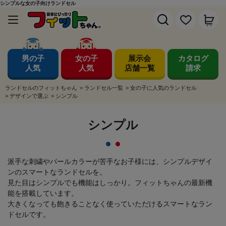
シンプルな女の子向けランドセル
男の子
女の子
展示会
カタログ
人気
人気
店舗一覧
請求
ランドセルのフィットちゃん
>
ランドセル一覧
>
女の子に人気のランドセル
>
デザインで選ぶ
>
シンプル
シンプル
派手な刺繍やパールカラーが苦手なお子様には、シンプルデザイ
ンのスマートなランドセルを。
見た目はシンプルでも機能はしっかり。フィットちゃんの最新機
能を搭載しています。
大きくなっても飽きることなく使っていただけるスマートなラン
ドセルです。