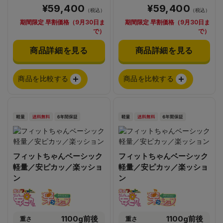
¥59,400
¥59,400
（税込）
（税込）
期間限定 早割価格（9月30日ま
期間限定 早割価格（9月30日ま
で）
で）
商品詳細を見る
商品詳細を見る
商品を比較する
商品を比較する
フィットちゃんベーシック
フィットちゃんベーシック
軽量／安ピカッ／楽ッショ
軽量／安ピカッ／楽ッショ
ン
ン
1100g前後
1100g前後
重さ
重さ