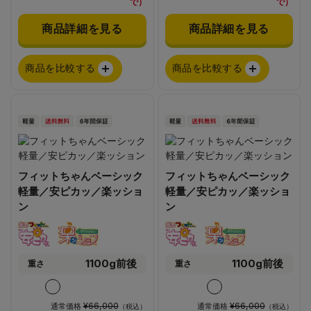
で）
で）
商品詳細を見る
商品詳細を見る
商品を比較する
商品を比較する
フィットちゃんベーシック
フィットちゃんベーシック
軽量／安ピカッ／楽ッショ
軽量／安ピカッ／楽ッショ
ン
ン
1100g前後
1100g前後
重さ
重さ
¥66,000
¥66,000
通常価格
通常価格
（税込）
（税込）