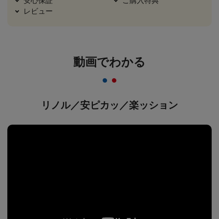
安心保証
ご購入特典
レビュー
動画でわかる
リノル／安ピカッ／楽ッション