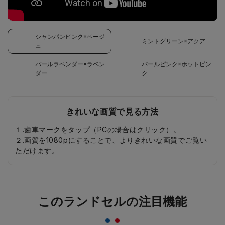
シャンパンピンク×ベージ
ミントグリーン×アクア
ュ
パールラベンダー×ラベン
パールピンク×ホットピン
ダー
ク
きれいな画質で見る方法
１.歯車マークをタップ（PCの場合はクリック）。
２.画質を1080pにすることで、よりきれいな画質でご覧い
ただけます。
このランドセルの注目機能