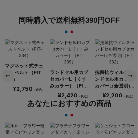
同時購入で送料無料390円OFF
マグネット式チェ
ランドセル用カブ
抗菌抗ウィルスラ
ストベルト（FIT-
セカバーL［くす
ンドセル用カブセ
334）
みカラー］（FIT-
カバーL(全透明)
¥2,750
（税込）
339）
（FIT-332）
¥2,420
¥2,200
（税込）
（税込）
あなたにおすすめの商品