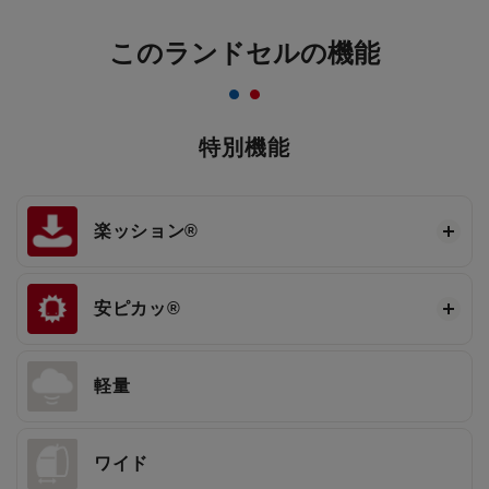
このランドセルの機能
特別機能
楽ッション®
安ピカッ®
軽量
ワイド