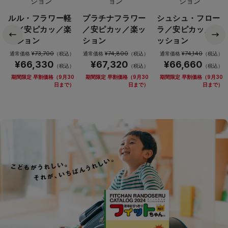
ルル・フラワー軽
プラチナフラワー
シュシュ・フロー
量／安ピカッ／楽
／安ピカッ／楽ッ
ラ／安ピカッ／楽
ッション
ション
ッション
¥73,700
¥74,800
¥74,140
通常価格
（税込）
通常価格
（税込）
通常価格
（税込）
¥66,330
¥67,320
¥66,660
（税込）
（税込）
（税込）
期間限定 早割価格（9月30
期間限定 早割価格（9月30
期間限定 早割価格（9月30
日まで）
日まで）
日まで）