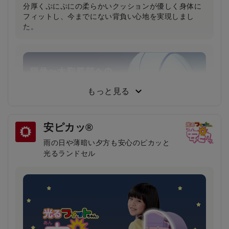
分厚くぷにぷにの柔らかいクッションが優しく身体に
フィットし、今までにない背負い心地を実現しまし
た。
もっと見る
安ピカッ®
雨の日や薄暗い夕方も安心のピカッと
光るランドセル
鎖骨から大胸筋へかかる圧力が約30％軽減！
（当社比）
柔らかいクッション＆特許登録された特殊構造の楽ッ
ションによって、肩への圧力が分散され、体への負担