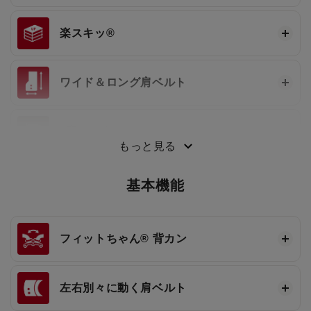
楽スキッ®
ワイド＆ロング肩ベルト
3段ワンタッチ®
もっと見る
基本機能
フィットちゃん®
背カン
左右別々に動く肩ベルト