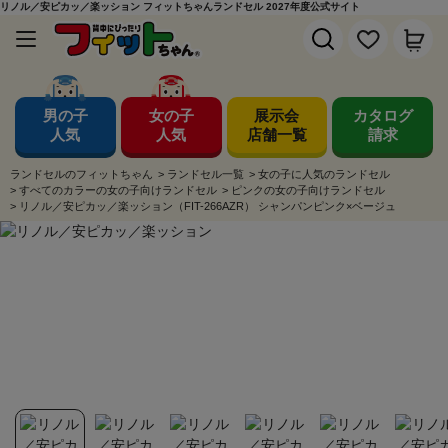
リノル／安ピカッ／楽ッション フィットちゃんランドセル 2027年度公式サイト
男の子
女の子
展示会
カタログ
人気
人気
店舗一覧
請求
ランドセルのフィットちゃん
>
ランドセル一覧
>
女の子に人気のランドセル
>
すべてのカラーの女の子向けランドセル
>
ピンクの女の子向けランドセル
>
リノル／安ピカッ／楽ッション（FIT-266AZR） シャンパンピンク×ベージュ