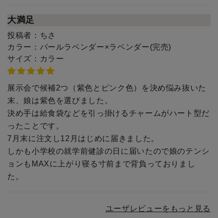
大満足
投稿者：
ちさ
カラー：
パールラベンダー×ラベンダー(完売)
サイズ：
カラー
展示会で候補2つ（紫色とピンク色）を決め悩み抜いた
末、娘は紫色を選びました。
決め手は給食袋などを引っ掛けるチャームがハート型だ
ったことです。
7月末に注文し12月はじめに届きました。
しかも小学校の就学前健診の日に届いたので娘のテンシ
ョンもMAXに上がり寝る寸前まで背負っておりまし
た。
ユーザレビューをもっと見る