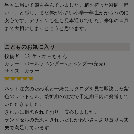
早々に届いて娘も喜んでいました。箱を持った瞬間「軽
い！」と感じ、まだ体が小さい小学一年生がからうのに
安心です。デザインも色も見本通りでした。来年の４月
まで大切にしまっとこうと思います。
こどものお気に入り
投稿者：
1年生・なっちゃん
カラー：
パールラベンダー×ラベンダー(完売)
サイズ：
カラー
ネット注文のため娘と一緒にカタログを見て即決した紫
色のランドセル。繁忙期の注文で予定期日内に発送して
いただきました。
きれいに梱包されており、安心しました。
ランドセルの光沢もきれいだしかわいさもあり造りも丈
夫で満足しています。