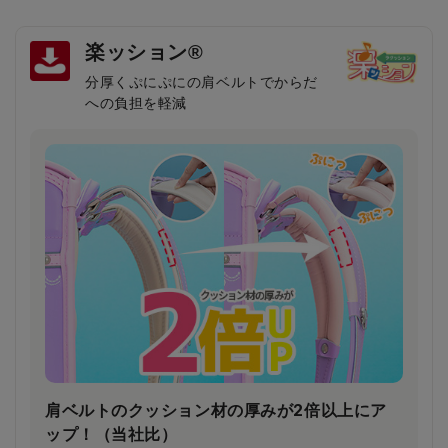
楽ッション®
分厚くぷにぷにの肩ベルトでからだ
への負担を軽減
肩ベルトのクッション材の厚みが2倍以上にア
ップ！（当社比）