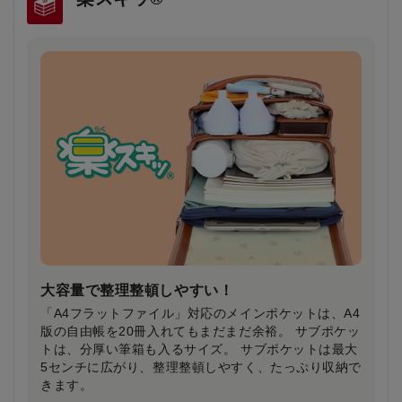
雨の日や薄暗い夕方でもドライバーの注意を引
き安全・安心
雨で視界が悪い日や夕暮れ時に、ランドセルのふちが
ピカッと光り、ドライバーの注意を引きます。
大容量で整理整頓しやすい！
「A4フラットファイル」対応のメインポケットは、A4
版の自由帳を20冊入れてもまだまだ余裕。 サブポケッ
トは、分厚い筆箱も入るサイズ。 サブポケットは最大
5センチに広がり、整理整頓しやすく、たっぷり収納で
きます。