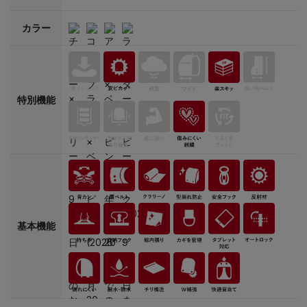
カラー
特別機能
基本機能