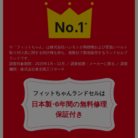
No.1
※
※「フィットちゃん」は株式会社ハシモトが商標権および背負いベルト
取り付け具に関する特許権を持ち、複数社で製造販売するランドセルブ
ランドです。
調査対象期間：2025年1月～12月 ／ 調査範囲：メーカーに限る ／ 調査
機関：株式会社東京商工リサーチ
フィットちゃんランドセルは
日本製
・
6年間の無料修理
保証付き