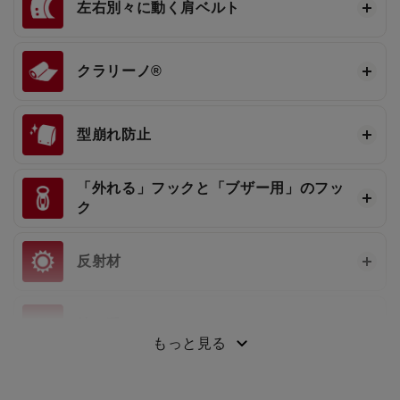
左右別々に動く肩ベルト
クラリーノ®
型崩れ防止
「外れる」フックと「ブザー用」のフッ
ク
反射材
持ち手
もっと見る