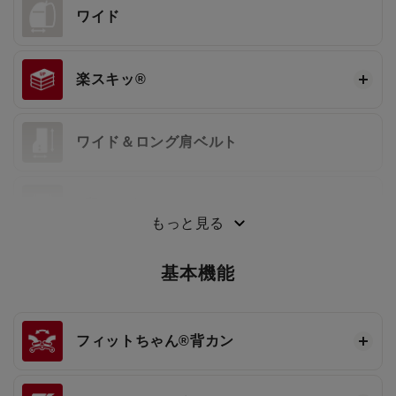
ワイド
楽スキッ®
ワイド＆ロング肩ベルト
3段ワンタッチ®
もっと見る
基本機能
フィットちゃん®
背カン