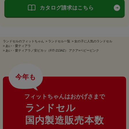
カタログ請求はこちら
ランドセルのフィットちゃん
>
ランドセル一覧
>
女の子に人気のランドセル
>
あい・愛ティアラ
>
あい・愛ティアラ／安ピカッ（FIT-213AZ） アクア×ベビーピンク
今年も
フィットちゃんはおかげさまで
ランドセル
国内製造販売本数