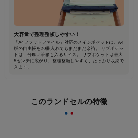
大容量で整理整頓しやすい！
「A4フラットファイル」対応のメインポケットは、A4
版の自由帳を20冊入れてもまだまだ余裕。 サブポケッ
トは、分厚い筆箱も入るサイズ。 サブポケットは最大
5センチに広がり、整理整頓しやすく、たっぷり収納で
きます。
反射材なのにデザインはおしゃれ＆かっこいい
まま！
このランドセルの特徴
一般的な反射材はシルバーカラーが多いのに対し、安
ピカッは素材の上に特殊加工を施すことにより、素材
のカラーをそのまま活かすことを実現。ランドセルの
デザインはおしゃれ＆かっこいいまま！