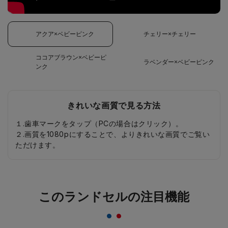
アクア×ベビーピンク
チェリー×チェリー
ココアブラウン×ベビーピ
ラベンダー×ベビーピンク
ンク
きれいな画質で見る方法
１.歯車マークをタップ（PCの場合はクリック）。
２.画質を1080pにすることで、よりきれいな画質でご覧い
ただけます。
このランドセルの注目機能