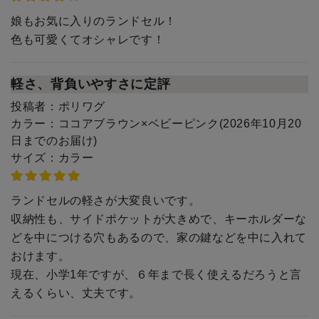
娘もお気に入りのランドセル！
色も可愛くてオシャレです！
軽さ、背負いやすさに定評
投稿者：
ポリワグ
カラー：
ココアブラウン×ベビーピンク(2026年10月20
日までのお届け)
サイズ：
カラー
ランドセルの軽さが大変良いです。
収納性も、サイドポケットが大きめで、キーホルダーな
どを中につける穴もあるので、家の鍵などを中に入れて
おけます。
現在、小学1年ですが、６年まで長く使えるだろうと言
えるくらい、丈夫です。