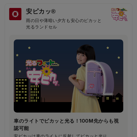
安ピカッ®
雨の日や薄暗い夕方も安心のピカッと
光るランドセル
車のライトでピカッと光る！100M先からも視
認可能
安ピカッは車のライトに反射してピカッと光り、