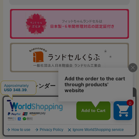
営業日カレンダー
お問合せ受付時間
10：00～17：45（月～金）