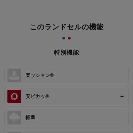
このランドセルの機能
特別機能
楽ッション®
安ピカッ®
軽量