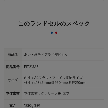
このランドセルのスペック
商品名
あい・愛ティアラ／安ピカッ
商品番号
FIT213AZ
内寸：A4フラットファイル収納サイズ
サイズ
外寸：縦345mm×横260mm×奥行210mm
本体素材
本体素材：クラリーノ(R)エフ
重さ
1230g前後