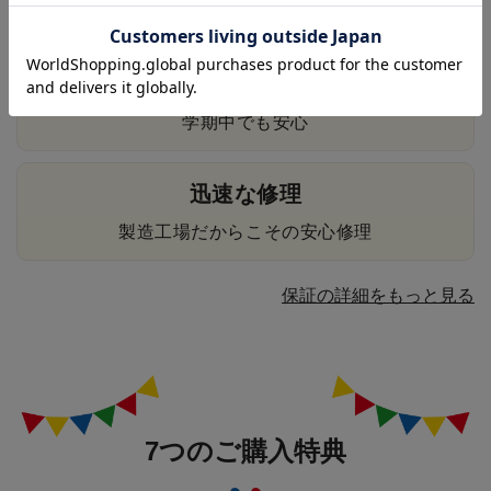
修理にかかる往復送料はすべて無料
貸出用ランドセル無料
学期中でも安心
迅速な修理
製造工場だからこその安心修理
保証の詳細をもっと見る
7つのご購入特典