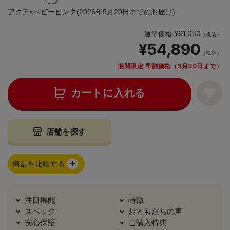
アクア×ベビーピンク(2026年9月20日までのお届け)
¥61,050
通常価格
（税込）
¥54,890
（税込）
期間限定 早割価格（9月30日まで）
カートに入れる
店舗を探す
商品を比較する
注目機能
特徴
スペック
おともだちの声
安心保証
ご購入特典