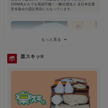
100M先からでも視認可能！一般社団法人 全日本交通
安全協会の認定商品にもなっています。
もっと見る
楽スキッ®
雨の日や薄暗い夕方でもドライバーの注意を引
き安全・安心
雨で視界が悪い日や夕暮れ時に、ランドセルのふちが
ピカッと光り、ドライバーの注意を引きます。