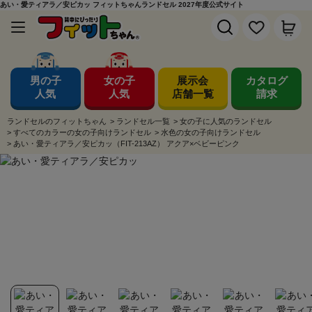
あい・愛ティアラ／安ピカッ フィットちゃんランドセル 2027年度公式サイト
男の子
女の子
展示会
カタログ
人気
人気
店舗一覧
請求
ランドセルのフィットちゃん
>
ランドセル一覧
>
女の子に人気のランドセル
>
すべてのカラーの女の子向けランドセル
>
水色の女の子向けランドセル
>
あい・愛ティアラ／安ピカッ（FIT-213AZ） アクア×ベビーピンク