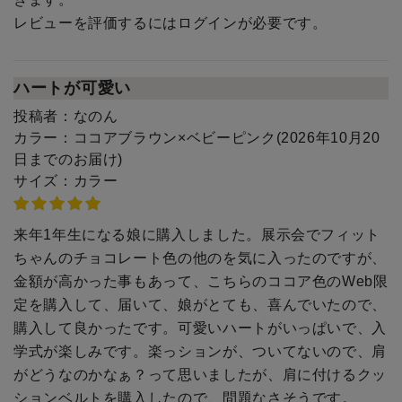
レビューを評価するには
ログイン
が必要です。
ハートが可愛い
投稿者：
なのん
カラー：
ココアブラウン×ベビーピンク(2026年10月20
日までのお届け)
サイズ：
カラー
来年1年生になる娘に購入しました。展示会でフィット
ちゃんのチョコレート色の他のを気に入ったのですが、
金額が高かった事もあって、こちらのココア色のWeb限
定を購入して、届いて、娘がとても、喜んでいたので、
購入して良かったです。可愛いハートがいっぱいで、入
学式が楽しみです。楽っションが、ついてないので、肩
がどうなのかなぁ？って思いましたが、肩に付けるクッ
ションベルトを購入したので、問題なさそうです。