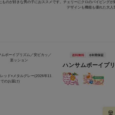
たものが好きな男の子におススメです。チェリーにクロのパイピングが
デザインも機能も優れた大人
ハンサムボーイプ
レッド×メタルグレー(2026年11
までのお届け)