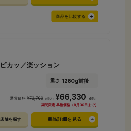
商品を比較する
安ピカッ／楽ッション
1260g前後
重さ
¥66,330
¥73,700
通常価格
（税込）
（税込）
期間限定 早割価格（9月30日まで）
商品詳細を見る
店舗を探す