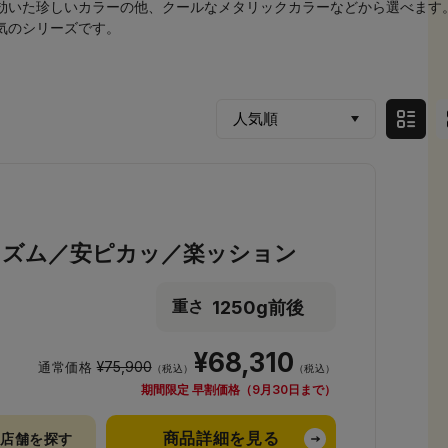
効いた珍しいカラーの他、クールなメタリックカラーなどから選べます
気のシリーズです。
リズム／安ピカッ／楽ッション
1250g前後
重さ
¥68,310
¥75,900
通常価格
（税込）
（税込）
期間限定 早割価格（9月30日まで）
商品詳細を見る
店舗を探す