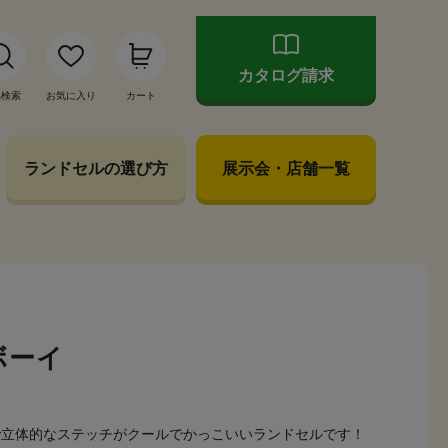
カタログ請求
品検索
お気に入り
カート
ランドセルの選び方
展示会・店舗一覧
ボーイ
で立体的なステッチがクールでかっこいいランドセルです！