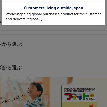
ら選ぶ
ンから選ぶ
ズから選ぶ