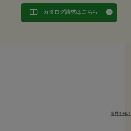
カタログ請求はこちら
履歴を残さ