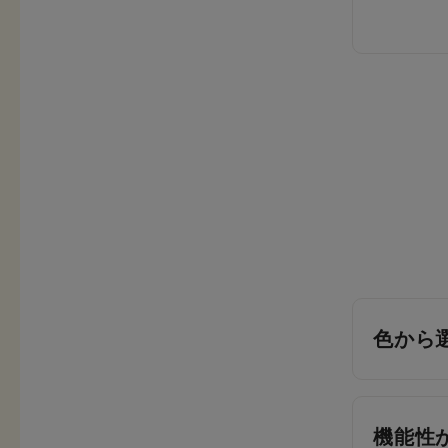
色から
機能性