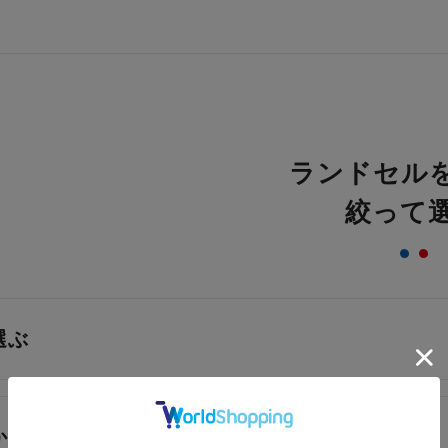
ランドセル
絞って
選ぶ
から選ぶ