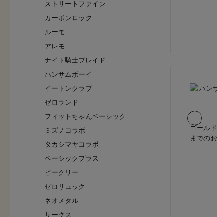
ストリートファイン
カーボンロック
ルーモ
アレモ
ナイト騎士ブレイド
ハンサムボーイ
イートンクラブ
ゼロランド
フィットちゃんベーシック
ゴールド
ミズノコラボ
までのお
タカシマヤコラボ
ベーシックプラス
ビークリー
ゼロリュック
ネオメタル
サークス