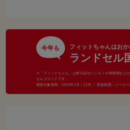
フィットちゃんはおか
今年も
ランドセル
※「フィットちゃん」は株式会社ハシモトが商標権およ
セルブランドです。
調査対象期間：2025年1月～12月 ／ 調査範囲：メー