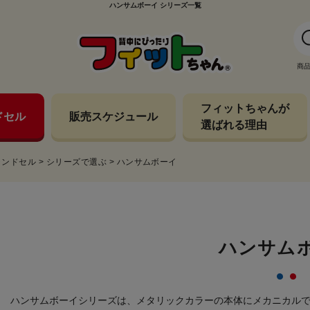
ハンサムボーイ シリーズ一覧
商
フィットちゃんが
ドセル
販売スケジュール
選ばれる理由
ランドセル
>
シリーズで選ぶ
>
ハンサムボーイ
ハンサム
ハンサムボーイシリーズは、メタリックカラーの本体にメカニカル