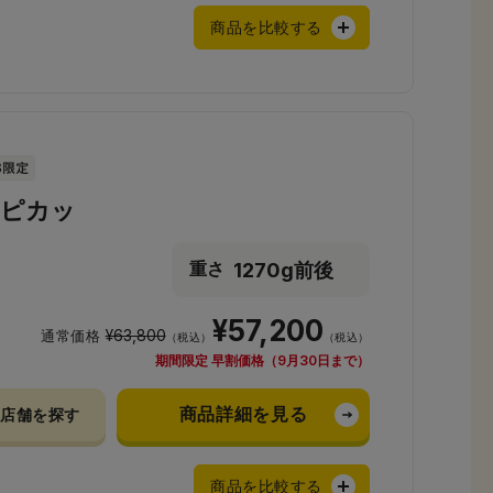
商品を比較する
安ピカッ
1270g前後
重さ
¥57,200
¥63,800
通常価格
（税込）
（税込）
期間限定 早割価格（9月30日まで）
商品詳細を見る
店舗を探す
商品を比較する