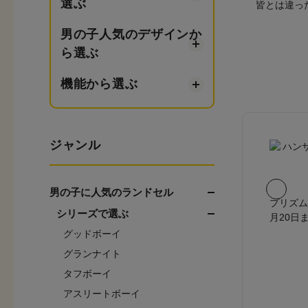
選ぶ
皆とは違っ
男の子人気のデザインか
ら選ぶ
機能から選ぶ
ジャンル
男の子に人気のランドセル
プリズム
シリーズで選ぶ
月20日
グッドボーイ
グランナイト
タフボーイ
アスリートボーイ