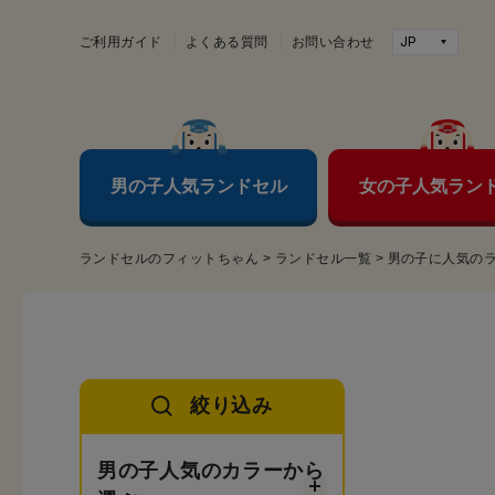
ご利用ガイド
よくある質問
お問い合わせ
男の子人気ランドセル
女の子人気ラン
ランドセルのフィットちゃん
>
ランドセル一覧
>
男の子に人気の
絞り込み
男の子人気のカラーから