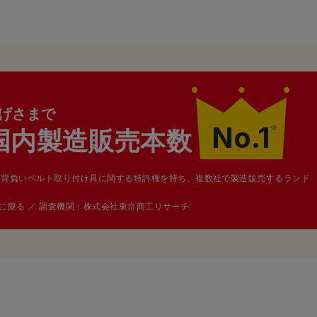
げさまで
No.1
※
国内製造販売本数
び背負いベルト取り付け具に関する特許権を持ち、複数社で製造販売するランド
カーに限る ／ 調査機関：株式会社東京商工リサーチ