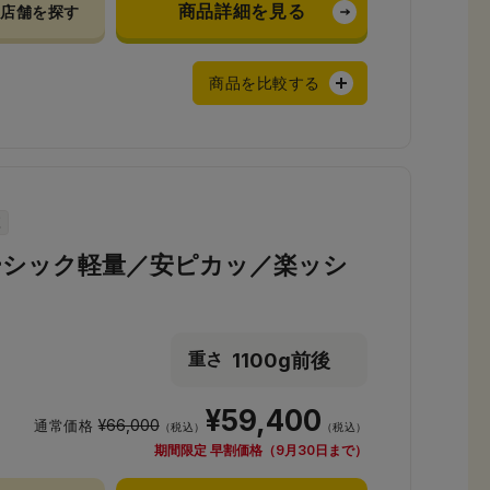
商品詳細を見る
店舗を探す
商品を比較する
ーシック軽量／安ピカッ／楽ッシ
1100g前後
重さ
¥59,400
¥66,000
通常価格
（税込）
（税込）
期間限定 早割価格（9月30日まで）