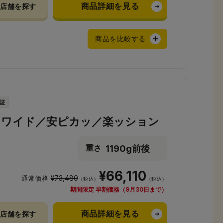
商品詳細を見る
店舗を探す
商品を比較する
ンワイド／安ピカッ／楽ッション
1190g前後
重さ
¥66,110
¥73,480
通常価格
（税込）
（税込）
期間限定 早割価格（9月30日まで）
商品詳細を見る
店舗を探す