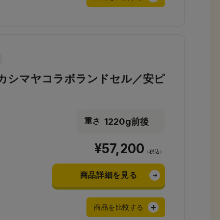
カシマヤコラボランドセル／安ピ
1220g前後
重さ
¥57,200
（税込）
商品詳細を見る
商品を比較する