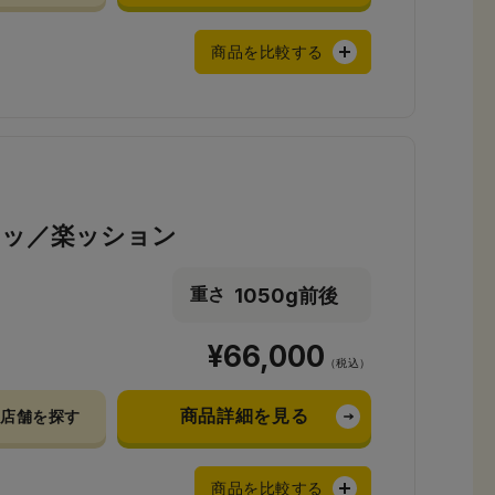
商品を比較する
カッ／楽ッション
1050g前後
重さ
¥66,000
（税込）
商品詳細を見る
店舗を探す
商品を比較する