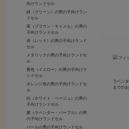
向けランドセル
緑（グリーン）の男の子向けラン
ドセル
茶（ブラウン・キャメル）の男の
子向けランドセル
赤（レッド）の男の子向けランド
セル
メタリックの男の子向けランドセ
ル
黄色（イエロー）の男の子向けラ
ンドセル
ラベンダ
オレンジ色の男の子向けランドセ
までのお
ル
白（ホワイト・ベージュ）の男の
子向けランドセル
紫（ラベンダー・パープル）の男
の子向けランドセル
パールの男の子向けランドセル