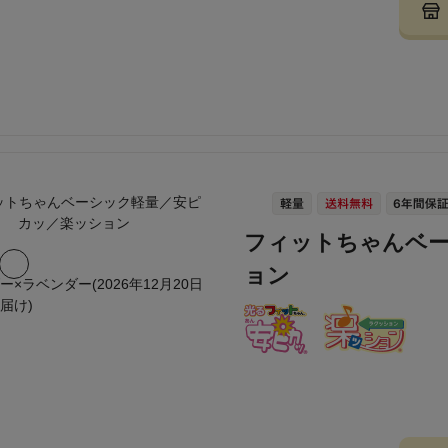
フィットちゃんベ
ョン
ー×ラベンダー(2026年12月20日
届け)