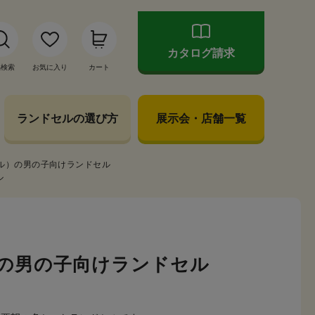
カタログ請求
品検索
お気に入り
カート
ランドセルの選び方
展示会・店舗一覧
ル）の男の子向けランドセル
ル
の男の子向けランドセル