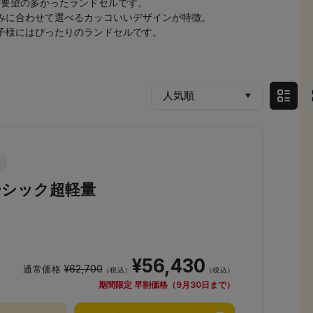
ご要望の多かったランドセルです。
みに合わせて選べるカッコいいデザインが特徴。
子様にはぴったりのランドセルです。
ーシック超軽量
¥56,430
¥62,700
通常価格
（税込）
（税込）
期間限定 早割価格（9月30日まで）