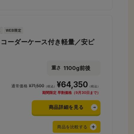
コーダーケース付き軽量／安ピ
1100g前後
重さ
¥64,350
¥71,500
通常価格
（税込）
（税込）
期間限定 早割価格（9月30日まで）
商品詳細を見る
商品を比較する