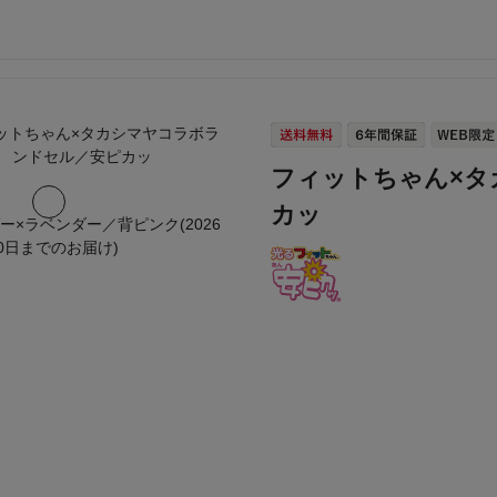
フィットちゃん×タ
カッ
ー×ラベンダー／背ピンク(2026
20日までのお届け)