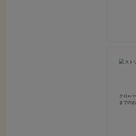
クロ×パ
までのお