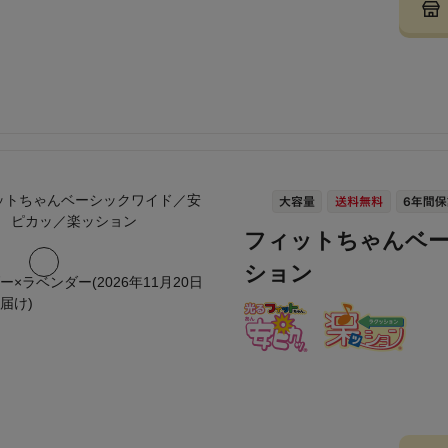
フィットちゃんベ
ション
ー×ラベンダー(2026年11月20日
届け)