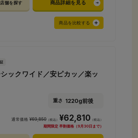
商品詳細を見る
店舗を探す
商品を比較する
ーシックワイド／安ピカッ／楽ッ
1220g前後
重さ
¥62,810
¥69,850
通常価格
（税込）
（税込）
期間限定 早割価格（9月30日まで）