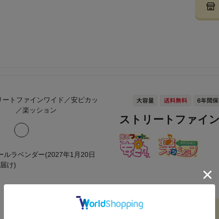
ストリートファイ
ールラベンダー(2027年1月20日
届け)