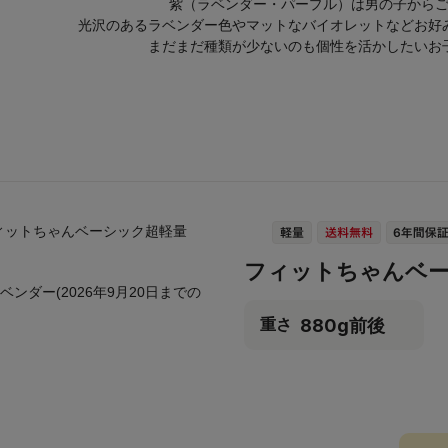
紫（ラベンダー・パープル）は男の子から
光沢のあるラベンダー色やマットなバイオレットなどお好
まだまだ種類が少ないのも個性を活かしたいお
フィットちゃんベ
ベンダー(2026年9月20日までの
880g前後
重さ