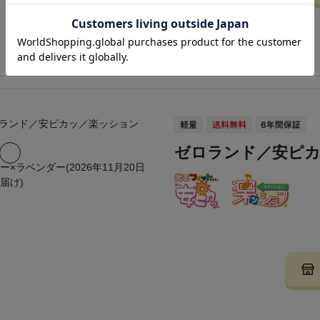
ゼロランド／安ピ
ー×ラベンダー(2026年11月20日
届け)