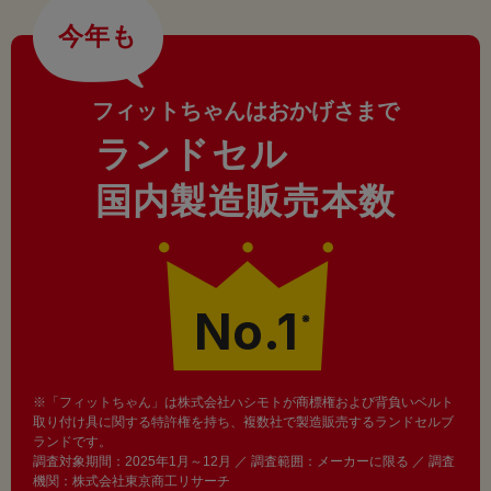
今年も
フィットちゃんはおかげさまで
ランドセル
国内製造販売本数
No.1
※
※「フィットちゃん」は株式会社ハシモトが商標権および背負いベルト
取り付け具に関する特許権を持ち、複数社で製造販売するランドセルブ
ランドです。
調査対象期間：2025年1月～12月 ／ 調査範囲：メーカーに限る ／ 調査
機関：株式会社東京商工リサーチ