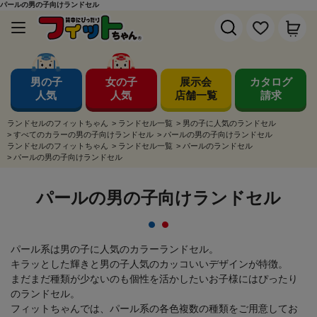
パールの男の子向けランドセル
男の子
女の子
展示会
カタログ
人気
人気
店舗一覧
請求
ランドセルのフィットちゃん
>
ランドセル一覧
>
男の子に人気のランドセル
>
すべてのカラーの男の子向けランドセル
>
パールの男の子向けランドセル
ランドセルのフィットちゃん
>
ランドセル一覧
>
パールのランドセル
>
パールの男の子向けランドセル
パールの男の子向けランドセル
パール系は男の子に人気のカラーランドセル。
キラッとした輝きと男の子人気のカッコいいデザインが特徴。
まだまだ種類が少ないのも個性を活かしたいお子様にはぴったり
のランドセル。
フィットちゃんでは、パール系の各色複数の種類をご用意してお