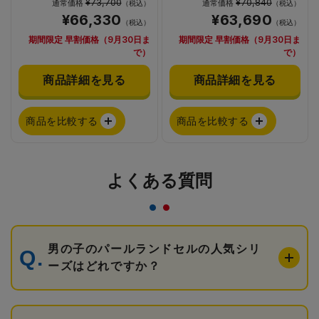
¥73,700
¥70,840
通常価格
通常価格
（税込）
（税込）
¥66,330
¥63,690
（税込）
（税込）
期間限定 早割価格（9月30日ま
期間限定 早割価格（9月30日ま
で）
で）
商品詳細を見る
商品詳細を見る
商品を比較する
商品を比較する
よくある質問
男の子のパールランドセルの人気シリ
ーズはどれですか？