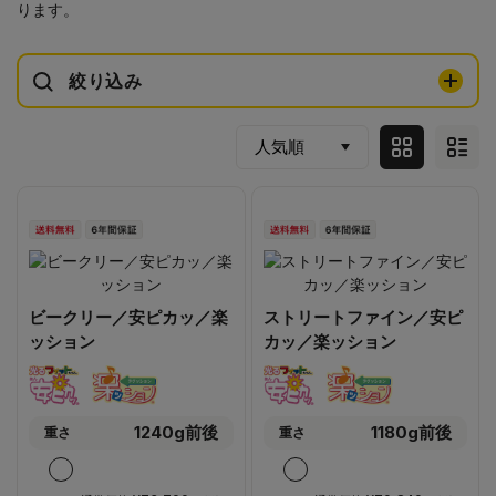
ります。
絞り込み
ビークリー／安ピカッ／楽
ストリートファイン／安ピ
ッション
カッ／楽ッション
1240g前後
1180g前後
重さ
重さ