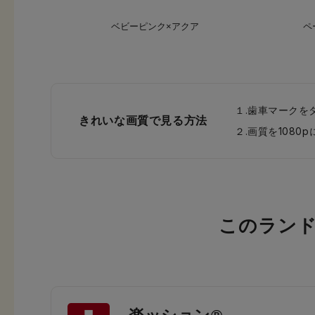
ベビーピンク×アクア
ペ
１.歯車マークを
きれいな画質で見る方法
２.画質を108
このラン