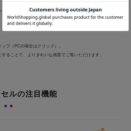
ルミナスイエロー×ペールラ
ールラベンダー×アクア
ベンダー
タップ（PCの場合はクリック）。
0pにすることで、よりきれいな画質でご覧いただけます。
ドセルの注目機能