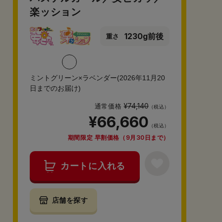
楽ッション
1230g前後
重さ
ミントグリーン×ラベンダー(2026年11月20
日までのお届け)
¥74,140
通常価格
（税込）
¥66,660
（税込）
期間限定 早割価格（9月30日まで）
カートに入れる
店舗を探す