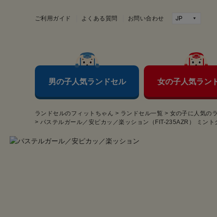
ご利用ガイド
よくある質問
お問い合わせ
男の子人気ランドセル
女の子人気ラン
ランドセルのフィットちゃん
>
ランドセル一覧
>
女の子に人気の
>
パステルガール／安ピカッ／楽ッション（FIT-235AZR） ミン