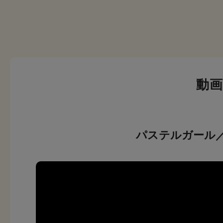
動
パステルガール