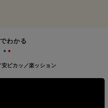
画でわかる
／安ピカッ／楽ッション