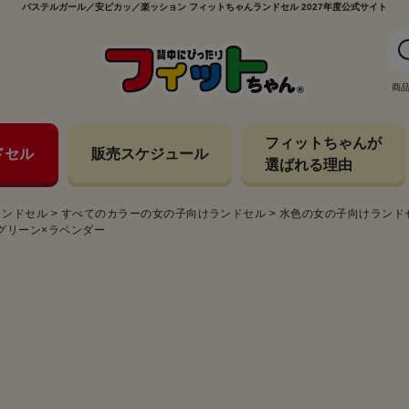
パステルガール／安ピカッ／楽ッション フィットちゃんランドセル 2027年度公式サイト
商
フィットちゃんが
ドセル
販売スケジュール
選ばれる理由
ランドセル
>
すべてのカラーの女の子向けランドセル
>
水色の女の子向けランド
トグリーン×ラベンダー