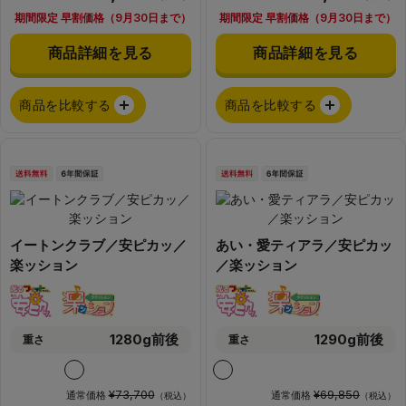
期間限定 早割価格（9月30日まで）
期間限定 早割価格（9月30日まで）
商品詳細を見る
商品詳細を見る
商品を比較する
商品を比較する
イートンクラブ／安ピカッ／
あい・愛ティアラ／安ピカッ
楽ッション
／楽ッション
1280g前後
1290g前後
重さ
重さ
¥73,700
¥69,850
通常価格
通常価格
（税込）
（税込）