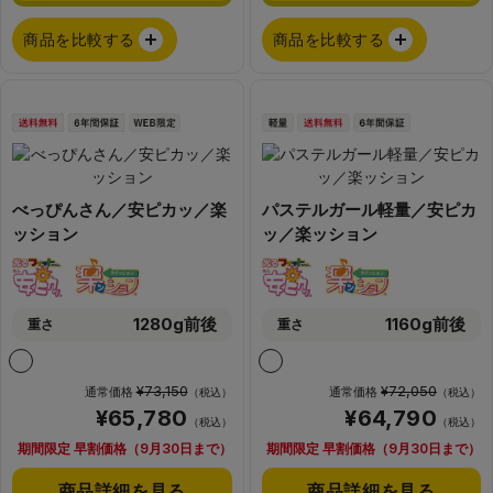
商品を比較する
商品を比較する
べっぴんさん／安ピカッ／楽
パステルガール軽量／安ピカ
ッション
ッ／楽ッション
1280g前後
1160g前後
重さ
重さ
¥73,150
¥72,050
通常価格
通常価格
（税込）
（税込）
¥65,780
¥64,790
（税込）
（税込）
期間限定 早割価格（9月30日まで）
期間限定 早割価格（9月30日まで）
商品詳細を見る
商品詳細を見る