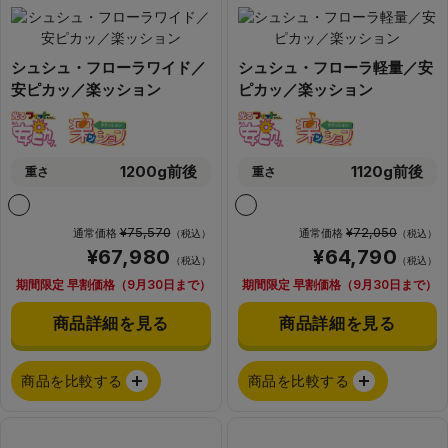
シュシュ・フローラワイド／
シュシュ・フローラ軽量／安
安ピカッ／楽ッション
ピカッ／楽ッション
1200g前後
1120g前後
重さ
重さ
¥75,570
¥72,050
通常価格
通常価格
（税込）
（税込）
¥67,980
¥64,790
（税込）
（税込）
期間限定 早割価格（9月30日まで）
期間限定 早割価格（9月30日まで）
商品詳細を見る
商品詳細を見る
商品を比較する
商品を比較する