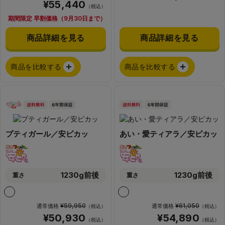
¥55,440
（税込）
期間限定 早割価格（9月30日まで）
商品詳細を見る
商品詳細を見る
商品を比較する
商品を比較する
プティガール／安ピカッ
あい・愛ティアラ／安ピカッ
1230g前後
1230g前後
重さ
重さ
¥59,950
¥61,050
通常価格
通常価格
（税込）
（税込）
¥50,930
¥54,890
（税込）
（税込）