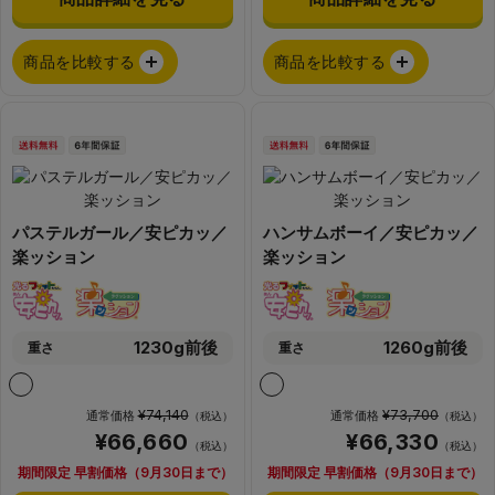
商品を比較する
商品を比較する
パステルガール／安ピカッ／
ハンサムボーイ／安ピカッ／
楽ッション
楽ッション
1230g前後
1260g前後
重さ
重さ
¥74,140
¥73,700
通常価格
通常価格
（税込）
（税込）
¥66,660
¥66,330
（税込）
（税込）
期間限定 早割価格（9月30日まで）
期間限定 早割価格（9月30日まで）