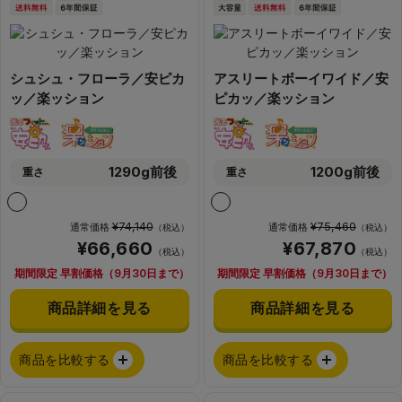
シュシュ・フローラ／安ピカ
アスリートボーイワイド／安
ッ／楽ッション
ピカッ／楽ッション
1290g前後
1200g前後
重さ
重さ
¥74,140
¥75,460
通常価格
通常価格
（税込）
（税込）
¥66,660
¥67,870
（税込）
（税込）
期間限定 早割価格（9月30日まで）
期間限定 早割価格（9月30日まで）
商品詳細を見る
商品詳細を見る
商品を比較する
商品を比較する