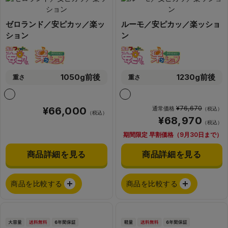
ゼロランド／安ピカッ／楽ッ
ルーモ／安ピカッ／楽ッショ
ション
ン
1050g前後
1230g前後
重さ
重さ
¥76,670
¥66,000
通常価格
（税込）
（税込）
¥68,970
（税込）
期間限定 早割価格（9月30日まで）
商品詳細を見る
商品詳細を見る
商品を比較する
商品を比較する