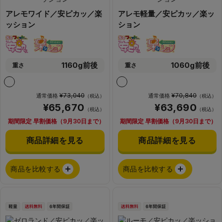
アレモワイド／安ピカッ／楽
アレモ軽量／安ピカッ／楽ッ
ッション
ション
1160g前後
1060g前後
重さ
重さ
¥73,040
¥70,840
通常価格
通常価格
（税込）
（税込）
¥65,670
¥63,690
（税込）
（税込）
期間限定 早割価格（9月30日まで）
期間限定 早割価格（9月30日まで）
商品詳細を見る
商品詳細を見る
商品を比較する
商品を比較する