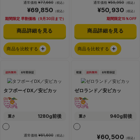
¥77,660
¥59,950
通常価格
通常価格
（税込）
（税込）
¥69,850
¥50,930
（税込）
（税込）
期間限定 早割価格（9月30日まで）
期間限定15％OFF
商品詳細を見る
商品詳細を見る
商品を比較する
商品を比較する
タフボーイDX／安ピカッ
ゼロランド／安ピカッ
1280g前後
940g前後
重さ
重さ
¥61,600
通常価格
¥60,500
（税込）
（税込）