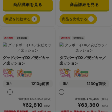
商品詳細を見る
商品詳細を見る
商品を比較する
商品を比較する
グッドボーイDX／安ピカッ
タフボーイDX／安ピカッ／
／楽ッション
楽ッション
1210g前後
1230g前後
重さ
重さ
¥69,850
¥70,400
通常価格
通常価格
（税込）
（税込）
¥62,810
¥63,360
（税込）
（税込）
期間限定 早割価格（9月30日まで）
期間限定 早割価格（9月30日まで）