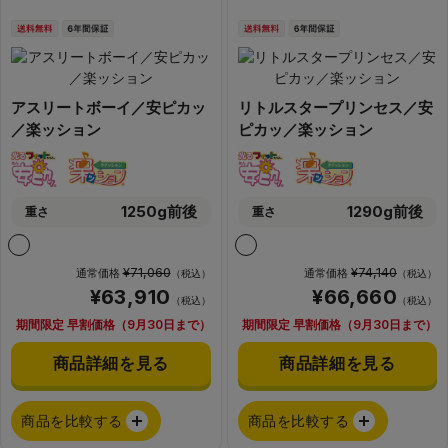
アスリートボーイ／安ピカッ
リトルスタープリンセス／安
／楽ッション
ピカッ／楽ッション
1250g前後
1290g前後
重さ
重さ
¥71,060
¥74,140
通常価格
通常価格
（税込）
（税込）
¥63,910
¥66,660
（税込）
（税込）
期間限定 早割価格（9月30日まで）
期間限定 早割価格（9月30日まで）
商品詳細を見る
商品詳細を見る
商品を比較する
商品を比較する