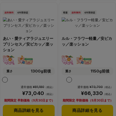
あい・愛ティアラジュエリー
ルル・フラワー軽量／安ピカ
プリンセス／安ピカッ／楽ッ
ッ／楽ッション
ション
1300g前後
1150g前後
重さ
重さ
¥81,180
¥73,700
通常価格
通常価格
（税込）
（税込）
¥73,040
¥66,330
（税込）
（税込）
期間限定 早割価格（9月30日まで）
期間限定 早割価格（9月30日まで）
商品詳細を見る
商品詳細を見る