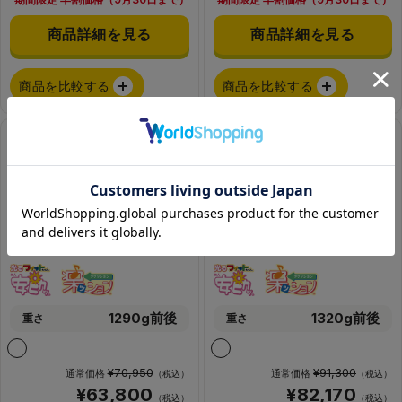
商品詳細を見る
商品詳細を見る
商品を比較する
商品を比較する
プティガール／安ピカッ／楽
ロイヤルローズプルミエール
ッション
／安ピカッ／楽ッション
1290g前後
1320g前後
重さ
重さ
¥70,950
¥91,300
通常価格
通常価格
（税込）
（税込）
¥63,800
¥82,170
（税込）
（税込）