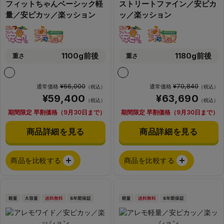
フィットちゃんベーシック軽
ストリートファイン／安ピカ
量／安ピカッ／楽ッション
ッ／楽ッション
1100g前後
1180g前後
重さ
重さ
¥66,000
¥70,840
通常価格
通常価格
（税込）
（税込）
¥59,400
¥63,690
（税込）
（税込）
期間限定 早割価格（9月30日まで）
期間限定 早割価格（9月30日まで）
商品詳細を見る
商品詳細を見る
商品を比較する
商品を比較する