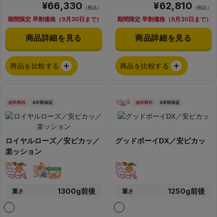
¥66,330
¥62,810
（税込）
（税込）
期間限定 早割価格（9月30日まで）
期間限定 早割価格（9月30日まで）
商品詳細を見る
商品詳細を見る
商品を比較する
商品を比較する
ロイヤルローズ／安ピカッ／
グッドボーイDX／安ピカッ
楽ッション
1300g前後
1250g前後
重さ
重さ