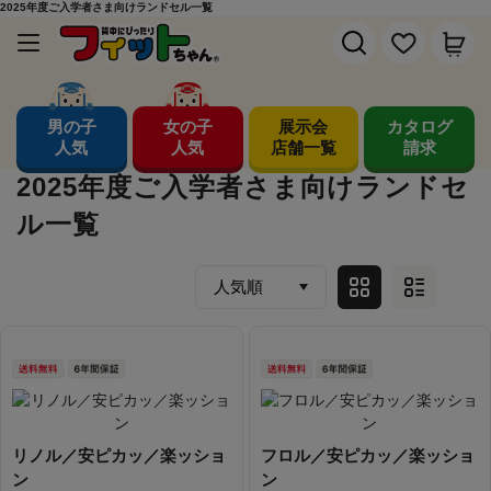
2025年度ご入学者さま向けランドセル一覧
男の子
女の子
展示会
カタログ
人気
人気
店舗一覧
請求
2025年度ご入学者さま向けランドセ
ル一覧
リノル／安ピカッ／楽ッショ
フロル／安ピカッ／楽ッショ
ン
ン