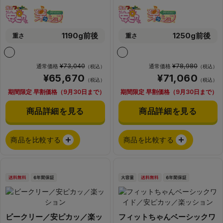
1190g前後
1250g前後
重さ
重さ
¥73,040
¥78,980
通常価格
通常価格
（税込）
（税込）
¥65,670
¥71,060
（税込）
（税込）
期間限定 早割価格（9月30日まで）
期間限定 早割価格（9月30日まで）
商品詳細を見る
商品詳細を見る
商品を比較する
商品を比較する
ビークリー／安ピカッ／楽ッ
フィットちゃんベーシックワ