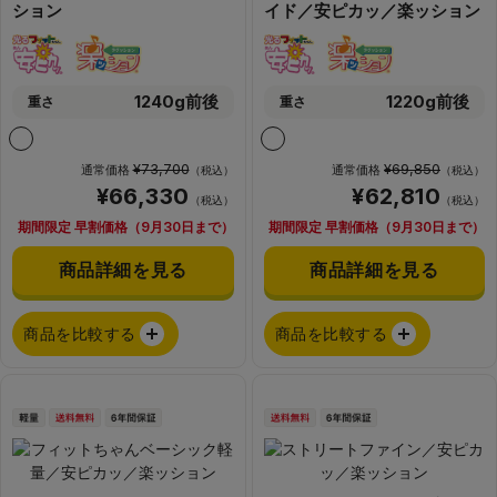
ション
イド／安ピカッ／楽ッション
1240g前後
1220g前後
重さ
重さ
¥73,700
¥69,850
通常価格
通常価格
（税込）
（税込）
¥66,330
¥62,810
（税込）
（税込）
期間限定 早割価格（9月30日まで）
期間限定 早割価格（9月30日まで）
商品詳細を見る
商品詳細を見る
商品を比較する
商品を比較する