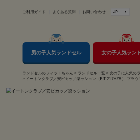
ご利用ガイド
よくある質問
お問い合わせ
男の子人気ランドセル
女の子人気ラン
ランドセルのフィットちゃん
>
ランドセル一覧
>
女の子に人気の
>
イートンクラブ／安ピカッ／楽ッション（FIT-217AZR） ブラウ