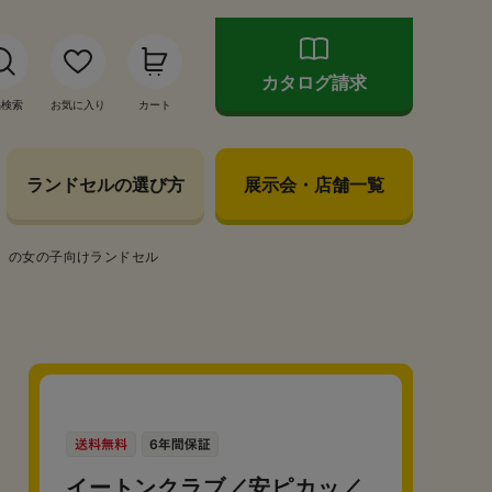
カタログ請求
品検索
お気に入り
カート
ランドセルの選び方
展示会・店舗一覧
）の女の子向けランドセル
イートンクラブ／安ピカッ／