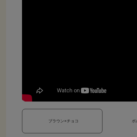
ブラウン×チョコ
ボ