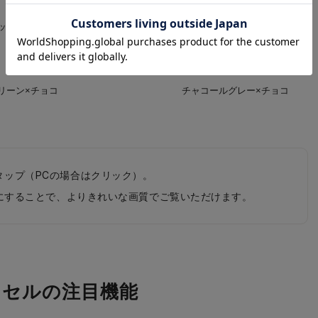
ッシュグレー×チョコ
キャメル×チョコ
リーン×チョコ
チャコールグレー×チョコ
タップ（PCの場合はクリック）。
0pにすることで、よりきれいな画質でご覧いただけます。
ドセルの注目機能