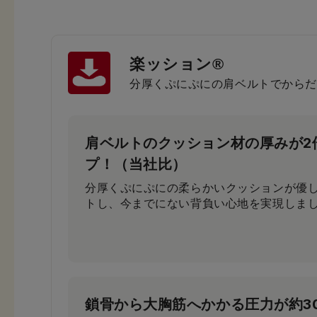
楽ッション®
分厚くぷにぷにの肩ベルトでからだ
肩ベルトのクッション材の厚みが2
プ！（当社比）
分厚くぷにぷにの柔らかいクッションが優
トし、今までにない背負い心地を実現しま
鎖骨から大胸筋へかかる圧力が約3