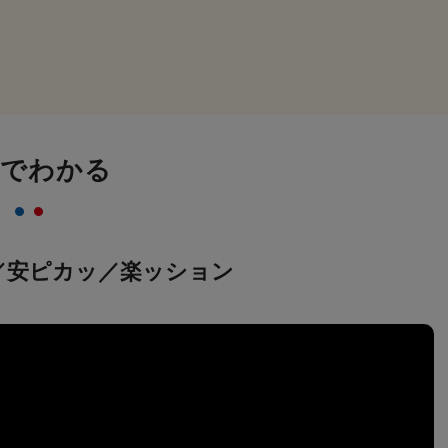
画でわかる
／安ピカッ／楽ッション