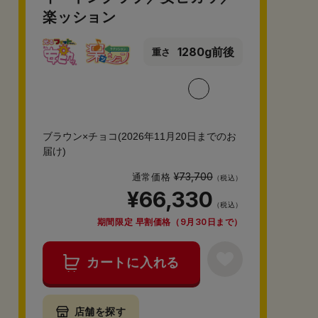
楽ッション
1280g前後
重さ
ブラウン×チョコ(2026年11月20日までのお
届け)
¥73,700
通常価格
（税込）
¥66,330
（税込）
期間限定 早割価格（9月30日まで）
カートに入れる
店舗を探す