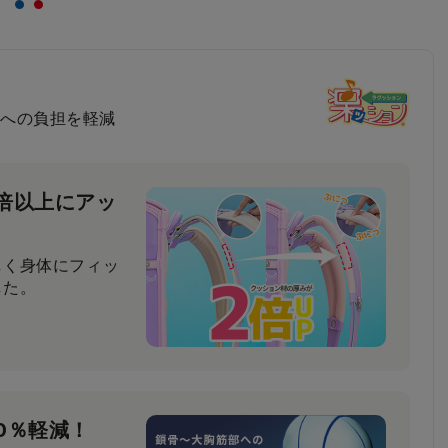
への負担を軽減
倍以上にアッ
しく身体にフィッ
した。
0％軽減！