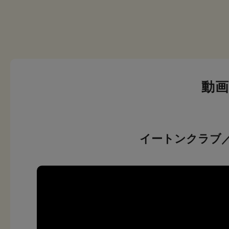
動
イートンクラブ