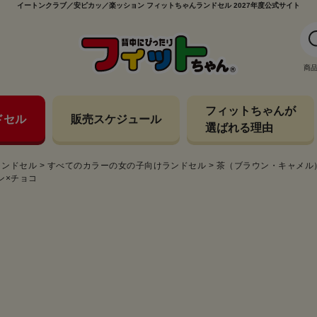
イートンクラブ／安ピカッ／楽ッション フィットちゃんランドセル 2027年度公式サイト
商
フィットちゃんが
ドセル
販売スケジュール
選ばれる理由
ランドセル
>
すべてのカラーの女の子向けランドセル
>
茶（ブラウン・キャメル
ン×チョコ