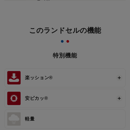
このランドセルの機能
特別機能
楽ッション®
安ピカッ®
軽量