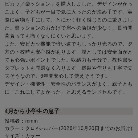
ピカッ／楽ッション」を購入しました。デザインがかっ
こよく、子どもが一目で気に入ったのが決め手です。実
際に実物を手にして、とにかく軽く感じるのに驚きまし
た。楽ッションのおかげで肩への負担が少なく、長時間
背負っても痛くなりにくいと思います。
また、安ピカッ機能で暗い道でもしっかり光るので、夕
方の下校時も安心感があります。親としては安全面がと
ても心強いポイントでした。収納力も十分で、教科書や
タブレットも問題なく入ります。縫製や作りも丁寧で丈
夫そうなので、6年間安心して使えそうです。
デザイン・機能性・安全性のバランスがよく、親子とも
に「これにしてよかった」と思えるランドセルです。
4月から小学生の息子
投稿者：
mmm
カラー：
クロ×シルバー(2026年10月20日までのお届け)
サイズ：
カラー