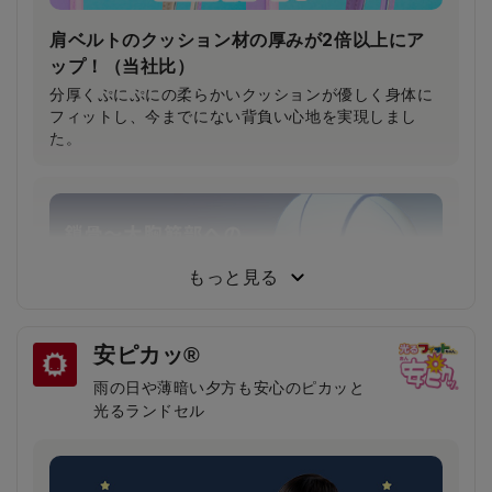
肩ベルトのクッション材の厚みが2倍以上にア
ップ！（当社比）
分厚くぷにぷにの柔らかいクッションが優しく身体に
フィットし、今までにない背負い心地を実現しまし
た。
もっと見る
安ピカッ®
雨の日や薄暗い夕方も安心のピカッと
光るランドセル
鎖骨から大胸筋へかかる圧力が約30％軽減！