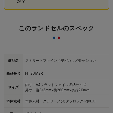
か？
このランドセルのスペック
商品名
ストリートファイン／安ピカッ／楽ッション
商品番号
FIT261AZR
内寸：A4フラットファイル収納サイズ
サイズ
外寸：縦345mm×横260mm×奥行210mm
本体素材
本体素材：クラリーノ(R)タフロック(R)NEO