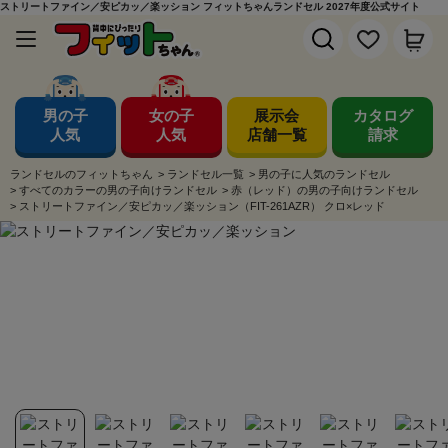
ストリートファイン／安ピカッ／楽ッション フィットちゃんランドセル 2027年度公式サイト
男の子
女の子
展示会
カタログ
人気
人気
店舗一覧
請求
ランドセルのフィットちゃん
>
ランドセル一覧
>
男の子に人気のランドセル
>
すべてのカラーの男の子向けランドセル
>
赤（レッド）の男の子向けランドセル
>
ストリートファイン／安ピカッ／楽ッション（FIT-261AZR） クロ×レッド