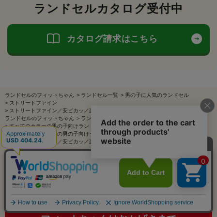
ランドセルカタログ受付中
カタログ請求はこちら
ランドセルのフィットちゃん
>
ランドセル一覧
>
男の子に人気のランドセル
>
ストリートファイン
>
ストリートファイン／安ピカッ／楽ッション（FIT-261AZR） クロ×レッド
ランドセルのフィットちゃん
>
ランドセル一覧
>
男の子に人気のランドセル
>
すべてのカラーの男の子向けランドセル
>
黒（クロ・グレー）の男の子向けランドセル
>
ストリートファイン／安ピカッ／楽ッション（FIT-261AZR） クロ×レッド
今年も