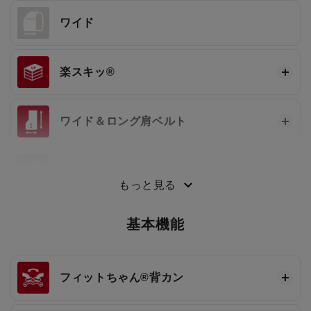
ワイド
楽スキッ®
ワイド＆ロング肩ベルト
3段ワンタッチ®
もっと見る
基本機能
フィットちゃん®
背カン