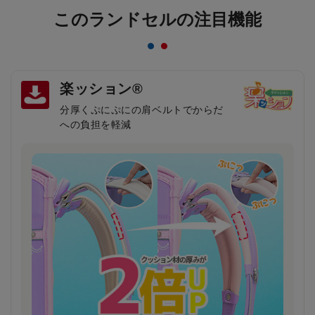
このランドセルの注目機能
楽ッション®
分厚くぷにぷにの肩ベルトでからだ
への負担を軽減