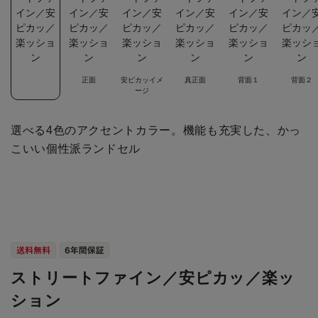
正面
安ピカッイメ
真正面
背面１
背面２
ージ
選べる4色のアクセントカラー。機能も充実した、かっ
こいい個性派ランドセル
ストリートファイン／安ピカッ／楽ッ
ション