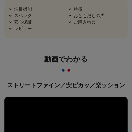
注目機能
特徴
スペック
おともだちの声
安心保証
ご購入特典
レビュー
動画でわかる
ストリートファイン／安ピカッ／楽ッション