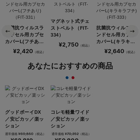
マグネット式チェ
抗菌抗ウィルスラ
抗菌抗ウィルスラ
ストベルト（FIT-
ンドセル用カブセ
ンドセル用カブセ
334）
カバーL(フチあり)
カバーL(キラキラ
¥2,750
（税込）
（FIT-331）
フチ)（FIT-333）
¥2,420
¥2,640
（税込）
（税込）
あなたにおすすめの商品
グッドボーイDX
コレモ軽量ワイド
／安ピカッ／楽ッ
／安ピカッ／楽ッ
ション
ション
¥69,850
¥70,352
通常価格
（税込）
通常価格
（税込）