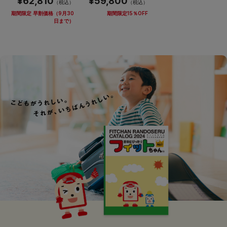
¥62,810
¥59,800
（税込）
（税込）
期間限定 早割価格（9月30
期間限定15％OFF
日まで）