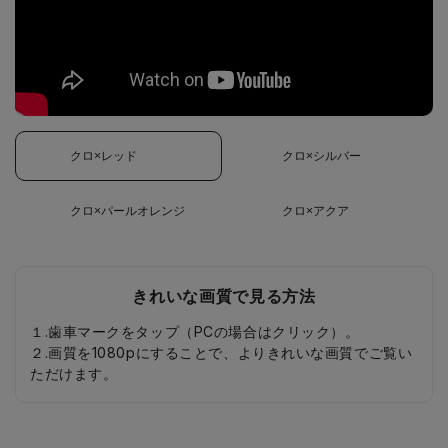
クロ×レッド
クロ×シルバー
クロ×パールオレンジ
クロ×アクア
きれいな画質で見る方法
１.歯車マークをタップ（PCの場合はクリック）。
２.画質を1080pにすることで、よりきれいな画質でご覧い
ただけます。