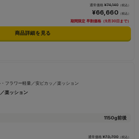
¥74,140
通常価格
（税込）
¥66,660
（税込）
期間限定 早割価格（9月30日まで）
商品詳細を見る
／楽ッション
1150g前後
¥73,700
通常価格
（税込）