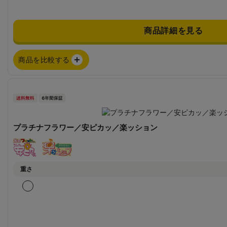
商品詳細を見る
商品を比較する
プラチナフラワー／安ピカッ／楽ッション
重さ