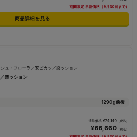
期間限定 早割価格（9月30日まで）
商品詳細を見る
／楽ッション
1290g前後
¥74,140
通常価格
（税込）
¥66,660
（税込）
期間限定 早割価格（9月30日まで）