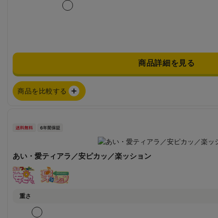
商品詳細を見る
商品を比較する
あい・愛ティアラ／安ピカッ／楽ッション
重さ