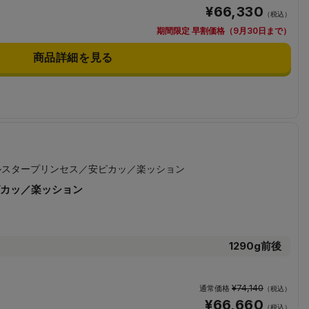
¥66,330
（税込）
期間限定 早割価格（9月30日まで）
商品詳細を見る
カッ／楽ッション
1290g前後
¥74,140
通常価格
（税込）
¥66,660
（税込）