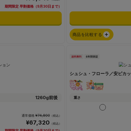
期間限定 早割価格（9月30日まで）
商品を比較する
シュシュ・フローラ／安ピカッ
1260g前後
重さ
¥74,800
通常価格
（税込）
¥67,320
（税込）
期間限定 早割価格（9月30日まで）