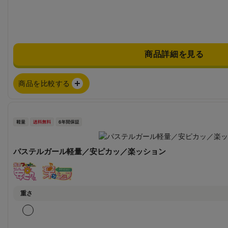
商品詳細を見る
商品を比較する
パステルガール軽量／安ピカッ／楽ッション
重さ