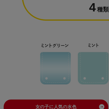
4
種類
女の子に人気の水色