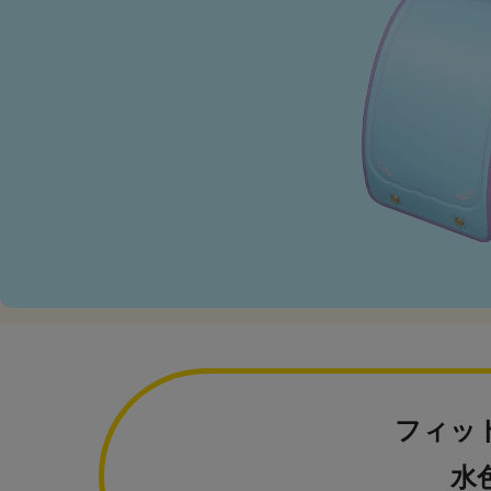
フィッ
水