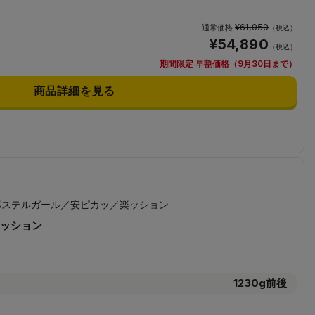
¥61,050
通常価格
（税込）
¥54,890
（税込）
期間限定 早割価格（9月30日まで）
商品詳細を見る
ッション
1230g前後