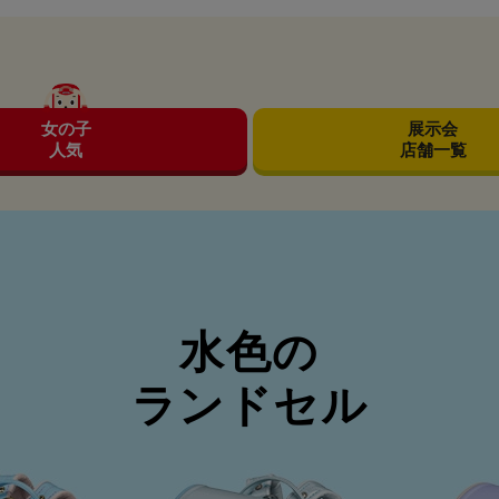
女の子
展示会
人気
店舗一覧
水色の
ランドセル