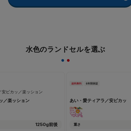
水色のランドセルを選ぶ
ッ／楽ッション
あい・愛ティアラ／安ピカッ
1250g前後
重さ