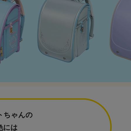
トちゃんの
色には