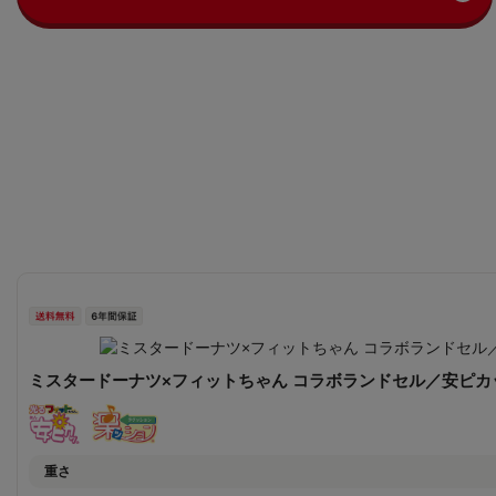
ミスタードーナツ×フィットちゃん コラボランドセル／安ピカ
重さ