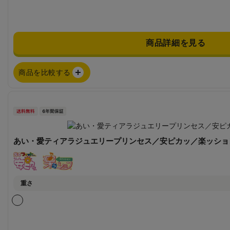
商品詳細を見る
商品を比較する
あい・愛ティアラジュエリープリンセス／安ピカッ／楽ッショ
重さ