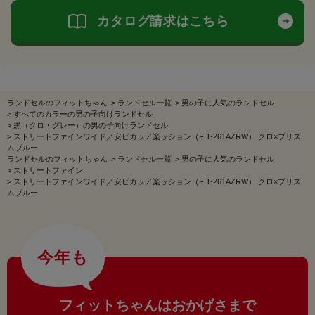
カタログ請求はこちら
ランドセルのフィットちゃん
>
ランドセル一覧
>
男の子に人気のランドセル
>
すべてのカラーの男の子向けランドセル
>
黒（クロ・グレー）の男の子向けランドセル
>
ストリートファインワイド／安ピカッ／楽ッション（FIT-261AZRW） クロ×プリズ
ムブルー
ランドセルのフィットちゃん
>
ランドセル一覧
>
男の子に人気のランドセル
>
ストリートファイン
>
ストリートファインワイド／安ピカッ／楽ッション（FIT-261AZRW） クロ×プリズ
ムブルー
今年も
フィットちゃんはおかげさまで