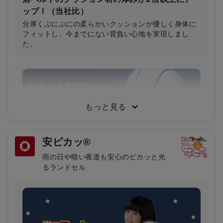
ップ！（当社比）
分厚くぷにぷにの柔らかいクッションが優しく身体に
フィットし、今までにない背負い心地を実現しまし
た。
もっと見る
安ピカッ®
雨の日や暗い夜道も安心のピカッと光
るランドセル
鎖骨から大胸筋へかかる圧力が約30％軽減！
（当社比）