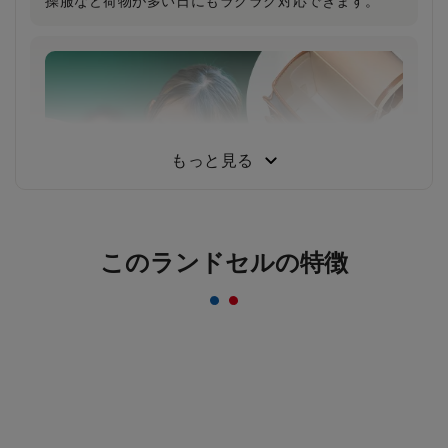
操服など荷物が多い日にもラクラク対応できます。
反射材なのにデザインはおしゃれ＆かっこいい
まま！
一般的な反射材はシルバーカラーが多いのに対し、安
ピカッは素材の上に特殊加工を施すことにより、素材
もっと見る
のカラーをそのまま活かすことを実現。ランドセルの
デザインはおしゃれ＆かっこいいまま！
このランドセルの特徴
取り外しができる便利な仕切り付き！
教科書などが中で動かないようにできる便利な仕切り
付き。荷物が少ないときにはもちろん、整理整頓にも
ご活用いただけます。