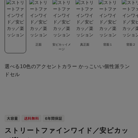
正面
安ピカッイメ
真正面
背面１
背面２
ージ
選べる10色のアクセントカラー かっこいい個性派ラン
ドセル
ストリートファインワイド／安ピカッ