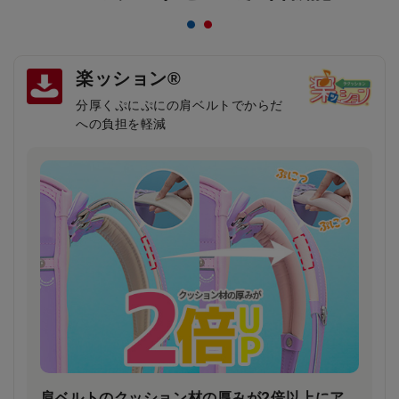
楽ッション®
分厚くぷにぷにの肩ベルトでからだ
への負担を軽減
肩ベルトのクッション材の厚みが2倍以上にア