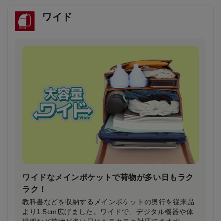
ワイド
雨の日や暗い夜道でもドライバーの注意を引き
安全・安心
雨で視界が悪い日や夕暮れ時に、ランドセルのふちが
ピカッと光り、ドライバーの注意を引きます。
ワイドなメインポケットで荷物が多い日もラク
ラク！
教科書などを収納するメインポケットの奥行を従来品
より1.5cm広げました。ワイドで、デジタル機器や体