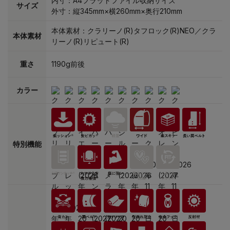
内寸：A4フラットファイル収納サイズ
サイズ
外寸：縦345mm×横260mm×奥行210mm
本体素材：クラリーノ(R)タフロック(R)NEO／クラ
本体素材
リーノ(R)リピュート(R)
重さ
1190g前後
カラー
特別機能