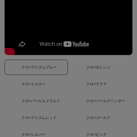
クロ×プリズムブルー
クロ×オレンジ
クロ×イエロー
クロ×アクア
クロ×パールエメラルド
クロ×パールラベンダー
クロ×プリズムレッド
クロ×ゴールド
クロ×シルバー
クロ×ピンク