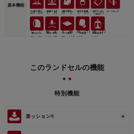
基本機能
このランドセルの機能
特別機能
楽ッション®