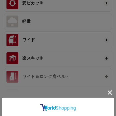
安ピカッ®
軽量
ワイド
楽スキッ®
ワイド＆ロング肩ベルト
3段ワンタッチ®
もっと見る
基本機能