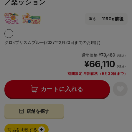
／楽ッション
1190g前後
重さ
クロ×プリズムブルー(2027年2月20日までのお届け)
¥73,480
通常価格
（税込）
¥66,110
（税込）
期間限定 早割価格（9月30日まで）
カートに入れる
店舗を探す
商品を比較する