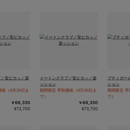
ブ／安ピカッ／楽
イートンクラブ／安ピカッ／楽
プティガー
ッション
ション
価格（9月30日ま
期間限定 早割価格（9月30日ま
期間限定 早
で）
で）
￥66,330
￥66,330
¥73,700
¥73,700