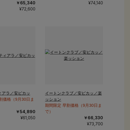
￥65,340
¥74,140
¥72,600
ィアラ／安ピカッ
イートンクラブ／安ピカッ／楽
割価格（9月30日ま
ッション
期間限定 早割価格（9月30日ま
￥54,890
で）
¥61,050
￥66,330
¥73,700