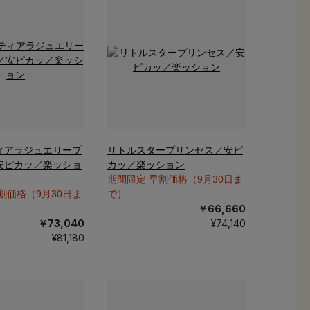
ィアラジュエリープ
リトルスタープリンセス／安ピ
安ピカッ／楽ッショ
カッ／楽ッション
期間限定 早割価格（9月30日ま
割価格（9月30日ま
で）
￥66,660
￥73,040
¥74,140
¥81,180