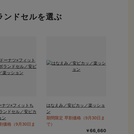
ランドセルを選ぶ
ーナツ×フィットち
はなえみ／安ピカッ／楽ッショ
ボランドセル／安ピカ
ン
ョン
期間限定 早割価格（9月30日ま
割価格（9月30日ま
で）
￥66,660