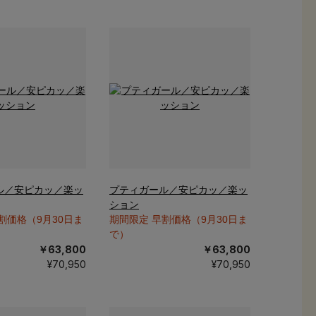
ル／安ピカッ／楽ッ
プティガール／安ピカッ／楽ッ
ション
割価格（9月30日ま
期間限定 早割価格（9月30日ま
で）
￥63,800
￥63,800
¥70,950
¥70,950