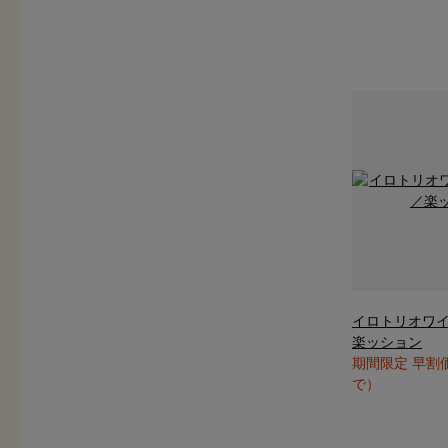
イロトリオワ
楽ッション
期間限定 早割
で）