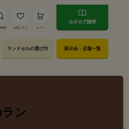
カタログ請求
品検索
お気に入り
カート
ランドセルの選び方
展示会・店舗一覧
の
ラン