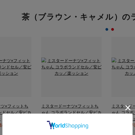
茶（ブラウン・キャメル）の
ツ×フィットち
ミスタードーナツ×フィットち
ミスタード
ンドセル／安ピカ
ゃん コラボランドセル／安ピカ
ゃん コラ
ン
ッ／楽ッション
ッ／楽ッシ
価格（9月30日ま
期間限定 早割価格（9月30日ま
期間限定 早
で）
で）