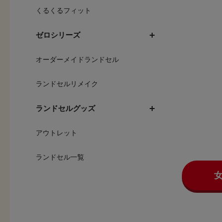
くるくるフィット
ゼロシリーズ
オーダーメイドランドセル
ランドセルリメイク
ランドセルグッズ
アウトレット
ランドセル一覧