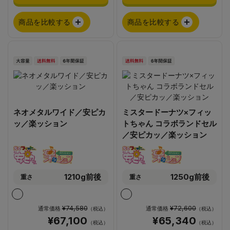
商品を比較する
商品を比較する
ネオメタルワイド／安ピカ
ミスタードーナツ×フィッ
ッ／楽ッション
トちゃん コラボランドセル
／安ピカッ／楽ッション
1210g前後
1250g前後
重さ
重さ
¥74,580
¥72,600
通常価格
通常価格
（税込）
（税込）
¥67,100
¥65,340
（税込）
（税込）