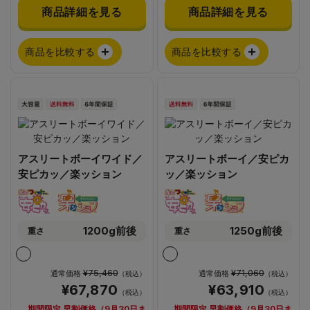
商品詳細を見る
商品詳細を見る
商品を比較する
商品を比較する
アスリートボーイワイド／
アスリートボーイ／安ピカ
安ピカッ／楽ッション
ッ／楽ッション
1200g前後
1250g前後
重さ
重さ
¥75,460
¥71,060
通常価格
通常価格
（税込）
（税込）
¥67,870
¥63,910
（税込）
（税込）
期間限定 早割価格（9月30日ま
期間限定 早割価格（9月30日ま