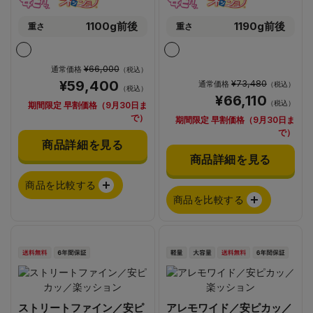
1100g前後
1190g前後
重さ
重さ
¥66,000
通常価格
（税込）
¥59,400
¥73,480
通常価格
（税込）
（税込）
¥66,110
（税込）
期間限定 早割価格（9月30日ま
で）
期間限定 早割価格（9月30日ま
で）
商品詳細を見る
商品詳細を見る
商品を比較する
商品を比較する
ストリートファイン／安ピ
アレモワイド／安ピカッ／