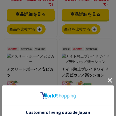
で）
で）
商品詳細を見る
商品詳細を見る
商品を比較する
商品を比較する
アスリートボーイ／安ピカ
ナイト騎士ブレイドワイド
ッ
／安ピカッ／楽ッション
1265g前後
1210g前後
重さ
重さ
¥63,800
¥79,750
通常価格
通常価格
（税込）
（税込）