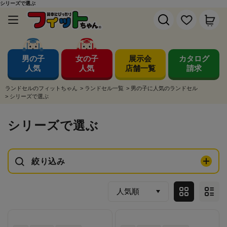
シリーズで選ぶ
男の子
女の子
展示会
カタログ
人気
人気
店舗一覧
請求
ランドセルのフィットちゃん
>
ランドセル一覧
>
男の子に人気のランドセル
>
シリーズで選ぶ
シリーズで選ぶ
絞り込み