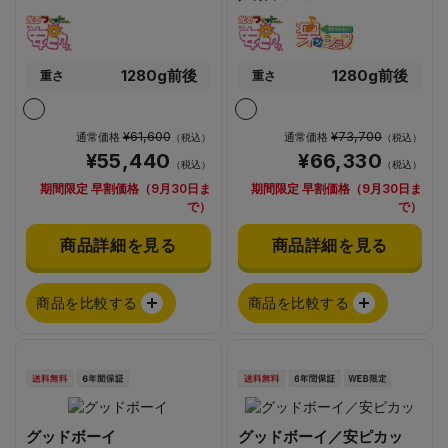
1280g前後
1280g前後
重さ
重さ
¥61,600
¥73,700
通常価格
通常価格
（税込）
（税込）
¥55,440
¥66,330
（税込）
（税込）
期間限定 早割価格（9月30日ま
期間限定 早割価格（9月30日ま
で）
で）
商品詳細を見る
商品詳細を見る
商品を比較する
商品を比較する
グッドボーイ
グッドボーイ／安ピカッ