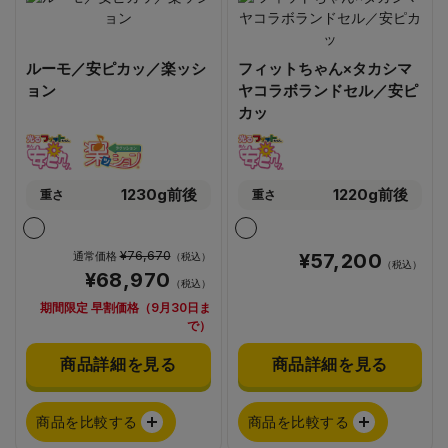
ルーモ／安ピカッ／楽ッシ
フィットちゃん×タカシマ
ョン
ヤコラボランドセル／安ピ
カッ
1230g前後
1220g前後
重さ
重さ
¥76,670
通常価格
¥57,200
（税込）
（税込）
¥68,970
（税込）
期間限定 早割価格（9月30日ま
で）
商品詳細を見る
商品詳細を見る
商品を比較する
商品を比較する