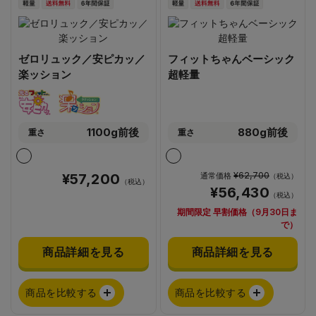
ゼロリュック／安ピカッ／
フィットちゃんベーシック
楽ッション
超軽量
1100g前後
880g前後
重さ
重さ
¥62,700
¥57,200
通常価格
（税込）
（税込）
¥56,430
（税込）
期間限定 早割価格（9月30日ま
で）
商品詳細を見る
商品詳細を見る
商品を比較する
商品を比較する