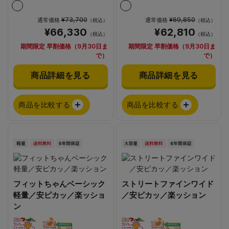
¥73,700
¥69,850
通常価格
通常価格
（税込）
（税込）
¥66,330
¥62,810
（税込）
（税込）
期間限定 早割価格（9月30日ま
期間限定 早割価格（9月30日ま
で）
で）
商品詳細を見る
商品詳細を見る
商品を比較する
商品を比較する
フィットちゃんベーシック
ストリートファインワイド
軽量／安ピカッ／楽ッショ
／安ピカッ／楽ッション
ン