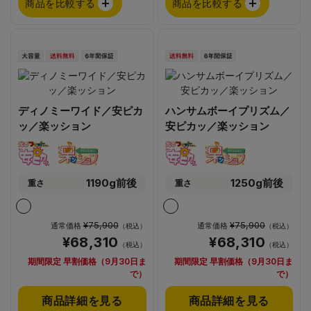
商品を比較する
商品を比較する
ディノミーワイド／安ピカ
ハンサムボーイプリズム／
ッ／楽ッション
安ピカッ／楽ッション
1190g前後
1250g前後
重さ
重さ
¥75,900
¥75,900
通常価格
通常価格
（税込）
（税込）
¥68,310
¥68,310
（税込）
（税込）
期間限定 早割価格（9月30日ま
期間限定 早割価格（9月30日ま
で）
で）
商品詳細を見る
商品詳細を見る