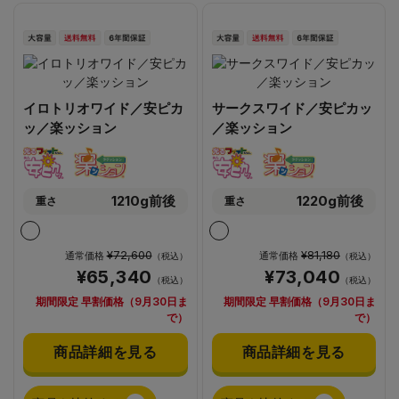
イロトリオワイド／安ピカ
サークスワイド／安ピカッ
ッ／楽ッション
／楽ッション
1210g前後
1220g前後
重さ
重さ
¥72,600
¥81,180
通常価格
通常価格
（税込）
（税込）
¥65,340
¥73,040
（税込）
（税込）
期間限定 早割価格（9月30日ま
期間限定 早割価格（9月30日ま
で）
で）
商品詳細を見る
商品詳細を見る