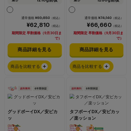
重さ
重さ
¥69,850
¥74,140
通常価格
通常価格
（税込）
（税込）
¥62,810
¥66,660
（税込）
（税込）
期間限定 早割価格（9月30日ま
期間限定 早割価格（9月30日ま
で）
で）
商品詳細を見る
商品詳細を見る
商品を比較する
商品を比較する
グッドボーイDX／安ピカ
タフボーイDX／安ピカッ
ッ
／楽ッション