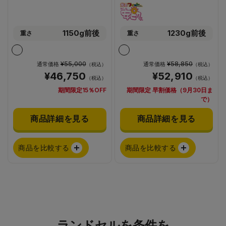
1150g前後
1230g前後
重さ
重さ
¥55,000
¥58,850
通常価格
通常価格
（税込）
（税込）
¥46,750
¥52,910
（税込）
（税込）
期間限定15％OFF
期間限定 早割価格（9月30日ま
で）
商品詳細を見る
商品詳細を見る
商品を比較する
商品を比較する
ランドセルを条件を