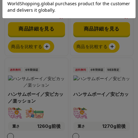
¥57,200
¥71,720
（税込）
（税込）
期間限定 早割価格（9月30日ま
期間限定 早割価格（9月30日ま
で）
で）
商品詳細を見る
商品詳細を見る
商品を比較する
商品を比較する
ハンサムボーイ／安ピカッ
ハンサムボーイ／安ピカッ
／楽ッション
1260g前後
1270g前後
重さ
重さ