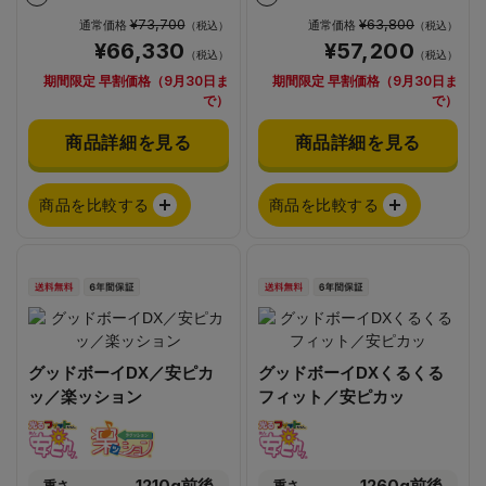
¥73,700
¥63,800
通常価格
通常価格
（税込）
（税込）
¥66,330
¥57,200
（税込）
（税込）
期間限定 早割価格（9月30日ま
期間限定 早割価格（9月30日ま
で）
で）
商品詳細を見る
商品詳細を見る
商品を比較する
商品を比較する
グッドボーイDX／安ピカ
グッドボーイDXくるくる
ッ／楽ッション
フィット／安ピカッ
1210g前後
1260g前後