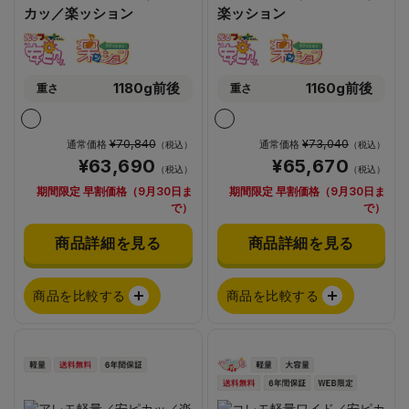
カッ／楽ッション
楽ッション
1180g前後
1160g前後
重さ
重さ
¥70,840
¥73,040
通常価格
通常価格
（税込）
（税込）
¥63,690
¥65,670
（税込）
（税込）
期間限定 早割価格（9月30日ま
期間限定 早割価格（9月30日ま
で）
で）
商品詳細を見る
商品詳細を見る
商品を比較する
商品を比較する