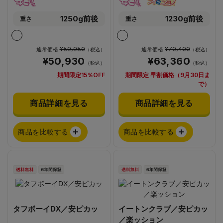
1250g前後
1230g前後
重さ
重さ
¥59,950
¥70,400
通常価格
通常価格
（税込）
（税込）
¥50,930
¥63,360
（税込）
（税込）
期間限定15％OFF
期間限定 早割価格（9月30日ま
で）
商品詳細を見る
商品詳細を見る
商品を比較する
商品を比較する
タフボーイDX／安ピカッ
イートンクラブ／安ピカッ
／楽ッション