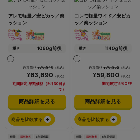
アレモ軽量／安ピカッ／楽
コレモ軽量ワイド／安ピカ
ッション
ッ／楽ッション
1060g前後
1140g前後
重さ
重さ
¥70,840
¥70,352
通常価格
通常価格
（税込）
（税込）
¥63,690
¥59,800
（税込）
（税込）
期間限定 早割価格（9月30日ま
期間限定15％OFF
で）
商品詳細を見る
商品詳細を見る
商品を比較する
商品を比較する