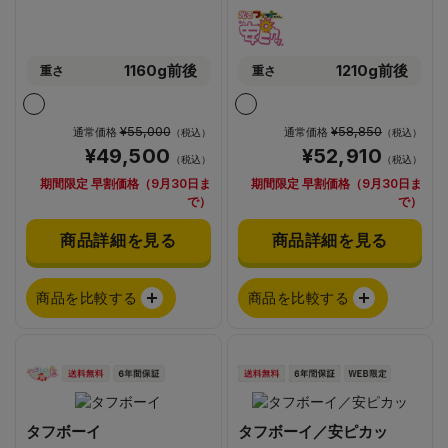
1160g前後
1210g前後
重さ
重さ
¥55,000
¥58,850
通常価格
通常価格
（税込）
（税込）
¥49,500
¥52,910
（税込）
（税込）
期間限定 早割価格（9月30日ま
期間限定 早割価格（9月30日ま
で）
で）
商品詳細を見る
商品詳細を見る
商品を比較する
商品を比較する
タフボーイ
タフボーイ／安ピカッ