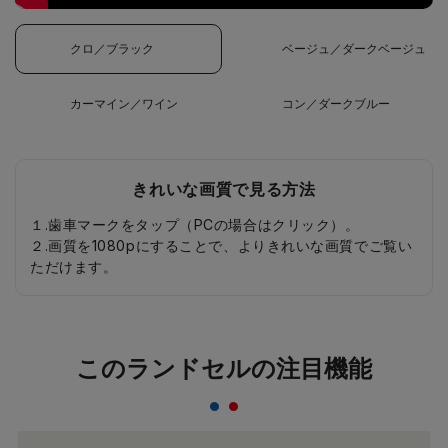
クロ／ブラック
ベージュ／ダークベージュ
カーマイン／ワイン
コン／ダークブルー
きれいな画質で見る方法
１.歯車マークをタップ（PCの場合はクリック）。
２.画質を1080pにすることで、よりきれいな画質でご覧い
ただけます。
このランドセルの注目機能