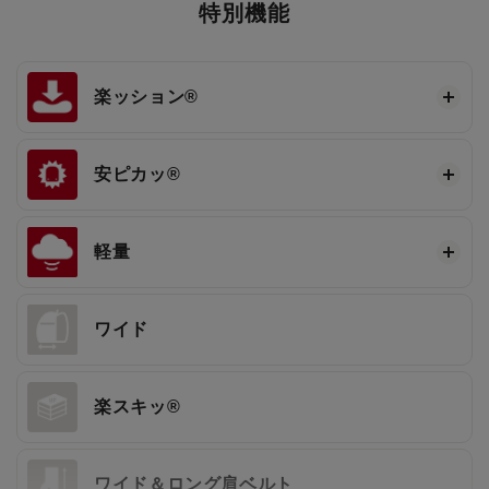
特別機能
楽ッション®
安ピカッ®
軽量
ワイド
楽スキッ®
ワイド＆ロング肩ベルト