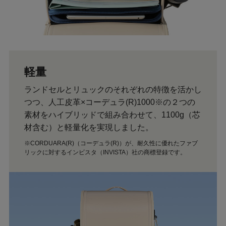
軽量
ランドセルとリュックのそれぞれの特徴を活かし
つつ、人工皮革×コーデュラ(R)1000※の２つの
素材をハイブリッドで組み合わせて、1100g（芯
材含む）と軽量化を実現しました。
※CORDUARA(R)（コーデュラ(R)）が、耐久性に優れたファブ
リックに対するインビスタ（INVISTA）社の商標登録です。