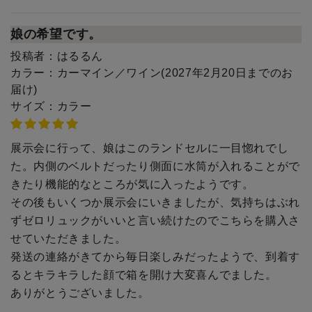
娘の希望です。
投稿者：
はるるん
カラー：
カーマイン／ワイン(2027年2月20日までのお
届け)
サイズ：
カラー
展示会に行って、娘はこのランドセルに一目惚れでし
た。内側のベルトだったり側面に水筒が入れることがで
きたり機能的なところが気に入ったようです。
その後もいくつか展示会にいきましたが、気持ちはぶれ
ずゼロリュックがいいと言い続けたのでこちらを購入さ
せていただきました。
発送の連絡がきてから毎日楽しみだったようで、到着す
るとキラキラした顔で箱を開け大変喜んでました。
ありがとうございました。