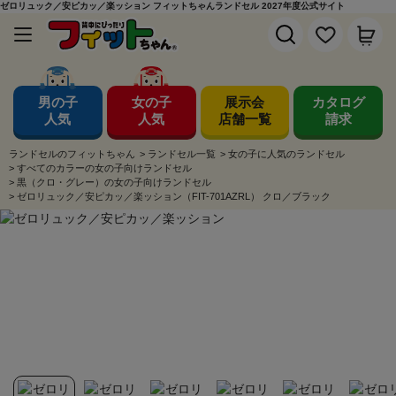
ゼロリュック／安ピカッ／楽ッション フィットちゃんランドセル 2027年度公式サイト
男の子
女の子
展示会
カタログ
人気
人気
店舗一覧
請求
ランドセルのフィットちゃん
>
ランドセル一覧
>
女の子に人気のランドセル
>
すべてのカラーの女の子向けランドセル
>
黒（クロ・グレー）の女の子向けランドセル
>
ゼロリュック／安ピカッ／楽ッション（FIT-701AZRL） クロ／ブラック