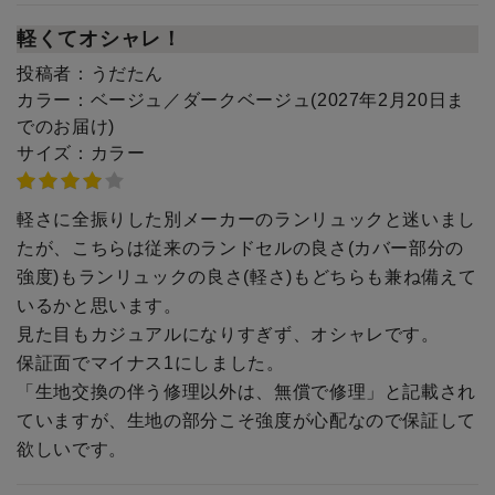
軽くてオシャレ！
投稿者：
うだたん
カラー：
ベージュ／ダークベージュ(2027年2月20日ま
でのお届け)
サイズ：
カラー
軽さに全振りした別メーカーのランリュックと迷いまし
たが、こちらは従来のランドセルの良さ(カバー部分の
強度)もランリュックの良さ(軽さ)もどちらも兼ね備えて
いるかと思います。
見た目もカジュアルになりすぎず、オシャレです。
保証面でマイナス1にしました。
「生地交換の伴う修理以外は、無償で修理」と記載され
ていますが、生地の部分こそ強度が心配なので保証して
欲しいです。