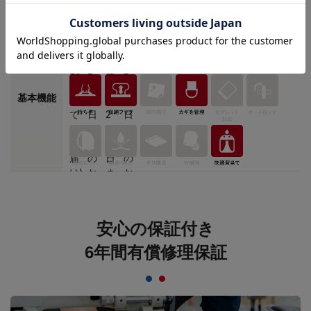
基本機能
安心の保証付き
6年間有償修理保証