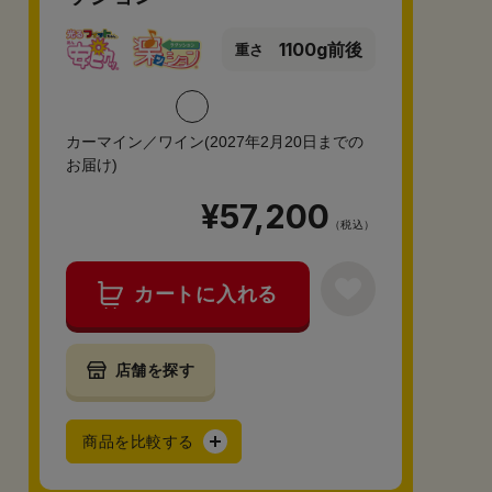
1100g前後
重さ
カーマイン／ワイン(2027年2月20日までの
お届け)
¥57,200
（税込）
カートに入れる
店舗を探す
商品を比較する