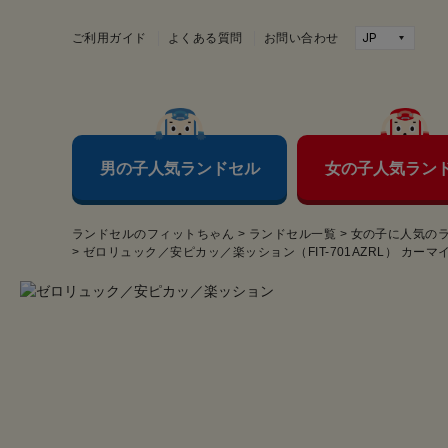
ご利用ガイド
よくある質問
お問い合わせ
男の子人気ランドセル
女の子人気ラン
ランドセルのフィットちゃん
>
ランドセル一覧
>
女の子に人気の
>
ゼロリュック／安ピカッ／楽ッション（FIT-701AZRL） カー