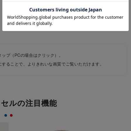
タップ（PCの場合はクリック）。
0pにすることで、よりきれいな画質でご覧いただけます。
ドセルの注目機能