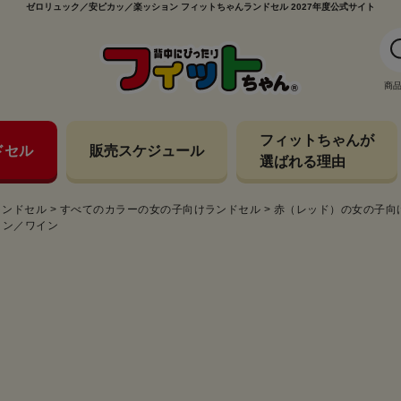
ゼロリュック／安ピカッ／楽ッション フィットちゃんランドセル 2027年度公式サイト
商
フィットちゃんが
ドセル
販売スケジュール
選ばれる理由
ランドセル
>
すべてのカラーの女の子向けランドセル
>
赤（レッド）の女の子向
マイン／ワイン