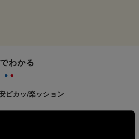
画でわかる
安ピカッ/楽ッション