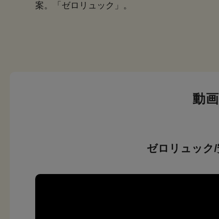
案。「ゼロリュック」。
動
ゼロリュック/