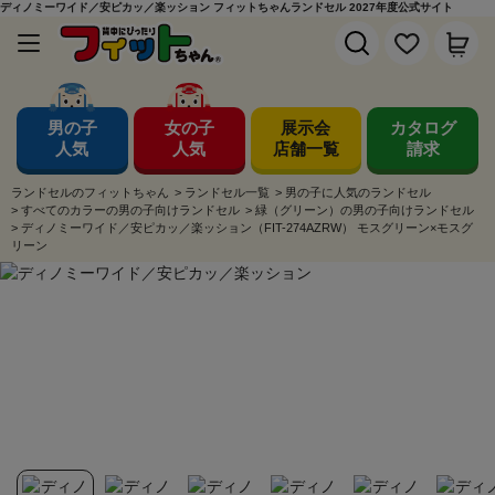
ディノミーワイド／安ピカッ／楽ッション フィットちゃんランドセル 2027年度公式サイト
男の子
女の子
展示会
カタログ
人気
人気
店舗一覧
請求
ランドセルのフィットちゃん
>
ランドセル一覧
>
男の子に人気のランドセル
>
すべてのカラーの男の子向けランドセル
>
緑（グリーン）の男の子向けランドセル
>
ディノミーワイド／安ピカッ／楽ッション（FIT-274AZRW） モスグリーン×モスグ
リーン