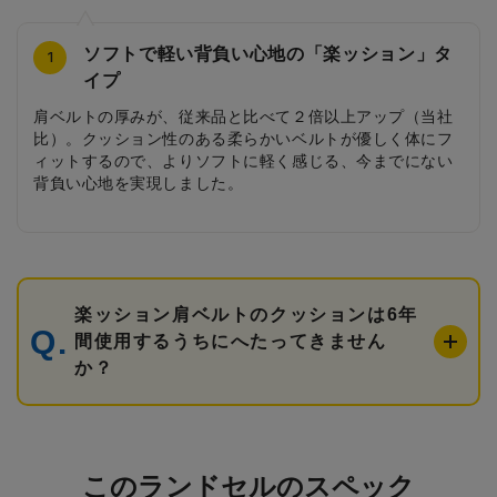
ソフトで軽い背負い心地の「楽ッション」タ
ステゴサウルスをイメージした反射デザイン
恐竜イメージの立体的なカブセ
かっこいい恐竜の足跡が掘られた鋲
恐竜が散りばめられた内装
表と裏で異なる恐竜のチャーム
ティラノサウルスとプテラノドンの反射デザ
お名前カードは好みに合わせて選べる両面仕
4
2
3
5
6
7
8
1
イプ
イン
様
大マチにはステゴサウルスをイメージした反射デザイン。
恐竜の背中をイメージした切れ込みが入った立体的なカブ
さりげなく恐竜の足跡が掘られた鋲がデザインのアクセン
カブセの裏には恐竜と冒険をイメージしたデザイン。開く
ティラノサウルスとトリケラトプスが描かれた表と裏でデ
肩ベルトの厚みが、従来品と比べて２倍以上アップ（当社
前ポケットにはティラノサウルスとプテラノドンが描かれ
選べる2パターンの恐竜デザインのお名前カードが付属。別
グラデーションがかっこよく光ります。
セデザイン。
トになっています。
たびワクワクするデザインになっています。
ザインが異なる引き手。
比）。クッション性のある柔らかいベルトが優しく体にフ
たワンポイントの反射デザイン。
売のおなまえキラカードも対応で、さらにかっこよくなり
ィットするので、よりソフトに軽く感じる、今までにない
ます。
背負い心地を実現しました。
楽ッション肩ベルトのクッションは6年
間使用するうちにへたってきません
か？
このランドセルのスペック