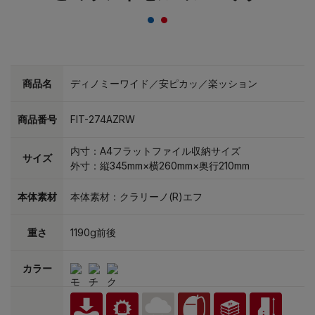
商品名
ディノミーワイド／安ピカッ／楽ッション
商品番号
FIT-274AZRW
内寸：A4フラットファイル収納サイズ
サイズ
外寸：縦345mm×横260mm×奥行210mm
本体素材
本体素材：クラリーノ(R)エフ
重さ
1190g前後
カラー