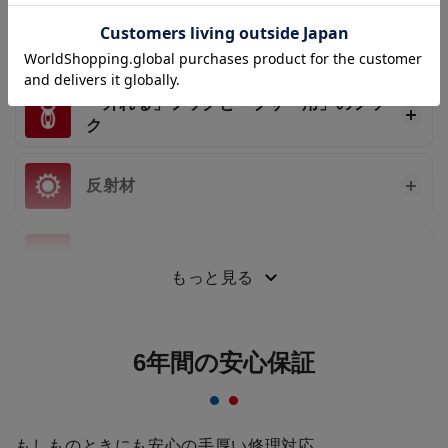
型崩れ防止
「外れる」フックと「ブザー用」のフッ
ク
反射材
持ち手
もっと見る
6年間の安心保証
もしものときにも安心の手厚い修理対応。