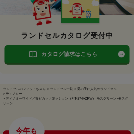
ランドセルカタログ受付中
カタログ請求はこちら
ランドセルのフィットちゃん
>
ランドセル一覧
>
男の子に人気のランドセル
>
ディノミー
>
ディノミーワイド／安ピカッ／楽ッション（FIT-274AZRW） モスグリーン×モスグ
リーン
今年も