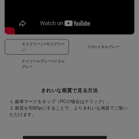
モスグリーン×モスグリー
クロ×メタルグレー
ン
チャコールグレー×メタル
グレー
きれいな画質で見る方法
１.歯車マークをタップ（PCの場合はクリック）。
２.画質を1080pにすることで、よりきれいな画質でご覧い
ただけます。