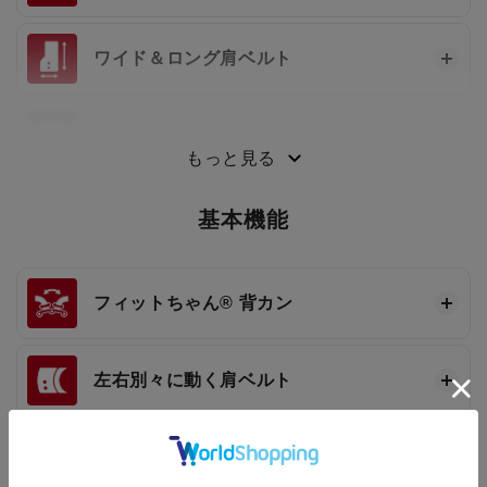
ワイド＆ロング肩ベルト
3段ワンタッチ®
もっと見る
基本機能
フィットちゃん®
背カン
左右別々に動く肩ベルト
クラリーノ®