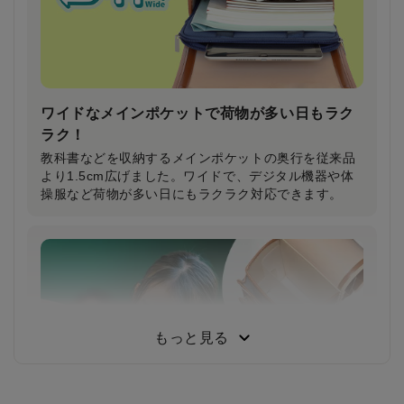
ワイドなメインポケットで荷物が多い日もラク
ラク！
教科書などを収納するメインポケットの奥行を従来品
より1.5cm広げました。ワイドで、デジタル機器や体
操服など荷物が多い日にもラクラク対応できます。
反射材なのにデザインはおしゃれ＆かっこいい
まま！
一般的な反射材はシルバーカラーが多いのに対し、安
ピカッは素材の上に特殊加工を施すことにより、素材
もっと見る
のカラーをそのまま活かすことを実現。ランドセルの
デザインはおしゃれ＆かっこいいまま！