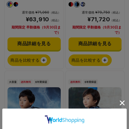
¥71,060
¥79,750
通常価格
通常価格
（税込）
（税込）
¥63,910
¥71,720
（税込）
（税込）
期間限定 早割価格（9月30日ま
期間限定 早割価格（9月30日ま
で）
で）
商品詳細を見る
商品詳細を見る
商品を比較する
商品を比較する