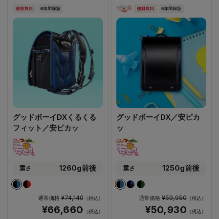
グッドボーイDXくるくる
グッドボーイDX／安ピカ
フィット／安ピカッ
ッ
1260g前後
1250g前後
重さ
重さ
¥74,140
¥59,950
通常価格
通常価格
（税込）
（税込）
¥66,660
¥50,930
（税込）
（税込）