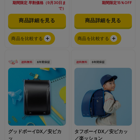
期間限定 早割価格（9月30日ま
期間限定15％OFF
で）
商品詳細を見る
商品詳細を見る
商品を比較する
商品を比較する
グッドボーイDX／安ピカ
タフボーイDX／安ピカッ
ッ
／楽ッション