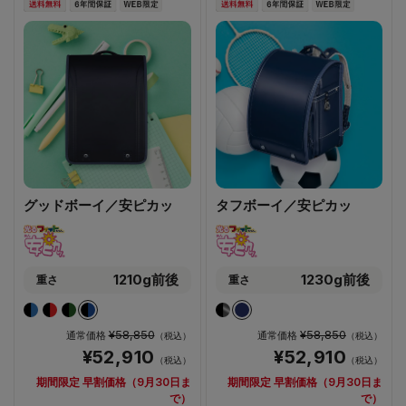
グッドボーイ／安ピカッ
タフボーイ／安ピカッ
1210g前後
1230g前後
重さ
重さ
¥58,850
¥58,850
通常価格
通常価格
（税込）
（税込）
¥52,910
¥52,910
（税込）
（税込）
期間限定 早割価格（9月30日ま
期間限定 早割価格（9月30日ま
で）
で）