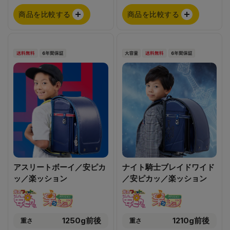
商品を比較する
商品を比較する
アスリートボーイ／安ピカ
ナイト騎士ブレイドワイド
ッ／楽ッション
／安ピカッ／楽ッション
1250g前後
1210g前後
重さ
重さ