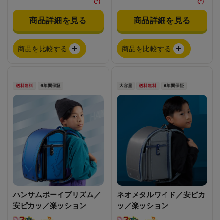
で）
で）
商品詳細を見る
商品詳細を見る
商品を比較する
商品を比較する
ハンサムボーイプリズム／
ネオメタルワイド／安ピカ
安ピカッ／楽ッション
ッ／楽ッション