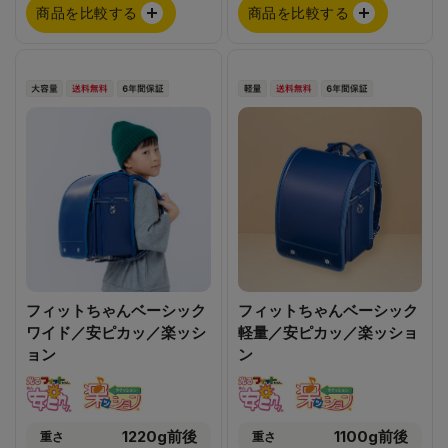
商品を比較する
商品を比較する
フィットちゃんベーシック
フィットちゃんベーシック
ワイド／安ピカッ／楽ッシ
軽量／安ピカッ／楽ッショ
ョン
ン
1220g前後
1100g前後
重さ
重さ