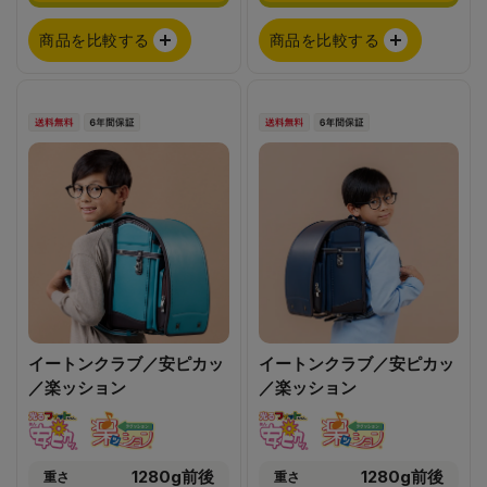
商品を比較する
商品を比較する
イートンクラブ／安ピカッ
イートンクラブ／安ピカッ
／楽ッション
／楽ッション
1280g前後
1280g前後
重さ
重さ