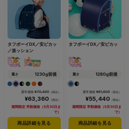
タフボーイDX／安ピカッ
タフボーイDX／安ピカッ
／楽ッション
1230g前後
1280g前後
重さ
重さ
¥70,400
¥61,600
通常価格
通常価格
（税込）
（税込）
¥63,360
¥55,440
（税込）
（税込）
期間限定 早割価格（9月30日ま
期間限定 早割価格（9月30日ま
で）
で）
商品詳細を見る
商品詳細を見る