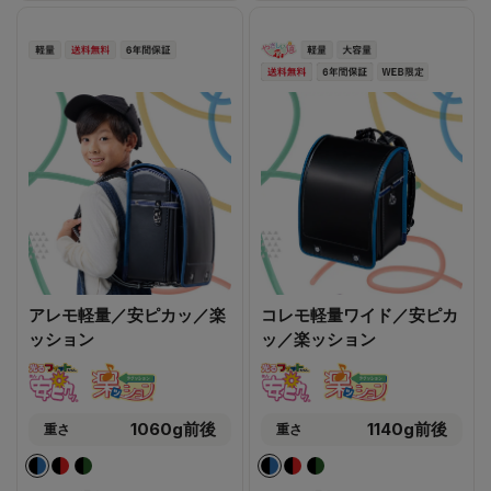
アレモ軽量／安ピカッ／楽
コレモ軽量ワイド／安ピカ
ッション
ッ／楽ッション
1060g前後
1140g前後
重さ
重さ