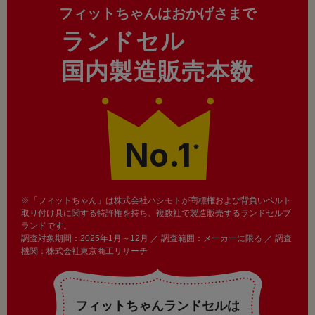
フィットちゃんはおかげさまで
ランドセル
国内製造販売本数
No.1
※
※「フィットちゃん」は株式会社ハシモトが商標権および背負いベルト
取り付け具に関する特許権を持ち、複数社で製造販売するランドセルブ
ランドです。
調査対象期間：2025年1月～12月 ／ 調査範囲：メーカーに限る ／ 調査
機関：株式会社東京商工リサーチ
フィットちゃんランドセルは