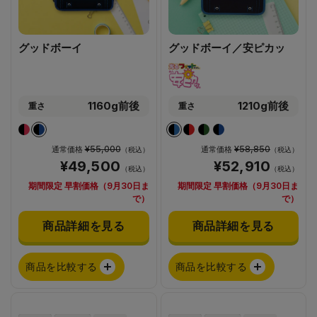
グッドボーイ
グッドボーイ／安ピカッ
1160g前後
1210g前後
重さ
重さ
¥55,000
¥58,850
通常価格
通常価格
（税込）
（税込）
¥49,500
¥52,910
（税込）
（税込）
期間限定 早割価格（9月30日ま
期間限定 早割価格（9月30日ま
で）
で）
商品詳細を見る
商品詳細を見る
商品を比較する
商品を比較する