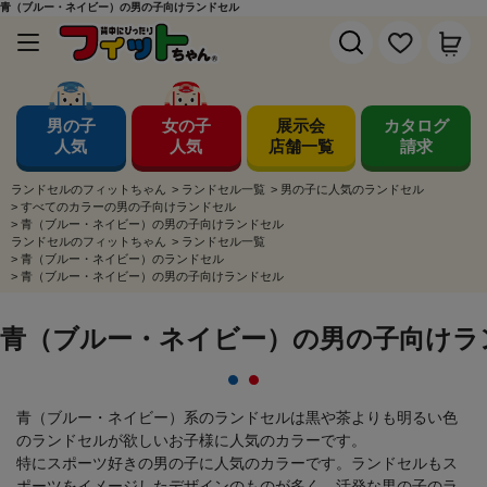
青（ブルー・ネイビー）の男の子向けランドセル
男の子
女の子
展示会
カタログ
人気
人気
店舗一覧
請求
ランドセルのフィットちゃん
>
ランドセル一覧
>
男の子に人気のランドセル
>
すべてのカラーの男の子向けランドセル
>
青（ブルー・ネイビー）の男の子向けランドセル
ランドセルのフィットちゃん
>
ランドセル一覧
>
青（ブルー・ネイビー）のランドセル
>
青（ブルー・ネイビー）の男の子向けランドセル
青（ブルー・ネイビー）の男の子向けラ
青（ブルー・ネイビー）系のランドセルは黒や茶よりも明るい色
のランドセルが欲しいお子様に人気のカラーです。
特にスポーツ好きの男の子に人気のカラーです。ランドセルもス
ポーツをイメージしたデザインのものが多く、活発な男の子のラ