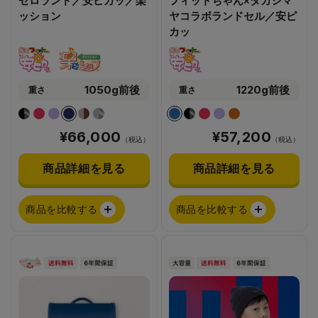
ゼロランド／安ピカッ／楽
フィットちゃん×タカシマ
ッション
ヤコラボランドセル／安ピ
カッ
1050g前後
1220g前後
重さ
重さ
¥66,000
¥57,200
（税込）
（税込）
商品詳細を見る
商品詳細を見る
商品を比較する
商品を比較する