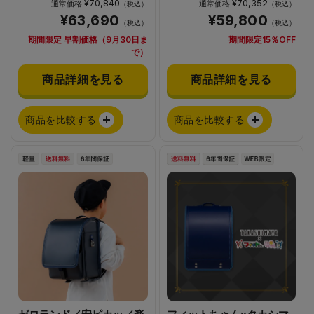
¥70,840
¥70,352
通常価格
通常価格
（税込）
（税込）
¥63,690
¥59,800
（税込）
（税込）
期間限定 早割価格（9月30日ま
期間限定15％OFF
で）
商品詳細を見る
商品詳細を見る
商品を比較する
商品を比較する