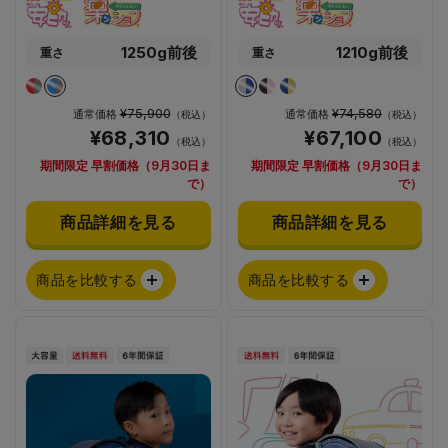
1250g前後
1210g前後
重さ
重さ
¥75,900
¥74,580
通常価格
通常価格
（税込）
（税込）
¥68,310
¥67,100
（税込）
（税込）
期間限定 早割価格（9月30日ま
期間限定 早割価格（9月30日ま
で）
で）
商品詳細を見る
商品詳細を見る
商品を比較する
商品を比較する