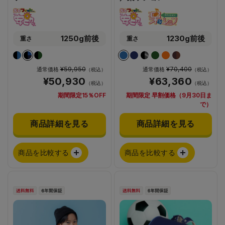
1250g前後
1230g前後
重さ
重さ
¥59,950
¥70,400
通常価格
通常価格
（税込）
（税込）
¥50,930
¥63,360
（税込）
（税込）
期間限定15％OFF
期間限定 早割価格（9月30日ま
で）
商品詳細を見る
商品詳細を見る
商品を比較する
商品を比較する