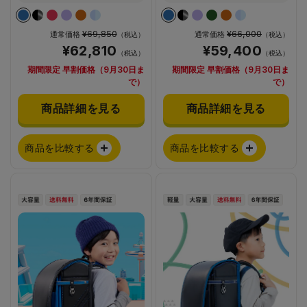
¥69,850
¥66,000
通常価格
通常価格
（税込）
（税込）
¥62,810
¥59,400
（税込）
（税込）
期間限定 早割価格（9月30日ま
期間限定 早割価格（9月30日ま
で）
で）
商品詳細を見る
商品詳細を見る
商品を比較する
商品を比較する