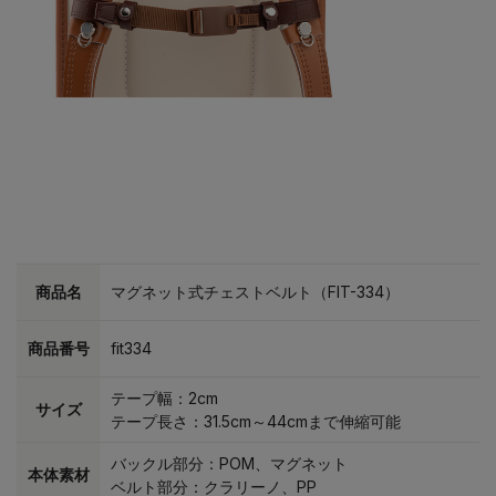
商品名
マグネット式チェストベルト（FIT-334）
商品番号
fit334
テープ幅：2cm
サイズ
テープ長さ：31.5cm～44cmまで伸縮可能
バックル部分：POM、マグネット
本体素材
ベルト部分：クラリーノ、PP