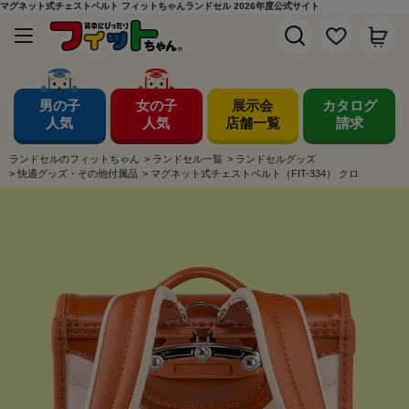
マグネット式チェストベルト フィットちゃんランドセル 2026年度公式サイト
男の子
女の子
展示会
カタログ
人気
人気
店舗一覧
請求
ランドセルのフィットちゃん
>
ランドセル一覧
>
ランドセルグッズ
>
快適グッズ・その他付属品
>
マグネット式チェストベルト（FIT-334） クロ