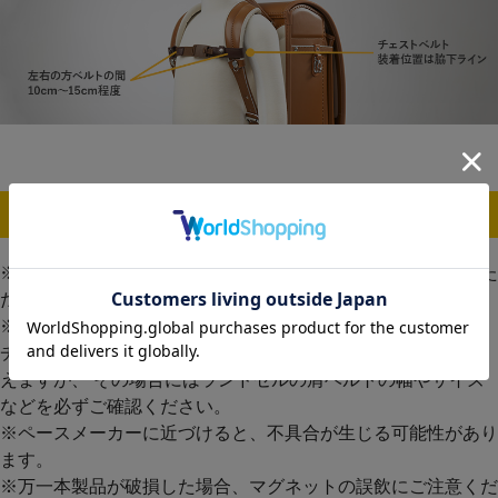
ご注意ください！
※当商品は、当社製のフィットちゃんランドセルにお使いいた
だけます。
※フィットちゃんランドセルで販売している【マグネット式】
チェストベルトは、 フィットちゃん以外のランドセルにも使
えますが、 その場合にはランドセルの肩ベルトの幅やサイズ
などを必ずご確認ください。
※ペースメーカーに近づけると、不具合が生じる可能性があり
ます。
※万一本製品が破損した場合、マグネットの誤飲にご注意くだ