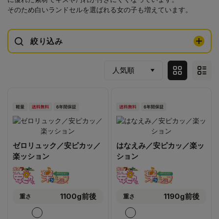
そのため白いランドセルを選ばれる女の子も増えています。
絞り込み
ゼロリュック／安ピカッ／
はなえみ／安ピカッ／楽ッ
楽ッション
ション
1100g前後
1190g前後
重さ
重さ