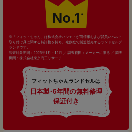
No.1
※
※「フィットちゃん」は株式会社ハシモトが商標権および背負いベルト
取り付け具に関する特許権を持ち、複数社で製造販売するランドセルブ
ランドです。
調査対象期間：2025年1月～12月 ／ 調査範囲：メーカーに限る ／ 調査
機関：株式会社東京商工リサーチ
フィットちゃんランドセルは
日本製
・
6年間の無料修理
保証付き