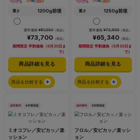
1200g前後
1250g前後
重さ
重さ
¥81,950
¥72,600
通常価格
通常価格
（税込）
（税込）
¥73,700
¥65,340
（税込）
（税込）
期間限定 早割価格（9月30日ま
期間限定 早割価格（9月30日ま
で）
で）
商品詳細を見る
商品詳細を見る
商品を比較する
商品を比較する
ミオコフレ／安ピカッ／楽
フロル／安ピカッ／楽ッシ
ッション
ョン