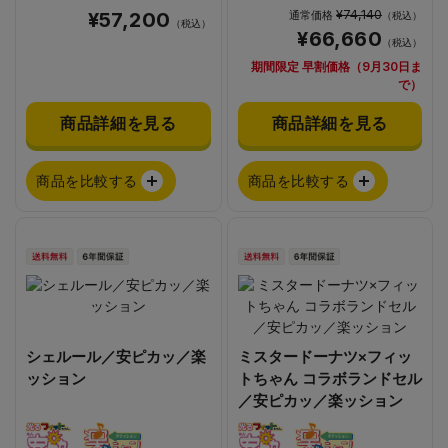
¥74,140
¥57,200
通常価格
（税込）
（税込）
¥66,660
（税込）
期間限定 早割価格（9月30日ま
で）
商品詳細を見る
商品詳細を見る
商品を比較する
商品を比較する
シェルール／安ピカッ／楽
ミスタードーナツ×フィッ
ッション
トちゃん コラボランドセル
／安ピカッ／楽ッション