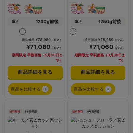
1230g前後
1250g前後
重さ
重さ
¥78,980
¥78,980
通常価格
通常価格
（税込）
（税込）
¥71,060
¥71,060
（税込）
（税込）
期間限定 早割価格（9月30日ま
期間限定 早割価格（9月30日ま
で）
で）
商品詳細を見る
商品詳細を見る
商品を比較する
商品を比較する