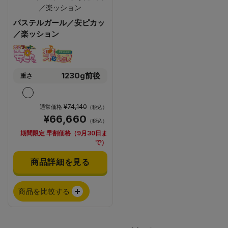
パステルガール／安ピカッ
／楽ッション
1230g前後
重さ
¥74,140
通常価格
（税込）
¥66,660
（税込）
期間限定 早割価格（9月30日ま
で）
商品詳細を見る
商品を比較する