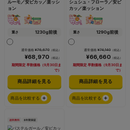
ルーモ／安ピカッ／楽ッシ
シュシュ・フローラ／安ピ
ョン
カッ／楽ッション
1230g前後
1290g前後
重さ
重さ
¥76,670
¥74,140
通常価格
通常価格
（税込）
（税込）
¥68,970
¥66,660
（税込）
（税込）
期間限定 早割価格（9月30日ま
期間限定 早割価格（9月30日ま
で）
で）
商品詳細を見る
商品詳細を見る
商品を比較する
商品を比較する