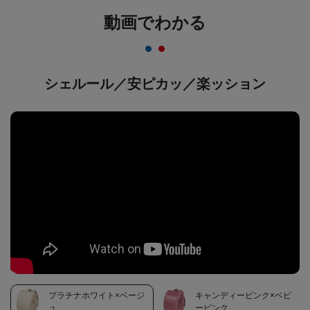
動画でわかる
シェルール／安ピカッ／楽ッション
プラチナホワイト×ベージ
キャンディーピンク×ベビ
ュ
ーピンク