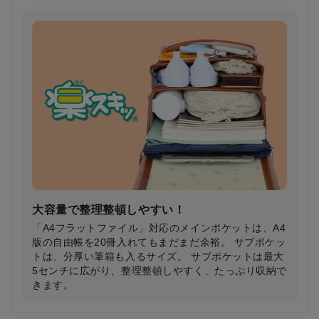
雨の日や暗い夜道でもドライバーの注意を引き
安全・安心
雨で視界が悪い日や夕暮れ時に、ランドセルのふちが
ピカッと光り、ドライバーの注意を引きます。
大容量で整理整頓しやすい！
「A4フラットファイル」対応のメインポケットは、A4
版の自由帳を20冊入れてもまだまだ余裕。 サブポケッ
トは、分厚い筆箱も入るサイズ。 サブポケットは最大
5センチに広がり、整理整頓しやすく、たっぷり収納で
きます。