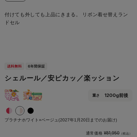
付けても外しても上品にきまる。 リボン着せ替えラン
ドセル
シェルール／安ピカッ／楽ッション
1200g前後
重さ
プラチナホワイト×ベージュ(2027年1月20日までのお届け)
¥81,950
通常価格
（税込）