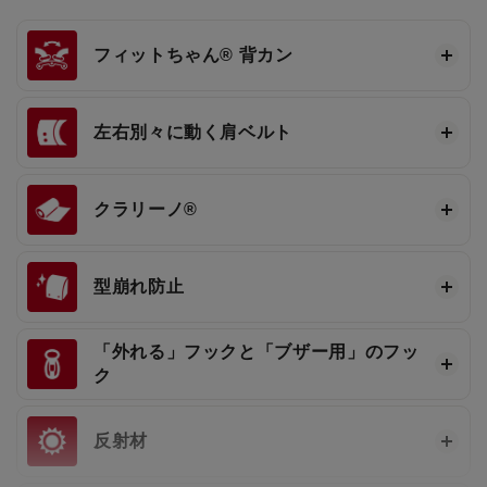
フィットちゃん®
背カン
左右別々に動く肩ベルト
クラリーノ®
型崩れ防止
「外れる」フックと「ブザー用」のフッ
ク
反射材