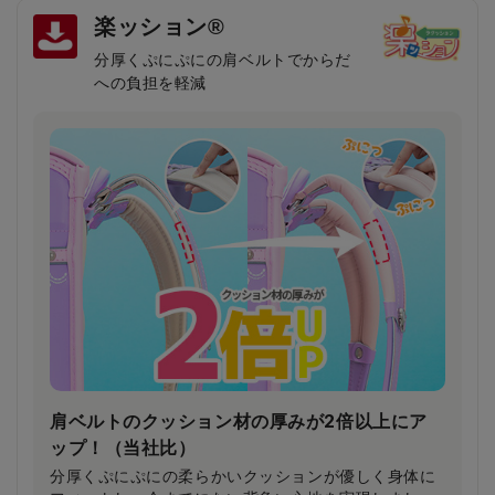
楽ッション®
分厚くぷにぷにの肩ベルトでからだ
への負担を軽減
肩ベルトのクッション材の厚みが2倍以上にア
ップ！（当社比）
分厚くぷにぷにの柔らかいクッションが優しく身体に