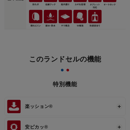
このランドセルの機能
特別機能
楽ッション®
安ピカッ®