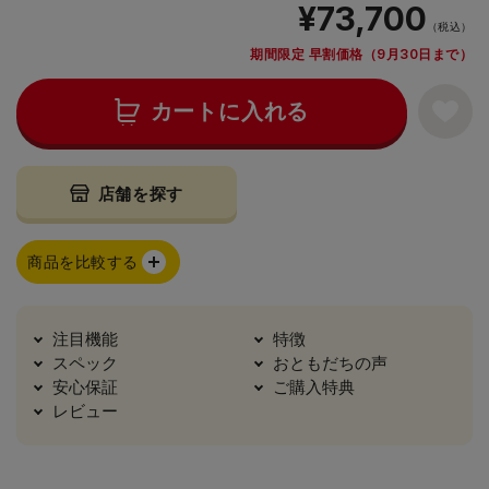
¥73,700
（税込）
期間限定 早割価格（9月30日まで）
カートに入れる
店舗を探す
商品を比較する
注目機能
特徴
スペック
おともだちの声
安心保証
ご購入特典
レビュー