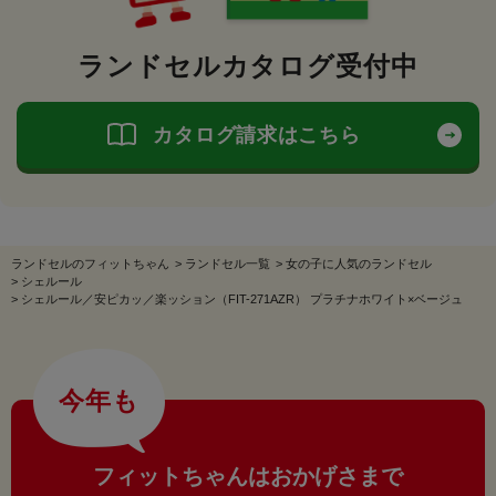
ランドセルカタログ受付中
カタログ請求はこちら
ランドセルのフィットちゃん
>
ランドセル一覧
>
女の子に人気のランドセル
>
シェルール
>
シェルール／安ピカッ／楽ッション（FIT-271AZR） プラチナホワイト×ベージュ
今年も
フィットちゃんはおかげさまで