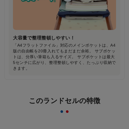
大容量で整理整頓しやすい！
「A4フラットファイル」対応のメインポケットは、A4
版の自由帳を20冊入れてもまだまだ余裕。 サブポケッ
トは、分厚い筆箱も入るサイズ。 サブポケットは最大
5センチに広がり、整理整頓しやすく、たっぷり収納で
きます。
反射材なのにデザインはおしゃれ＆かっこいい
まま！
このランドセルの特徴
一般的な反射材はシルバーカラーが多いのに対し、安
ピカッは素材の上に特殊加工を施すことにより、素材
のカラーをそのまま活かすことを実現。ランドセルの
デザインはおしゃれ＆かっこいいまま！