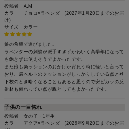
投稿者：
A.M
カラー：
チョコ×ラベンダー(2027年1月20日までのお届
け)
サイズ：
カラー
娘の希望で選びました。
ラベンダーの刺繍が派手すぎずかわいく高学年になって
も飽きずに使えそうでよかったです。
また娘も楽ッションのおかげか背負う時に軽いと言って
おり、肩ベルトのクッションがしっかりしている点と登
下校のとき暗くなることもあると思うので安ピカッの反
射材も備わってい点が親としてもよかったです。
子供の一目惚れ
投稿者：
女の子・1年生
カラー：
アクア×ラベンダー(2026年9月20日までのお届