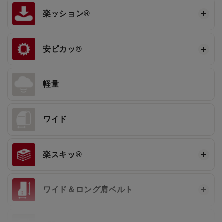
楽ッション®
安ピカッ®
軽量
ワイド
楽スキッ®
ワイド＆ロング肩ベルト