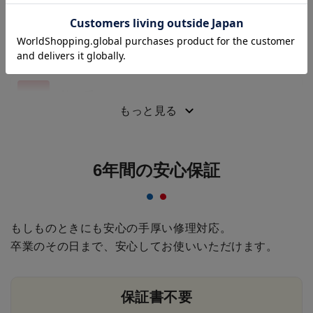
ク
反射材
持ち手
もっと見る
6年間の安心保証
もしものときにも安心の手厚い修理対応。
卒業のその日まで、安心してお使いいただけます。
保証書不要