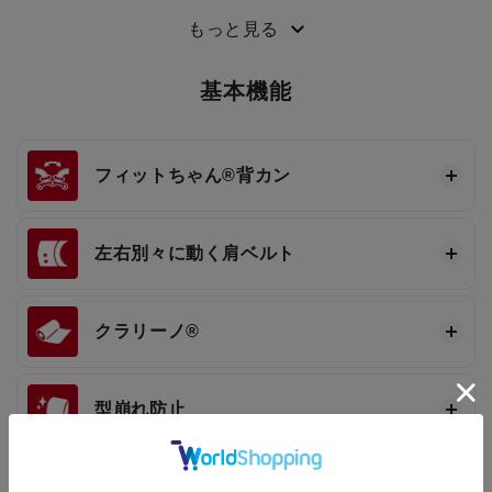
3段ワンタッチ®
もっと見る
基本機能
フィットちゃん®
背カン
左右別々に動く肩ベルト
クラリーノ®
型崩れ防止
「外れる」フックと「ブザー用」のフッ