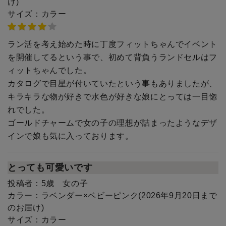
け)
サイズ：
カラー
ラン活を考え始めた時に丁度フィットちゃんでイベント
を開催してるという事で、初めて背負うランドセルはフ
ィットちゃんでした。
カタログで目星が付いていたという事もありましたが、
キラキラな物が好きで水色が好きな娘にとっては一目惚
れでした。
ゴールドチャームで女の子の理想が詰まったようなデザ
インで娘も気に入っております。
とっても可愛いです
投稿者：
5歳 女の子
カラー：
ラベンダー×ベビーピンク(2026年9月20日まで
のお届け)
サイズ：
カラー