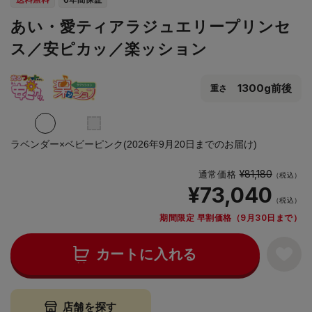
あい・愛ティアラジュエリープリンセ
ス／安ピカッ／楽ッション
1300g前後
重さ
ラベンダー×ベビーピンク(2026年9月20日までのお届け)
¥81,180
通常価格
（税込）
¥73,040
（税込）
期間限定 早割価格（9月30日まで）
カートに入れる
店舗を探す