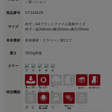
／楽ッション
商品番号
FIT243AZR
内寸：A4フラットファイル収納サイズ
サイズ
外寸：縦345mm×横260mm×奥行210mm
本体素材
本体素材：クラリーノ(R)エフ
重さ
1300g前後
カラー
特別機能