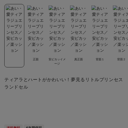
正面
安ピカッイメ
真正面
背面１
背面２
ージ
ティアラとハートがかわいい！夢見るリトルプリンセス
ランドセル