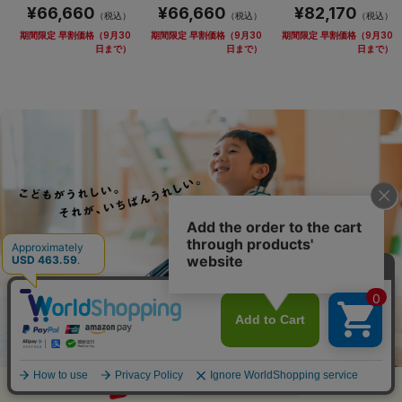
¥66,660
¥66,660
¥82,170
（税込）
（税込）
（税込）
期間限定 早割価格（9月30
期間限定 早割価格（9月30
期間限定 早割価格（9月30
日まで）
日まで）
日まで）
アイテム比較
アイテムを全削除