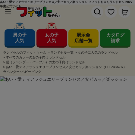
あい・愛ティアラジュエリープリンセス／安ピカッ／楽ッション フィットちゃんランドセル 2027
年度公式サイト
男の子
女の子
展示会
カタログ
人気
人気
店舗一覧
請求
ランドセルのフィットちゃん
>
ランドセル一覧
>
女の子に人気のランドセル
>
すべてのカラーの女の子向けランドセル
>
紫（ラベンダー・パープル）の女の子向けランドセル
>
あい・愛ティアラジュエリープリンセス／安ピカッ／楽ッション（FIT-243AZR）
ラベンダー×ベビーピンク