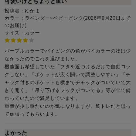
可愛いけどちょっと重い
投稿者：
ゆかま
カラー：
ラベンダー×ベビーピンク(2026年9月20日まで
のお届け)
サイズ：
カラー
パープルカラーでバイピングの色がバイカラーの物は少
なかったのでこれを選びました。
機能面も希望していた「フタを近づけるだけで自動ロッ
クしない」「ポケットが広く開いて調整しやすい」「チ
ャック付きのポケットも横までチャックがついていて大
きく開く」「吊り下げるフックがついてる」等が全て備
わっていたので満足しています。
重量が少し重たいのが気になりますが、筋トレだと思っ
て頑張ってもらいます。
よかった