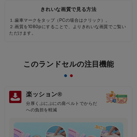
きれいな画質で見る方法
１.歯車マークをタップ（PCの場合はクリック）。
２.画質を1080pにすることで、よりきれいな画質でご覧い
ただけます。
このランドセルの注目機能
楽ッション®
分厚くぷにぷにの肩ベルトでからだ
への負担を軽減