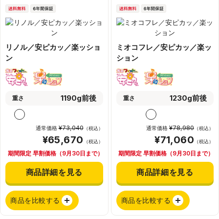
リノル／安ピカッ／楽ッショ
ミオコフレ／安ピカッ／楽ッ
ン
ション
1190g前後
1230g前後
重さ
重さ
¥73,040
¥78,980
通常価格
通常価格
（税込）
（税込）
¥65,670
¥71,060
（税込）
（税込）
期間限定 早割価格（9月30日まで）
期間限定 早割価格（9月30日まで）
商品詳細を見る
商品詳細を見る
商品を比較する
商品を比較する