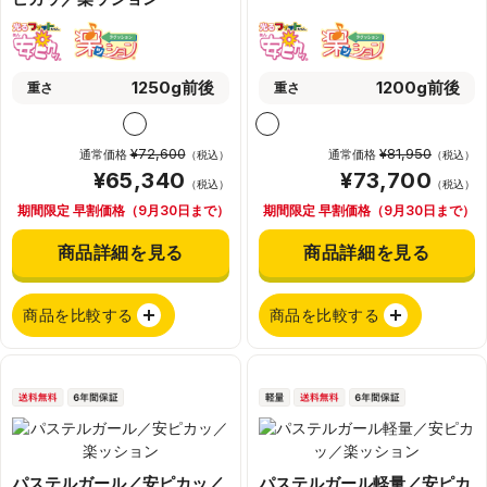
1250g前後
1200g前後
重さ
重さ
¥72,600
¥81,950
通常価格
通常価格
（税込）
（税込）
¥65,340
¥73,700
（税込）
（税込）
期間限定 早割価格（9月30日まで）
期間限定 早割価格（9月30日まで）
商品詳細を見る
商品詳細を見る
商品を比較する
商品を比較する
パステルガール／安ピカッ／
パステルガール軽量／安ピカ