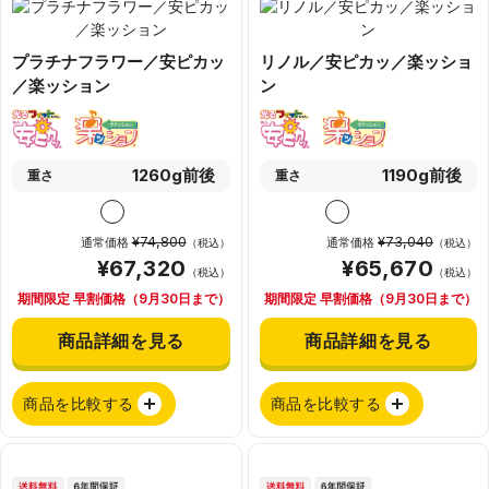
プラチナフラワー／安ピカッ
リノル／安ピカッ／楽ッショ
／楽ッション
ン
1260g前後
1190g前後
重さ
重さ
¥74,800
¥73,040
通常価格
通常価格
（税込）
（税込）
¥67,320
¥65,670
（税込）
（税込）
期間限定 早割価格（9月30日まで）
期間限定 早割価格（9月30日まで）
商品詳細を見る
商品詳細を見る
商品を比較する
商品を比較する