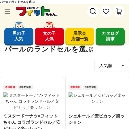
パールのランドセルを選ぶ
男の子
女の子
展示会
カタログ
人気
人気
店舗一覧
請求
パールのランドセルを選ぶ
ミスタードーナツ×フィット
シェルール／安ピカッ／楽ッ
ちゃん コラボランドセル／安
ション
ピカッ／楽ッション