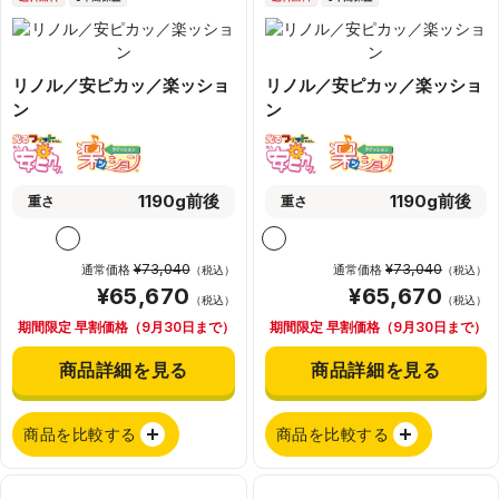
リノル／安ピカッ／楽ッショ
リノル／安ピカッ／楽ッショ
ン
ン
1190g前後
1190g前後
重さ
重さ
¥73,040
¥73,040
通常価格
通常価格
（税込）
（税込）
¥65,670
¥65,670
（税込）
（税込）
期間限定 早割価格（9月30日まで）
期間限定 早割価格（9月30日まで）
商品詳細を見る
商品詳細を見る
商品を比較する
商品を比較する