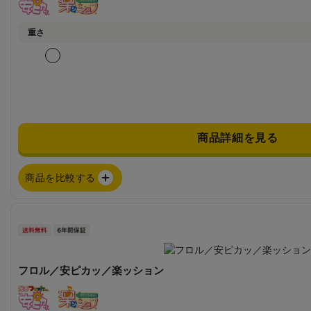
重さ
商品詳細を見る
商品を比較する
フロル／安ピカッ／楽ッション