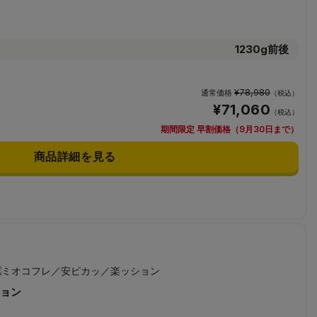
1230g前後
¥78,980
通常価格
（税込）
¥71,060
（税込）
期間限定 早割価格（9月30日まで）
商品詳細を見る
ョン