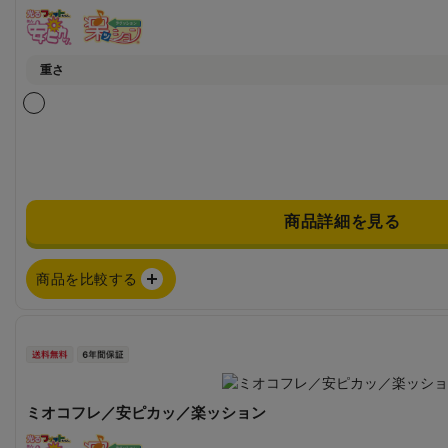
重さ
商品詳細を見る
商品を比較する
ミオコフレ／安ピカッ／楽ッション