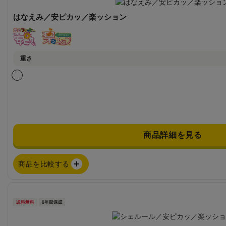
はなえみ／安ピカッ／楽ッション
重さ
商品詳細を見る
商品を比較する