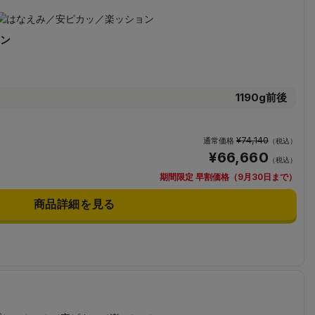
ン
1190g前後
¥74,140
通常価格
（税込）
¥66,660
（税込）
期間限定 早割価格（9月30日まで）
商品詳細を見る