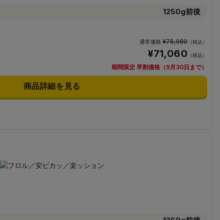
1250g前後
¥78,980
通常価格
（税込）
¥71,060
（税込）
期間限定 早割価格（9月30日まで）
商品詳細を見る