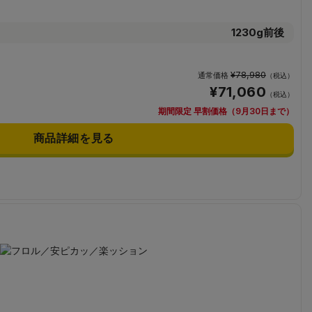
1230g前後
¥78,980
通常価格
（税込）
¥71,060
（税込）
期間限定 早割価格（9月30日まで）
商品詳細を見る