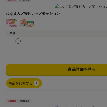
はなえみ／安ピカッ／楽ッション
重さ
商品詳細を見る
商品を比較する