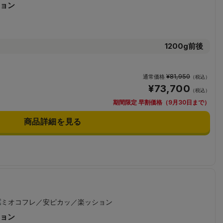
ョン
1200g前後
¥81,950
通常価格
（税込）
¥73,700
（税込）
期間限定 早割価格（9月30日まで）
商品詳細を見る
ョン