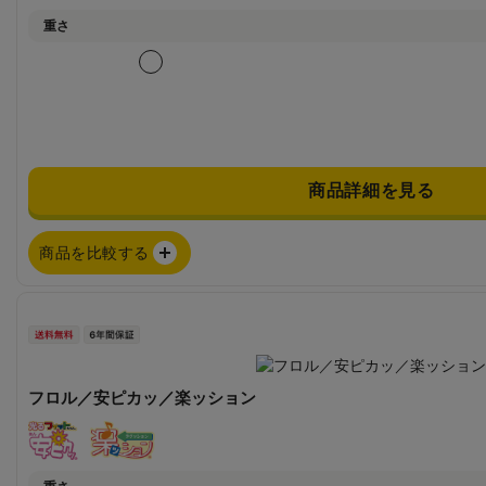
重さ
商品詳細を見る
商品を比較する
フロル／安ピカッ／楽ッション