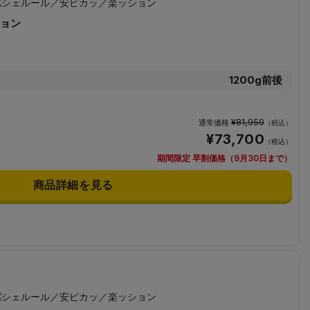
ョン
1200g前後
¥81,950
通常価格
（税込）
¥73,700
（税込）
期間限定 早割価格（9月30日まで）
商品詳細を見る