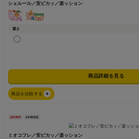
シェルール／安ピカッ／楽ッション
重さ
商品詳細を見る
商品を比較する
ミオコフレ／安ピカッ／楽ッション