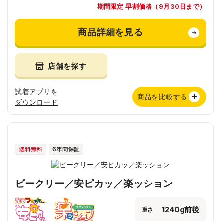
期間限定 早割価格（9月30日まで）
商品詳細を見る
店舗を探す
試着アプリを
商品を比較する
ダウンロード
ビークリー／安ピカッ／楽ッション
1240g前後
重さ