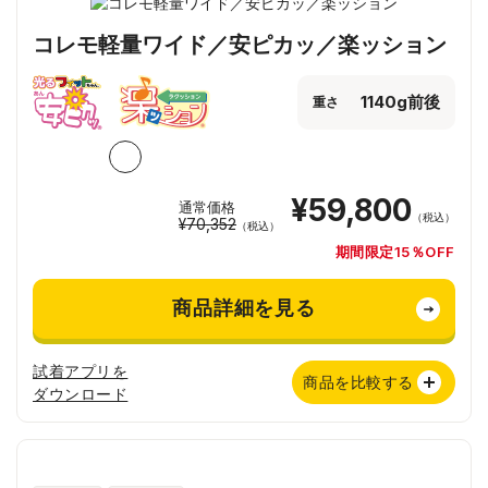
コレモ軽量ワイド／安ピカッ／楽ッション
1140g前後
重さ
¥59,800
通常価格
（税込）
¥70,352
（税込）
期間限定15％OFF
商品詳細を見る
試着アプリを
商品を比較する
ダウンロード