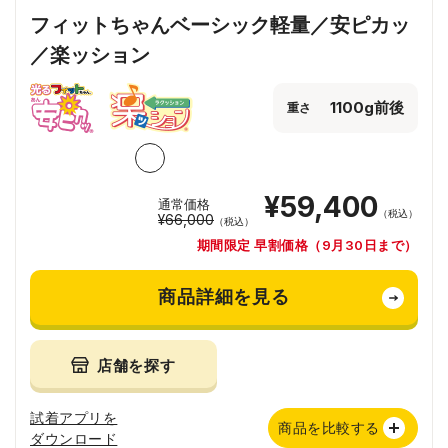
フィットちゃんベーシック軽量／安ピカッ
／楽ッション
1100g前後
重さ
¥59,400
通常価格
（税込）
¥66,000
（税込）
期間限定 早割価格（9月30日まで）
商品詳細を見る
店舗を探す
試着アプリを
商品を比較する
ダウンロード