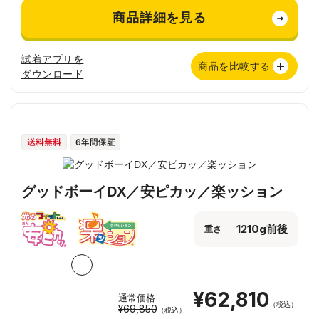
商品詳細を見る
試着アプリを
商品を比較する
ダウンロード
グッドボーイDX／安ピカッ／楽ッション
1210g前後
重さ
¥62,810
通常価格
（税込）
¥69,850
（税込）