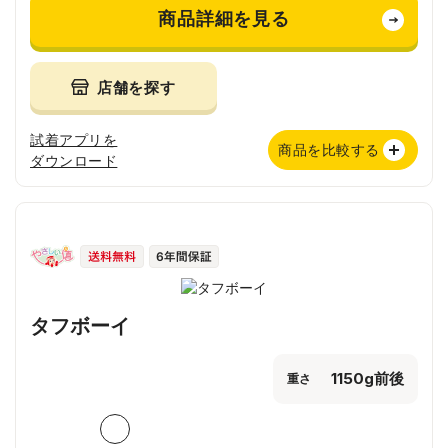
商品詳細を見る
店舗を探す
試着アプリを
商品を比較する
ダウンロード
タフボーイ
1150g前後
重さ