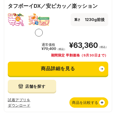
タフボーイDX／安ピカッ／楽ッション
1230g前後
重さ
¥63,360
通常価格
（税込）
¥70,400
（税込）
期間限定 早割価格（9月30日まで）
商品詳細を見る
店舗を探す
試着アプリを
商品を比較する
ダウンロード