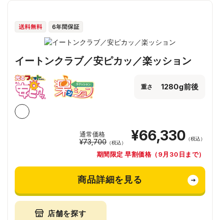
イートンクラブ／安ピカッ／楽ッション
1280g前後
重さ
¥66,330
通常価格
（税込）
¥73,700
（税込）
期間限定 早割価格（9月30日まで）
商品詳細を見る
店舗を探す