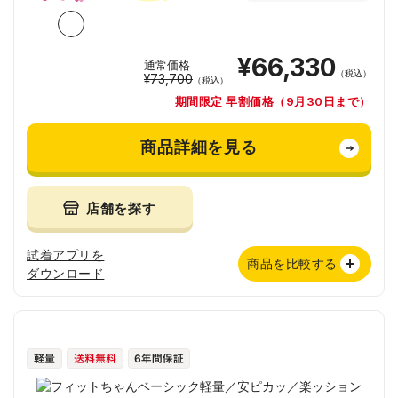
¥66,330
通常価格
（税込）
¥73,700
（税込）
期間限定 早割価格（9月30日まで）
商品詳細を見る
店舗を探す
試着アプリを
商品を比較する
ダウンロード