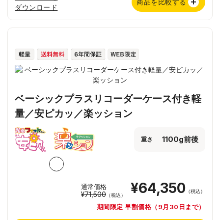
商品を比較する
ダウンロード
ベーシックプラスリコーダーケース付き軽
量／安ピカッ／楽ッション
1100g前後
重さ
¥64,350
通常価格
（税込）
¥71,500
（税込）
期間限定 早割価格（9月30日まで）