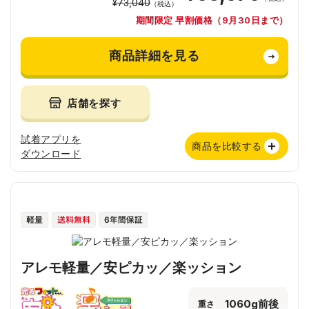
¥73,040
（税込）
期間限定 早割価格（9月30日まで）
商品詳細を見る
店舗を探す
試着アプリを
商品を比較する
ダウンロード
アレモ軽量／安ピカッ／楽ッション
1060g前後
重さ