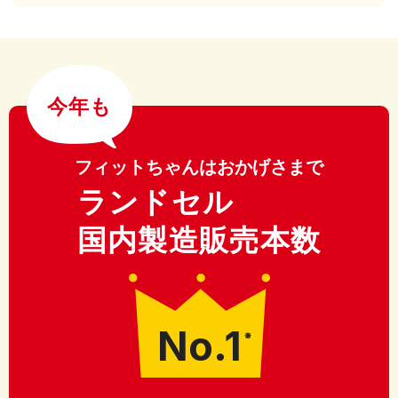
今年も
フィットちゃんはおかげさまで
ランドセル
国内製造販売本数
No.1
※