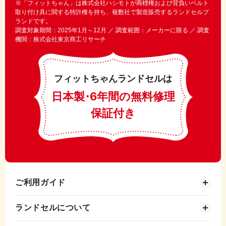
※「フィットちゃん」は株式会社ハシモトが商標権および背負いベルト
取り付け具に関する特許権を持ち、複数社で製造販売するランドセルブ
ランドです。
調査対象期間：2025年1月～12月 ／ 調査範囲：メーカーに限る ／ 調査
機関：株式会社東京商工リサーチ
フィットちゃんランドセルは
日本製
・
6年間の無料修理
保証付き
ご利用ガイド
ランドセルについて