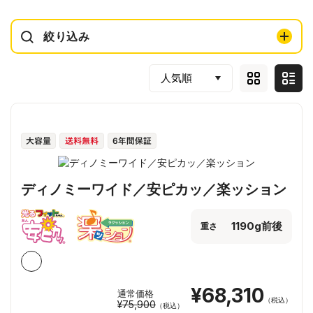
絞り込み
ディノミーワイド／安ピカッ／楽ッション
1190g前後
重さ
¥68,310
通常価格
（税込）
¥75,900
（税込）