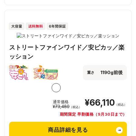
ストリートファインワイド／安ピカッ／楽
ッション
1190g前後
重さ
¥66,110
通常価格
（税込）
¥73,480
（税込）
期間限定 早割価格（9月30日まで）
商品詳細を見る