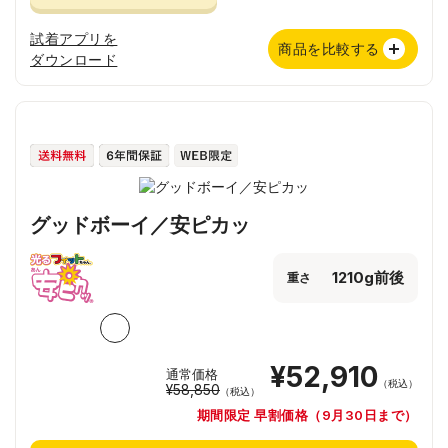
試着アプリを
商品を比較する
ダウンロード
グッドボーイ／安ピカッ
1210g前後
重さ
¥52,910
通常価格
（税込）
¥58,850
（税込）
期間限定 早割価格（9月30日まで）