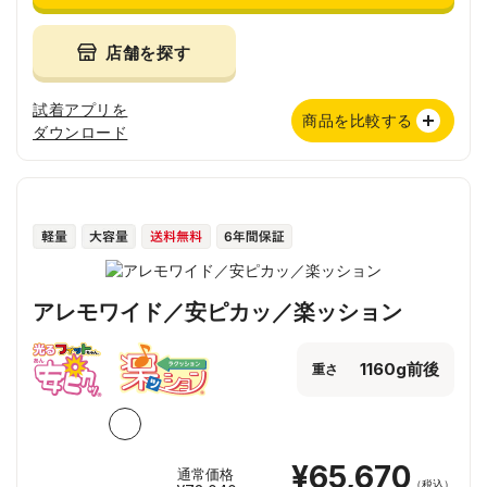
店舗を探す
試着アプリを
商品を比較する
ダウンロード
アレモワイド／安ピカッ／楽ッション
1160g前後
重さ
¥65,670
通常価格
（税込）