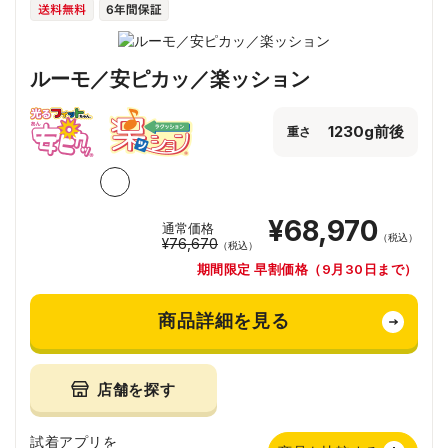
ルーモ／安ピカッ／楽ッション
1230g前後
重さ
¥68,970
通常価格
（税込）
¥76,670
（税込）
期間限定 早割価格（9月30日まで）
商品詳細を見る
店舗を探す
試着アプリを