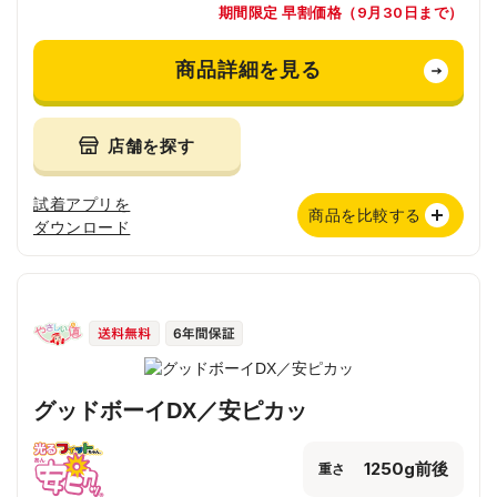
期間限定 早割価格（9月30日まで）
商品詳細を見る
店舗を探す
試着アプリを
商品を比較する
ダウンロード
グッドボーイDX／安ピカッ
1250g前後
重さ