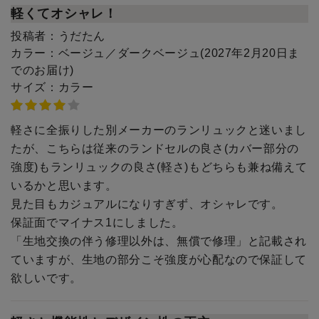
軽くてオシャレ！
投稿者：
うだたん
カラー：
ベージュ／ダークベージュ(2027年2月20日ま
でのお届け)
サイズ：
カラー
軽さに全振りした別メーカーのランリュックと迷いまし
たが、こちらは従来のランドセルの良さ(カバー部分の
強度)もランリュックの良さ(軽さ)もどちらも兼ね備えて
いるかと思います。
見た目もカジュアルになりすぎず、オシャレです。
保証面でマイナス1にしました。
「生地交換の伴う修理以外は、無償で修理」と記載され
ていますが、生地の部分こそ強度が心配なので保証して
欲しいです。