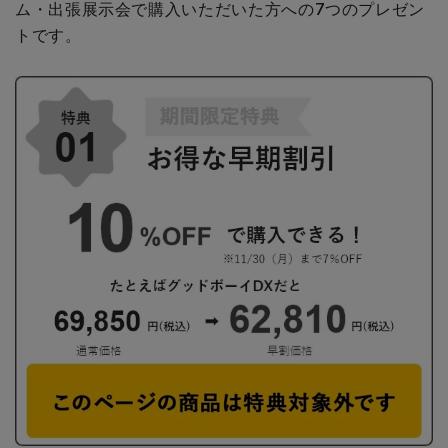
ム・出張展示会で購入いただいた方への
7つのプレゼン
トです。