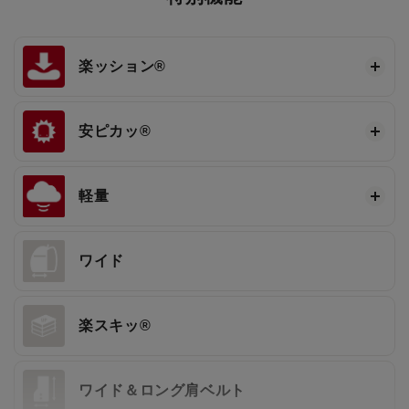
楽ッション®
安ピカッ®
軽量
ワイド
楽スキッ®
ワイド＆ロング肩ベルト