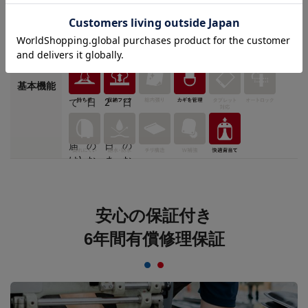
基本機能
安心の保証付き
6年間有償修理保証