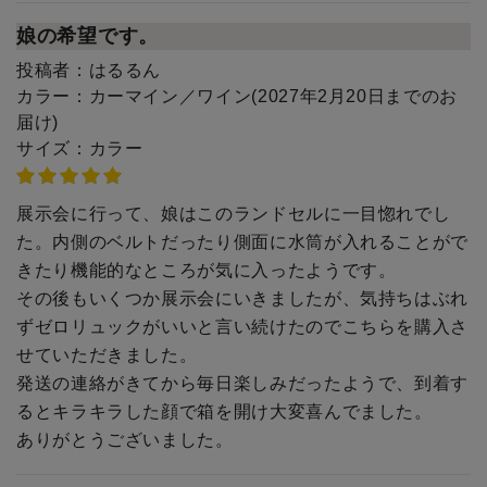
娘の希望です。
投稿者：
はるるん
カラー：
カーマイン／ワイン(2027年2月20日までのお
届け)
サイズ：
カラー
展示会に行って、娘はこのランドセルに一目惚れでし
た。内側のベルトだったり側面に水筒が入れることがで
きたり機能的なところが気に入ったようです。
その後もいくつか展示会にいきましたが、気持ちはぶれ
ずゼロリュックがいいと言い続けたのでこちらを購入さ
せていただきました。
発送の連絡がきてから毎日楽しみだったようで、到着す
るとキラキラした顔で箱を開け大変喜んでました。
ありがとうございました。