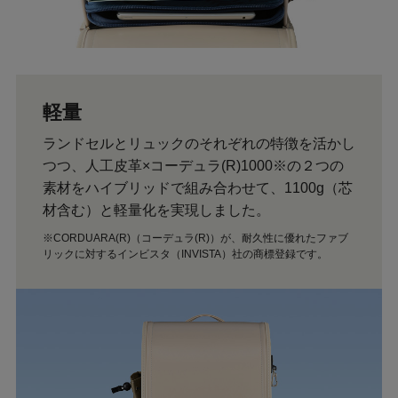
軽量
ランドセルとリュックのそれぞれの特徴を活かし
つつ、人工皮革×コーデュラ(R)1000※の２つの
素材をハイブリッドで組み合わせて、1100g（芯
材含む）と軽量化を実現しました。
※CORDUARA(R)（コーデュラ(R)）が、耐久性に優れたファブ
リックに対するインビスタ（INVISTA）社の商標登録です。