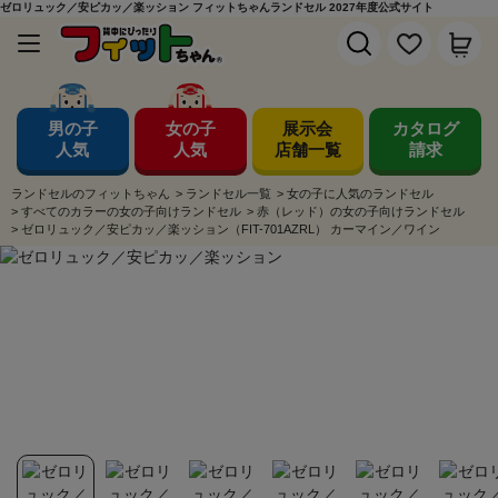
ゼロリュック／安ピカッ／楽ッション フィットちゃんランドセル 2027年度公式サイト
男の子
女の子
展示会
カタログ
人気
人気
店舗一覧
請求
ランドセルのフィットちゃん
>
ランドセル一覧
>
女の子に人気のランドセル
>
すべてのカラーの女の子向けランドセル
>
赤（レッド）の女の子向けランドセル
>
ゼロリュック／安ピカッ／楽ッション（FIT-701AZRL） カーマイン／ワイン