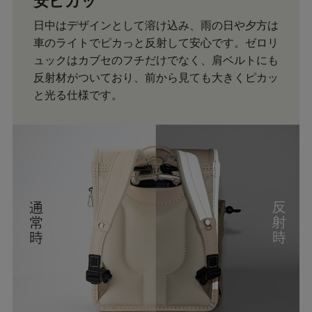
安ピカッ
日中はデザインとして溶け込み、雨の日や夕方は
車のライトでピカっと反射して安心です。ゼロリ
ュックはカブセのフチだけでなく、肩ベルトにも
反射材がついており、前から見ても大きくピカッ
と光る仕様です。