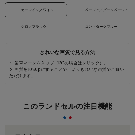
カーマイン／ワイン
ベージュ／ダークベージュ
クロ／ブラック
コン／ダークブルー
きれいな画質で見る方法
１.歯車マークをタップ（PCの場合はクリック）。
２.画質を1080pにすることで、よりきれいな画質でご覧い
ただけます。
このランドセルの注目機能