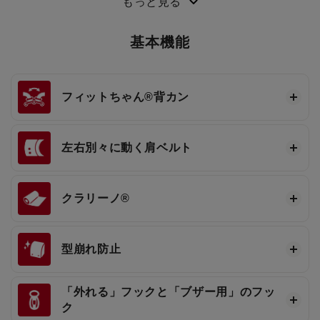
もっと見る
基本機能
フィットちゃん®
背カン
左右別々に動く肩ベルト
クラリーノ®
型崩れ防止
「外れる」フックと「ブザー用」のフッ
ク