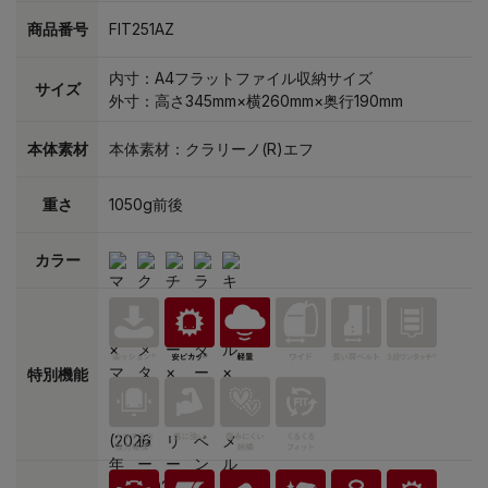
商品番号
FIT251AZ
内寸：A4フラットファイル収納サイズ
サイズ
外寸：高さ345mm×横260mm×奥行190mm
本体素材
本体素材：クラリーノ(R)エフ
重さ
1050g前後
カラー
特別機能