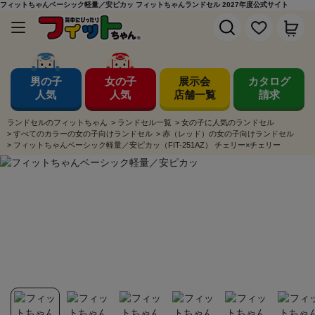
フィットちゃんベーシック軽量／安ピカッ フィットちゃんランドセル 2027年度公式サイト
男の子
女の子
展示会
カタログ
人気
人気
店舗一覧
請求
ランドセルのフィットちゃん
>
ランドセル一覧
>
女の子に人気のランドセル
>
すべてのカラーの女の子向けランドセル
>
赤（レッド）の女の子向けランドセル
>
フィットちゃんベーシック軽量／安ピカッ（FIT-251AZ） チェリー×チェリー