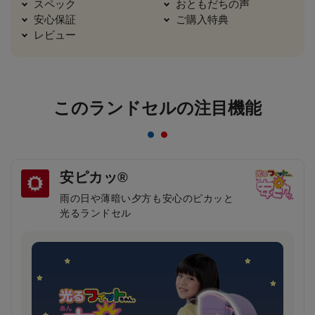
スペック
おともだちの声
安心保証
ご購入特典
レビュー
このランドセルの注目機能
安ピカッ®
雨の日や薄暗い夕方も安心のピカッと
光るランドセル