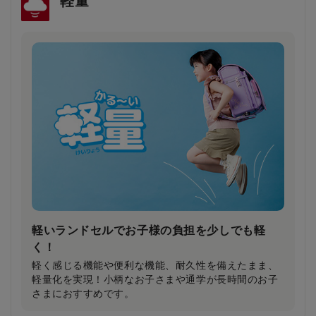
軽量
雨の日や薄暗い夕方でもドライバーの注意を引
き安全・安心
雨で視界が悪い日や夕暮れ時に、ランドセルのふちが
ピカッと光り、ドライバーの注意を引きます。
軽いランドセルでお子様の負担を少しでも軽
く！
軽く感じる機能や便利な機能、耐久性を備えたまま、
軽量化を実現！小柄なお子さまや通学が長時間のお子
さまにおすすめです。