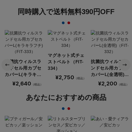
同時購入で送料無料390円OFF
マグネット式チェ
抗菌抗ウィルスラ
抗菌抗ウィルスラ
ストベルト（FIT-
ンドセル用カブセ
ンドセル用カブセ
334）
カバーL(キラキラ
カバーL(全透明)
¥2,750
（税込）
フチ)（FIT-333）
（FIT-332）
¥2,640
¥2,200
（税込）
（税込）
あなたにおすすめの商品