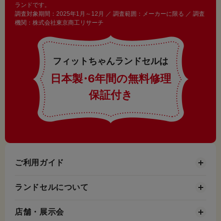
ランドです。
調査対象期間：2025年1月～12月 ／ 調査範囲：メーカーに限る ／ 調査
機関：株式会社東京商工リサーチ
フィットちゃんランドセルは
日本製
・
6年間の無料修理
保証付き
ご利用ガイド
ランドセルについて
店舗・展示会