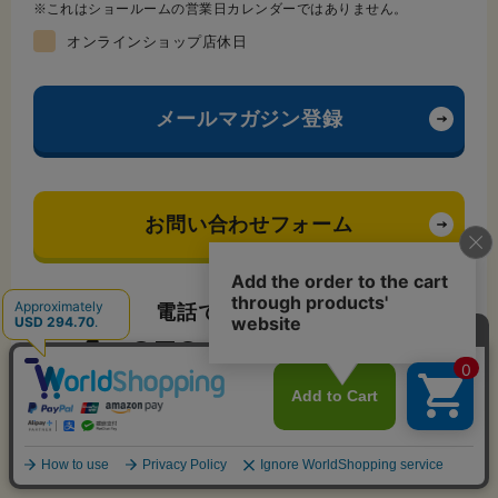
これはショールームの営業日カレンダーではありません。
オンラインショップ店休日
メールマガジン登録
お問い合わせフォーム
電話でお問い合わせ
076-441-4566
受付時間
（隔週土曜・日曜・祝日を除く）
10：00～17：45
※年末年始はお休みをいただきます。