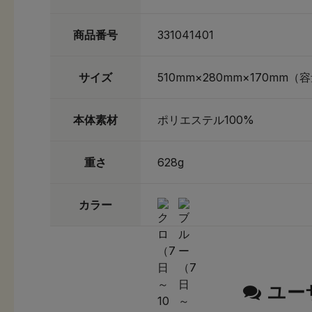
商品番号
331041401
サイズ
510mm×280mm×170mm（容
本体素材
ポリエステル100%
重さ
628g
カラー
ユー