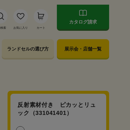
カタログ請求
品検索
お気に入り
カート
ランドセルの選び方
展示会・店舗一覧
反射素材付き ピカッとリュ
ック（331041401）