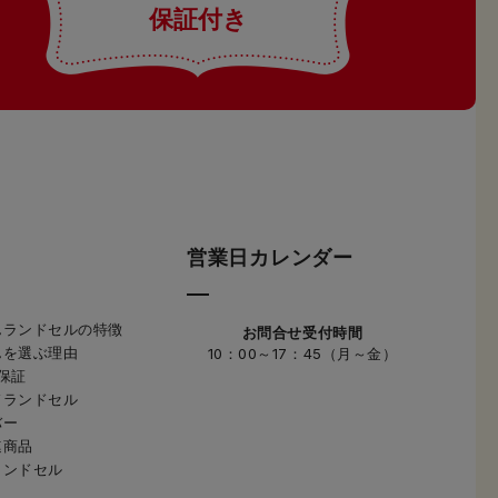
保証付き
営業日カレンダー
んランドセルの特徴
お問合せ受付時間
んを選ぶ理由
10：00～17：45（月～金）
保証
ドランドセル
バー
連商品
ランドセル