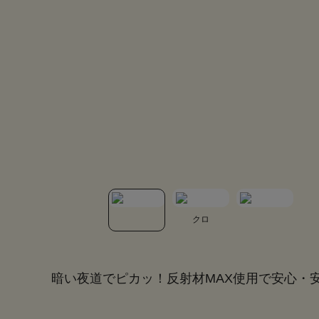
クロ
暗い夜道でピカッ！反射材MAX使用で安心・