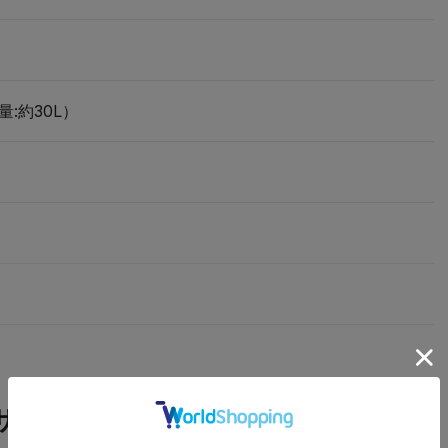
量:約30L）
ザーレビュー