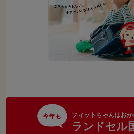
フィットちゃんはおか
今年も
ランドセル