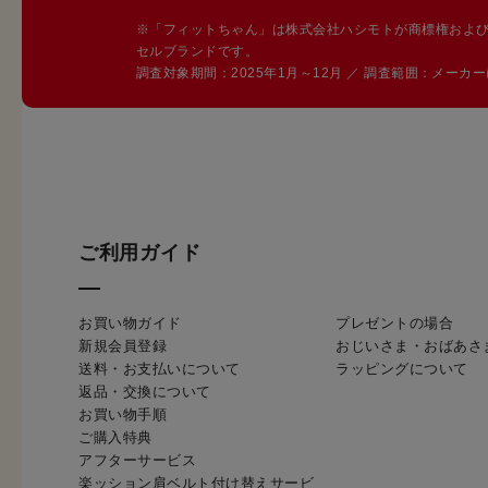
※「フィットちゃん」は株式会社ハシモトが商標権およ
セルブランドです。
調査対象期間：2025年1月～12月 ／ 調査範囲：メー
ご利用ガイド
お買い物ガイド
プレゼントの場合
新規会員登録
おじいさま・おばあさ
送料・お支払いについて
ラッピングについて
返品・交換について
お買い物手順
ご購入特典
アフターサービス
楽ッション肩ベルト付け替えサービ