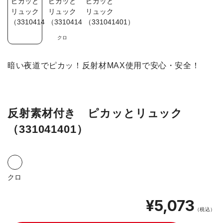
クロ
暗い夜道でピカッ！反射材MAX使用で安心・安全！
反射素材付き ピカッとリュック
（331041401）
クロ
¥5,073
（税込）