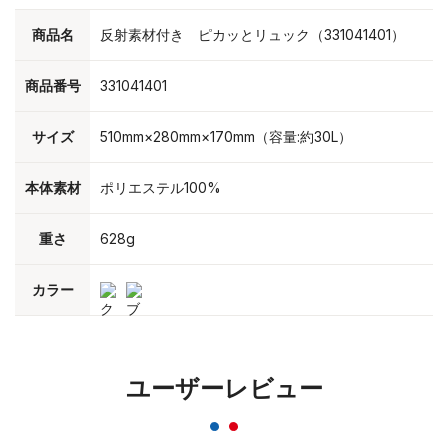
商品名
反射素材付き ピカッとリュック（331041401）
商品番号
331041401
サイズ
510mm×280mm×170mm（容量:約30L）
本体素材
ポリエステル100%
重さ
628g
カラー
ユーザーレビュー