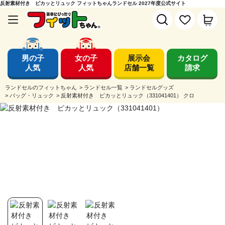
反射素材付き ピカッとリュック フィットちゃんランドセル 2027年度公式サイト
男の子
女の子
展示会
カタログ
人気
人気
店舗一覧
請求
ランドセルのフィットちゃん
>
ランドセル一覧
>
ランドセルグッズ
>
バッグ・リュック
>
反射素材付き ピカッとリュック（331041401） クロ